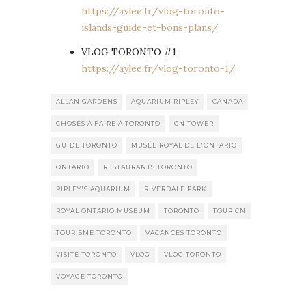
https://aylee.fr/vlog-toronto-
islands-guide-et-bons-plans/
VLOG TORONTO #1 :
https://aylee.fr/vlog-toronto-1/
ALLAN GARDENS
AQUARIUM RIPLEY
CANADA
CHOSES À FAIRE À TORONTO
CN TOWER
GUIDE TORONTO
MUSÉE ROYAL DE L'ONTARIO
ONTARIO
RESTAURANTS TORONTO
RIPLEY'S AQUARIUM
RIVERDALE PARK
ROYAL ONTARIO MUSEUM
TORONTO
TOUR CN
TOURISME TORONTO
VACANCES TORONTO
VISITE TORONTO
VLOG
VLOG TORONTO
VOYAGE TORONTO