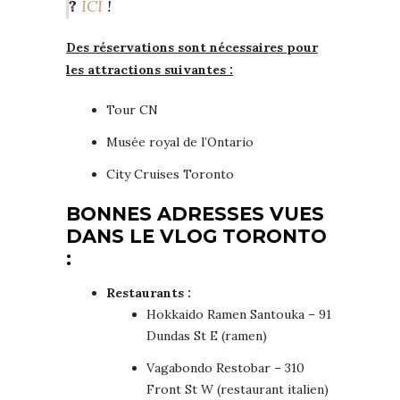
?
ICI
!
Des réservations sont nécessaires pour
les attractions suivantes :
Tour CN
Musée royal de l’Ontario
City Cruises Toronto
BONNES ADRESSES VUES
DANS LE VLOG TORONTO
:
Restaurants :
Hokkaido Ramen Santouka – 91
Dundas St E (ramen)
Vagabondo Restobar – 310
Front St W (restaurant italien)