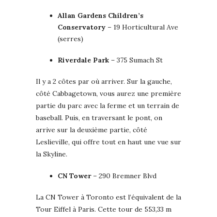
Allan Gardens Children’s
Conservatory
– 19 Horticultural Ave
(serres)
Riverdale Park
– 375 Sumach St
Il y a 2 côtes par où arriver. Sur la gauche,
côté Cabbagetown, vous aurez une première
partie du parc avec la ferme et un terrain de
baseball. Puis, en traversant le pont, on
arrive sur la deuxième partie, côté
Leslieville, qui offre tout en haut une vue sur
la Skyline.
CN Tower
–
290 Bremner Blvd
La CN Tower à Toronto est l’équivalent de la
Tour Eiffel à Paris. Cette tour de 553,33 m