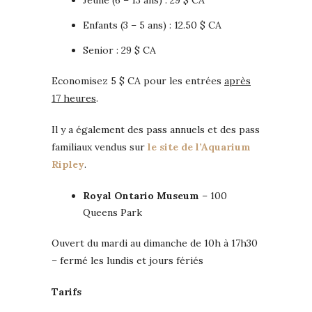
Jeune (6 – 13 ans) : 29 $ CA
Enfants (3 – 5 ans) : 12.50 $ CA
Senior : 29 $ CA
Economisez 5 $ CA pour les entrées
après
17 heures
.
Il y a également des pass annuels et des pass
familiaux vendus sur
le site de l’Aquarium
Ripley
.
Royal Ontario Museum
– 100
Queens Park
Ouvert du mardi au dimanche de 10h à 17h30
– fermé les lundis et jours fériés
Tarifs