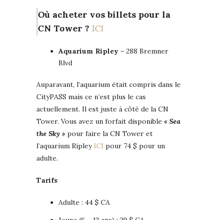
Où acheter vos billets pour la
CN Tower ?
ICI
Aquarium Ripley
– 288 Bremner
Blvd
Auparavant, l’aquarium était compris dans le
CityPASS mais ce n’est plus le cas
actuellement. Il est juste à côté de la CN
Tower. Vous avez un forfait disponible
« Sea
the Sky »
pour faire la CN Tower et
l’aquarium Ripley
ICI
pour 74 $ pour un
adulte.
Tarifs
Adulte : 44 $ CA