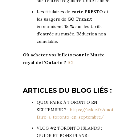
sur l’entrée régulière toute l’année.
Les titulaires de
carte PRESTO
et
les usagers de
GO Transit
économisent
15 %
sur les tarifs
d’entrée au musée. Réduction non
cumulable.
Où acheter vos billets pour le Musée
royal de l’Ontario ?
ICI
ARTICLES DU BLOG LIÉS :
QUOI FAIRE À TORONTO EN
SEPTEMBRE ? :
https://aylee.fr/quoi-
faire-a-toronto-en-septembre/
VLOG #2 TORONTO ISLANDS :
GUIDE ET BONS PLANS :