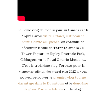
Le 5ème vlog de mon séjour au Canada est là
! Après avoir
visité Ottawa
,
Gatineau et
Saint-Calixte au Québec
, on continue de
découvrir la ville de
Toronto
avec la CN
Tower, l’aquarium Ripley, Riverdale Park,
Cabbagetown, le Royal Ontario Museum…
C’est le troisième vlog Toronto pour la
« summer edition des travel vlog 2022 »
, vous
pouvez retrouver le
premier vlog tourné
davantage dans le Downtown
et le
deuxième
vlog sur Toronto Islands
sur le blog !