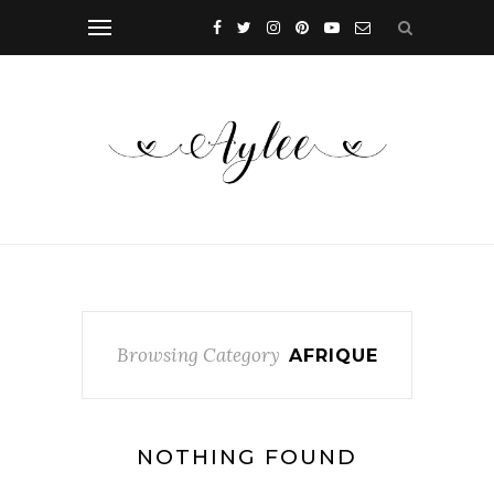
Browsing Category
AFRIQUE
NOTHING FOUND