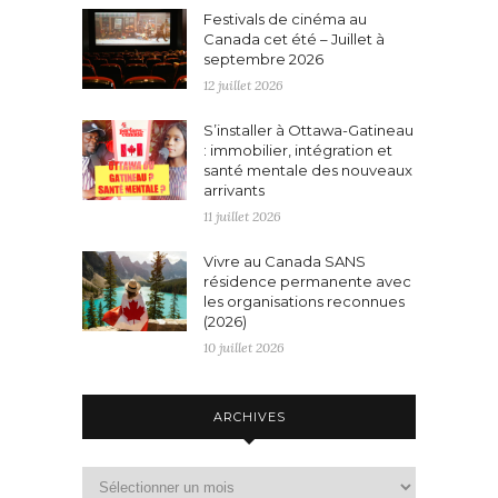
Festivals de cinéma au
Canada cet été – Juillet à
septembre 2026
12 juillet 2026
S’installer à Ottawa-Gatineau
: immobilier, intégration et
santé mentale des nouveaux
arrivants
11 juillet 2026
Vivre au Canada SANS
résidence permanente avec
les organisations reconnues
(2026)
10 juillet 2026
ARCHIVES
Archives