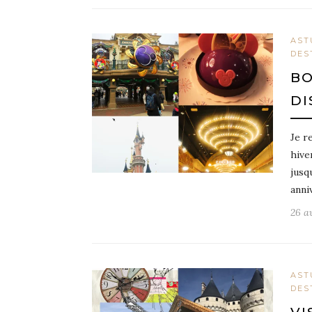
AST
DES
BO
DI
Je r
hive
jusq
anni
26 a
AST
DES