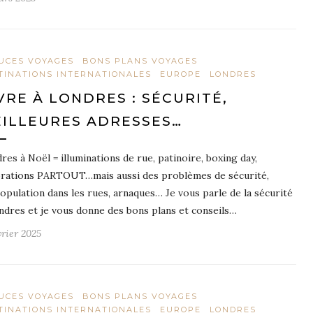
UCES VOYAGES
BONS PLANS VOYAGES
TINATIONS INTERNATIONALES
EUROPE
LONDRES
VRE À LONDRES : SÉCURITÉ,
ILLEURES ADRESSES…
res à Noël = illuminations de rue, patinoire, boxing day,
rations PARTOUT…mais aussi des problèmes de sécurité,
opulation dans les rues, arnaques… Je vous parle de la sécurité
ndres et je vous donne des bons plans et conseils…
vrier 2025
UCES VOYAGES
BONS PLANS VOYAGES
TINATIONS INTERNATIONALES
EUROPE
LONDRES