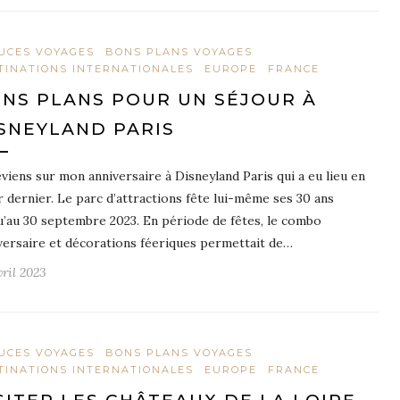
UCES VOYAGES
BONS PLANS VOYAGES
TINATIONS INTERNATIONALES
EUROPE
FRANCE
NS PLANS POUR UN SÉJOUR À
SNEYLAND PARIS
eviens sur mon anniversaire à Disneyland Paris qui a eu lieu en
r dernier. Le parc d’attractions fête lui-même ses 30 ans
u’au 30 septembre 2023. En période de fêtes, le combo
versaire et décorations féeriques permettait de…
vril 2023
UCES VOYAGES
BONS PLANS VOYAGES
TINATIONS INTERNATIONALES
EUROPE
FRANCE