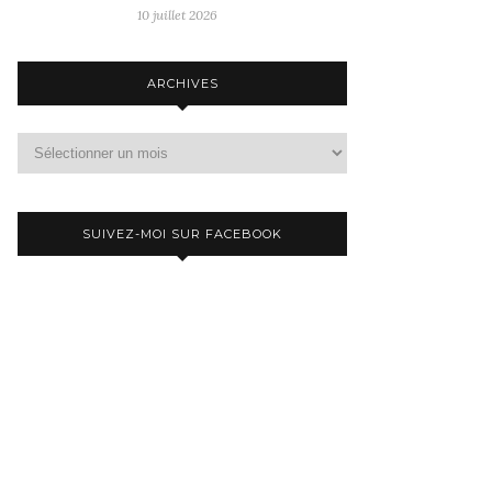
10 juillet 2026
ARCHIVES
Archives
SUIVEZ-MOI SUR FACEBOOK