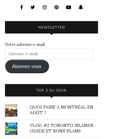
NEWSLETTER
Votre adresse e-mail
Adresse
e-
mail
Abonnez-vous
TOP 3 DU JOUR
QUOI FAIRE À MONTRÉAL EN
AOÛT ?
VLOG #2 TORONTO ISLANDS :
GUIDE ET BONS PLANS