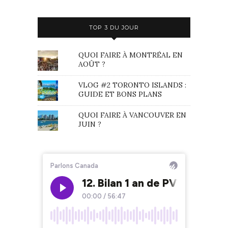
TOP 3 DU JOUR
QUOI FAIRE À MONTRÉAL EN
AOÛT ?
VLOG #2 TORONTO ISLANDS :
GUIDE ET BONS PLANS
QUOI FAIRE À VANCOUVER EN
JUIN ?