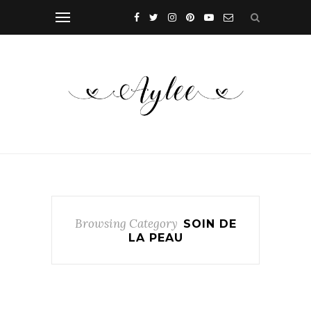
Browsing Category
SOIN DE
LA PEAU