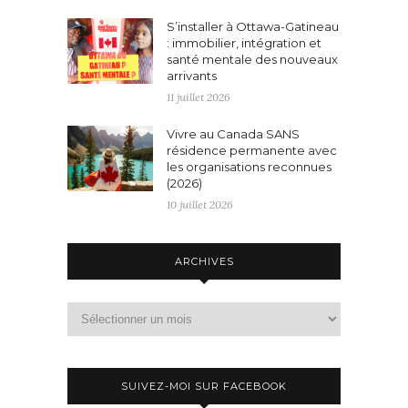
S’installer à Ottawa-Gatineau
: immobilier, intégration et
santé mentale des nouveaux
arrivants
11 juillet 2026
Vivre au Canada SANS
résidence permanente avec
les organisations reconnues
(2026)
10 juillet 2026
ARCHIVES
Archives
SUIVEZ-MOI SUR FACEBOOK