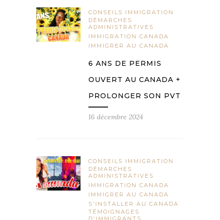
CONSEILS IMMIGRATION
DÉMARCHES
ADMINISTRATIVES
IMMIGRATION CANADA
IMMIGRER AU CANADA
6 ANS DE PERMIS
OUVERT AU CANADA +
PROLONGER SON PVT
16 décembre 2024
CONSEILS IMMIGRATION
DÉMARCHES
ADMINISTRATIVES
IMMIGRATION CANADA
IMMIGRER AU CANADA
S'INSTALLER AU CANADA
TÉMOIGNAGES
D'IMMIGRANTS