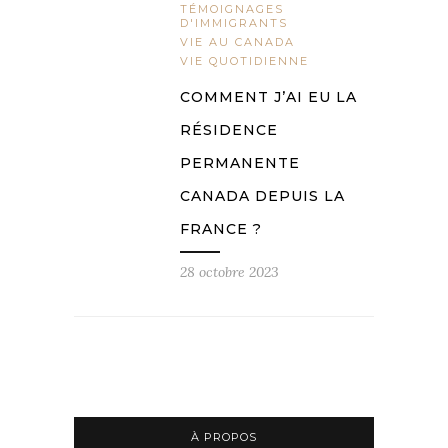
TÉMOIGNAGES
D'IMMIGRANTS
VIE AU CANADA
VIE QUOTIDIENNE
COMMENT J’AI EU LA
RÉSIDENCE
PERMANENTE
CANADA DEPUIS LA
FRANCE ?
28 octobre 2023
À PROPOS