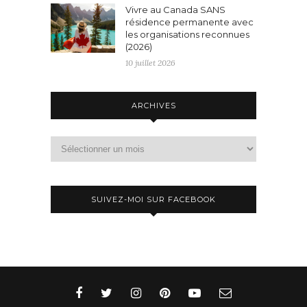
Vivre au Canada SANS
résidence permanente avec
les organisations reconnues
(2026)
10 juillet 2026
ARCHIVES
Archives
SUIVEZ-MOI SUR FACEBOOK