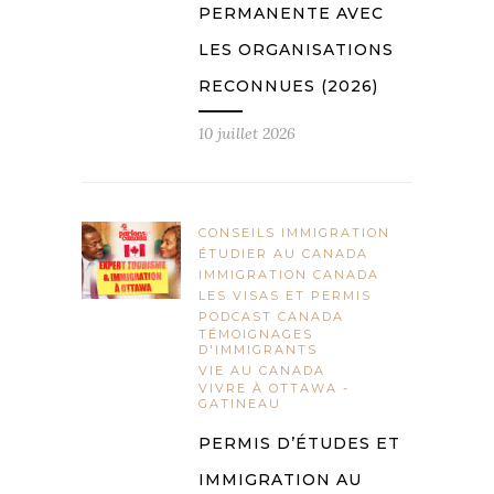
PERMANENTE AVEC
LES ORGANISATIONS
RECONNUES (2026)
10 juillet 2026
CONSEILS IMMIGRATION
ÉTUDIER AU CANADA
IMMIGRATION CANADA
LES VISAS ET PERMIS
PODCAST CANADA
TÉMOIGNAGES
D'IMMIGRANTS
VIE AU CANADA
VIVRE À OTTAWA -
GATINEAU
PERMIS D’ÉTUDES ET
IMMIGRATION AU