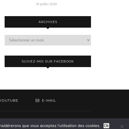
10 juillet 2026
ARCHIVES
Archives
SUIVEZ-MOI SUR FACEBOOK
YOUTUBE
E-MAIL
om
onsidérerons que vous acceptez l'utilisation des cookies.
Ok