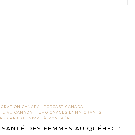
IGRATION CANADA
PODCAST CANADA
TÉ AU CANADA
TÉMOIGNAGES D'IMMIGRANTS
 AU CANADA
VIVRE À MONTRÉAL
 SANTÉ DES FEMMES AU QUÉBEC :