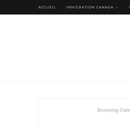
ACCUEIL
IMMIGRATION CANADA
Browsing Cate