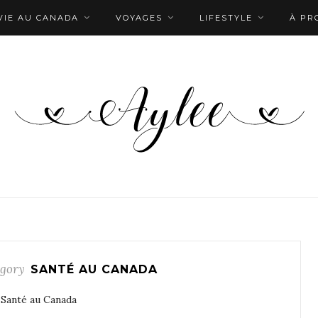
VIE AU CANADA
VOYAGES
LIFESTYLE
À PR
gory
SANTÉ AU CANADA
Santé au Canada