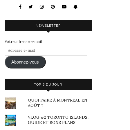
NEWSLETTER
Votre adresse e-mail
Adresse
e-
mail
Abonnez-vous
TOP 3 DU JOUR
QUOI FAIRE À MONTRÉAL EN
AOÛT ?
VLOG #2 TORONTO ISLANDS :
GUIDE ET BONS PLANS