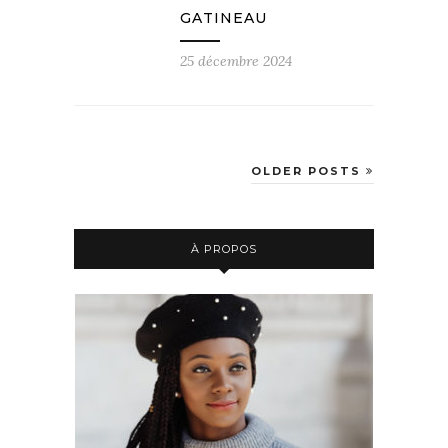
GATINEAU
25 décembre 2024
OLDER POSTS
À PROPOS