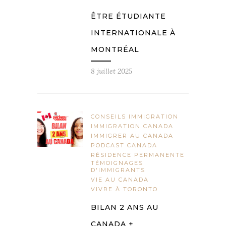
ÊTRE ÉTUDIANTE
INTERNATIONALE À
MONTRÉAL
8 juillet 2025
CONSEILS IMMIGRATION
IMMIGRATION CANADA
IMMIGRER AU CANADA
PODCAST CANADA
RÉSIDENCE PERMANENTE
TÉMOIGNAGES
D'IMMIGRANTS
VIE AU CANADA
VIVRE À TORONTO
BILAN 2 ANS AU
CANADA +