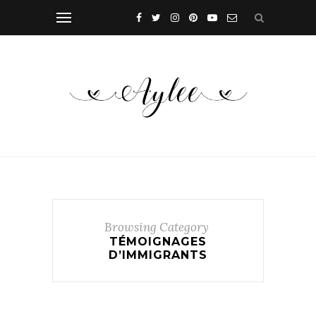
Browsing Category
TÉMOIGNAGES
D’IMMIGRANTS