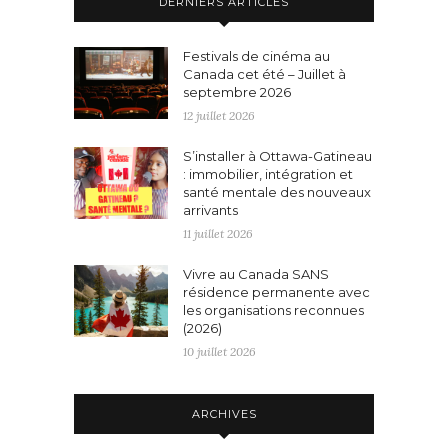
DERNIERS ARTICLES
Festivals de cinéma au
Canada cet été – Juillet à
septembre 2026
12 juillet 2026
S’installer à Ottawa-Gatineau
: immobilier, intégration et
santé mentale des nouveaux
arrivants
11 juillet 2026
Vivre au Canada SANS
résidence permanente avec
les organisations reconnues
(2026)
10 juillet 2026
ARCHIVES