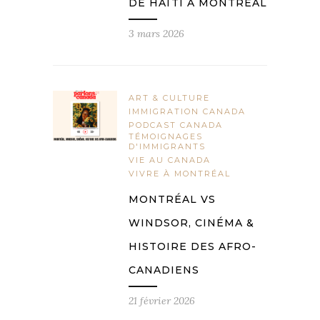
DE HAÏTI À MONTRÉAL
3 mars 2026
ART & CULTURE
IMMIGRATION CANADA
PODCAST CANADA
TÉMOIGNAGES
D'IMMIGRANTS
VIE AU CANADA
VIVRE À MONTRÉAL
MONTRÉAL VS
WINDSOR, CINÉMA &
HISTOIRE DES AFRO-
CANADIENS
21 février 2026