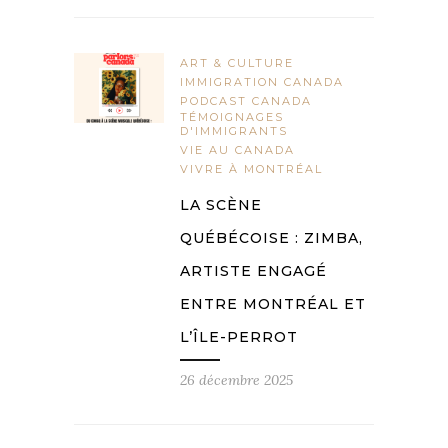
ART & CULTURE
IMMIGRATION CANADA
PODCAST CANADA
TÉMOIGNAGES
D'IMMIGRANTS
VIE AU CANADA
VIVRE À MONTRÉAL
LA SCÈNE
QUÉBÉCOISE : ZIMBA,
ARTISTE ENGAGÉ
ENTRE MONTRÉAL ET
L’ÎLE-PERROT
26 décembre 2025