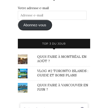
Votre adresse e-mail
Adresse
e-
mail
Abonnez-vous
TOP 3 DU JOUR
QUOI FAIRE À MONTRÉAL EN
AOÛT ?
VLOG #2 TORONTO ISLANDS :
GUIDE ET BONS PLANS
QUOI FAIRE À VANCOUVER EN
JUIN ?