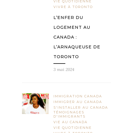
VIE QUOTIDIENNE
VIVRE À TORONTO
L’ENFER DU
LOGEMENT AU
CANADA :
L’ARNAQUEUSE DE
TORONTO
3 mai 2024
IMMIGRATION CANADA
IMMIGRER AU CANADA
S'INSTALLER AU CANADA
TÉMOIGNAGES
D'IMMIGRANTS
VIE AU CANADA
VIE QUOTIDIENNE