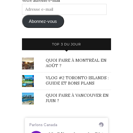
Votre adresse e-mail
Adresse
e-
mail
Abonnez-vous
TOP 3 DU JOUR
QUOI FAIRE À MONTRÉAL EN
AOÛT ?
VLOG #2 TORONTO ISLANDS :
GUIDE ET BONS PLANS
QUOI FAIRE À VANCOUVER EN
JUIN ?