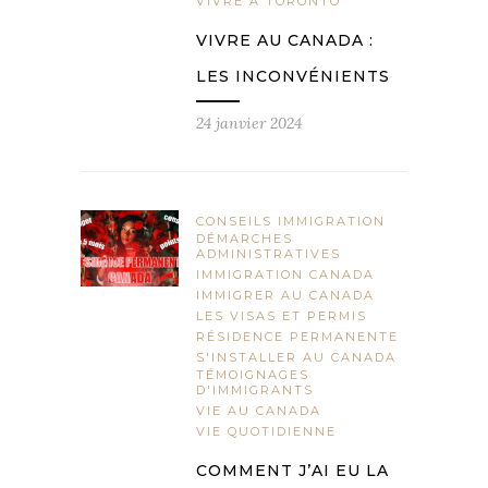
VIVRE À TORONTO
VIVRE AU CANADA :
LES INCONVÉNIENTS
24 janvier 2024
CONSEILS IMMIGRATION
DÉMARCHES
ADMINISTRATIVES
IMMIGRATION CANADA
IMMIGRER AU CANADA
LES VISAS ET PERMIS
RÉSIDENCE PERMANENTE
S'INSTALLER AU CANADA
TÉMOIGNAGES
D'IMMIGRANTS
VIE AU CANADA
VIE QUOTIDIENNE
COMMENT J’AI EU LA