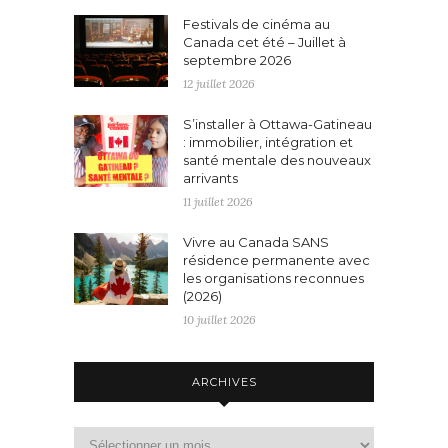
Festivals de cinéma au
Canada cet été – Juillet à
septembre 2026
12 juillet 2026
S’installer à Ottawa-Gatineau
: immobilier, intégration et
santé mentale des nouveaux
arrivants
11 juillet 2026
Vivre au Canada SANS
résidence permanente avec
les organisations reconnues
(2026)
10 juillet 2026
ARCHIVES
Archives