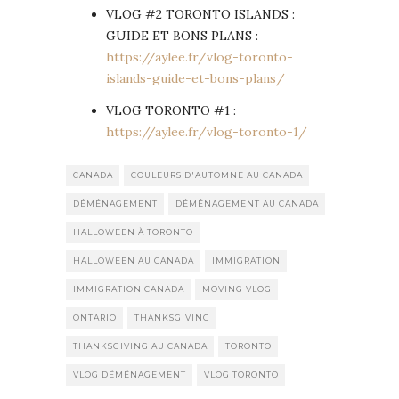
VLOG #2 TORONTO ISLANDS :
GUIDE ET BONS PLANS :
https://aylee.fr/vlog-toronto-
islands-guide-et-bons-plans/
VLOG TORONTO #1 :
https://aylee.fr/vlog-toronto-1/
CANADA
COULEURS D'AUTOMNE AU CANADA
DÉMÉNAGEMENT
DÉMÉNAGEMENT AU CANADA
HALLOWEEN À TORONTO
HALLOWEEN AU CANADA
IMMIGRATION
IMMIGRATION CANADA
MOVING VLOG
ONTARIO
THANKSGIVING
THANKSGIVING AU CANADA
TORONTO
VLOG DÉMÉNAGEMENT
VLOG TORONTO