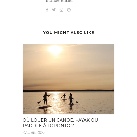
monde entier !
YOU MIGHT ALSO LIKE
OÙ LOUER UN CANOË, KAYAK OU
PADDLE À TORONTO ?
27 août 2023