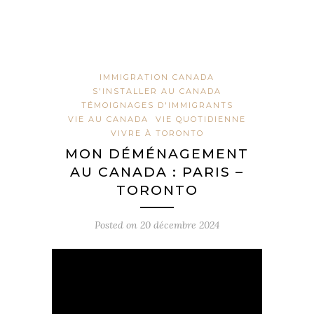
IMMIGRATION CANADA
S'INSTALLER AU CANADA
TÉMOIGNAGES D'IMMIGRANTS
VIE AU CANADA
VIE QUOTIDIENNE
VIVRE À TORONTO
MON DÉMÉNAGEMENT
AU CANADA : PARIS –
TORONTO
Posted on
20 décembre 2024