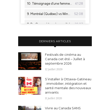
DERNIERS ARTICLES
Festivals de cinéma au
Canada cet été – Juillet à
septembre 2026
12 juillet 2026
S’installer à Ottawa-Gatineau
: immobilier, intégration et
santé mentale des nouveaux
arrivants
11 juillet 2026
Vivre au Canada SANS