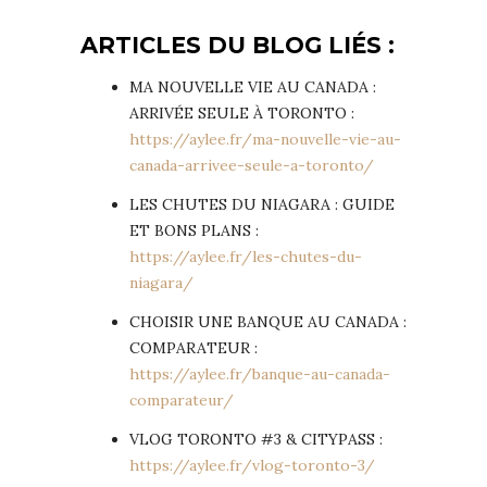
ARTICLES DU BLOG LIÉS :
MA NOUVELLE VIE AU CANADA :
ARRIVÉE SEULE À TORONTO :
https://aylee.fr/ma-nouvelle-vie-au-
canada-arrivee-seule-a-toronto/
LES CHUTES DU NIAGARA : GUIDE
ET BONS PLANS :
https://aylee.fr/les-chutes-du-
niagara/
CHOISIR UNE BANQUE AU CANADA :
COMPARATEUR :
https://aylee.fr/banque-au-canada-
comparateur/
VLOG TORONTO #3 & CITYPASS :
https://aylee.fr/vlog-toronto-3/