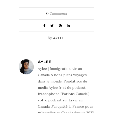
0
Comments
By
AYLEE
AYLEE
Aylee | Immigration, vie au
Canada & bons plans voyages
dans le monde. Fondatrice du
média Aylee.fr et du podcast
francophone "Parlons Canada",
votre podcast sur la vie au
Canada. J'ai quitté la France pour
m'installer au Canada depuis 2023