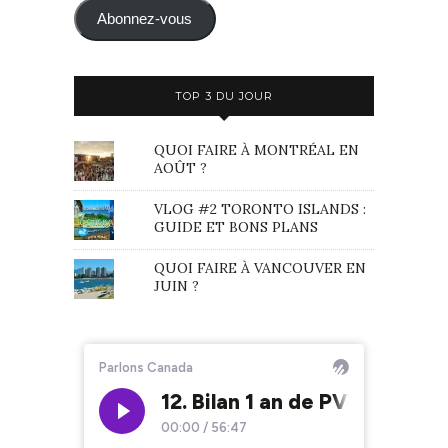
mail
Abonnez-vous
TOP 3 DU JOUR
QUOI FAIRE À MONTRÉAL EN
AOÛT ?
VLOG #2 TORONTO ISLANDS :
GUIDE ET BONS PLANS
QUOI FAIRE À VANCOUVER EN
JUIN ?