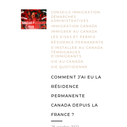
CONSEILS IMMIGRATION
DÉMARCHES
ADMINISTRATIVES
IMMIGRATION CANADA
IMMIGRER AU CANADA
LES VISAS ET PERMIS
RÉSIDENCE PERMANENTE
S'INSTALLER AU CANADA
TÉMOIGNAGES
D'IMMIGRANTS
VIE AU CANADA
VIE QUOTIDIENNE
COMMENT J’AI EU LA
RÉSIDENCE
PERMANENTE
CANADA DEPUIS LA
FRANCE ?
28 octobre 2023