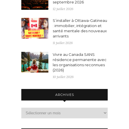
septembre 2026
12 juillet 2026
S’installer à Ottawa-Gatineau
: immobilier, intégration et
santé mentale des nouveaux
arrivants
11 juillet 2026
Vivre au Canada SANS
résidence permanente avec
les organisations reconnues
(2026)
10 juillet 2026
ARCHIVES
Archives