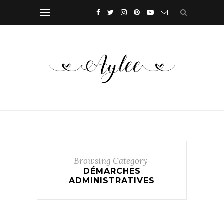
Browsing Category
DÉMARCHES
ADMINISTRATIVES