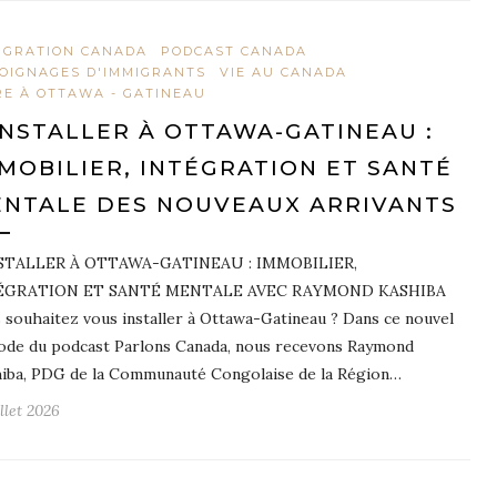
IGRATION CANADA
PODCAST CANADA
OIGNAGES D'IMMIGRANTS
VIE AU CANADA
RE À OTTAWA - GATINEAU
INSTALLER À OTTAWA-GATINEAU :
MOBILIER, INTÉGRATION ET SANTÉ
NTALE DES NOUVEAUX ARRIVANTS
NSTALLER À OTTAWA-GATINEAU : IMMOBILIER,
ÉGRATION ET SANTÉ MENTALE AVEC RAYMOND KASHIBA
 souhaitez vous installer à Ottawa-Gatineau ? Dans ce nouvel
ode du podcast Parlons Canada, nous recevons Raymond
iba, PDG de la Communauté Congolaise de la Région…
illet 2026