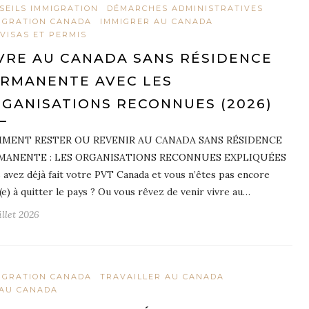
SEILS IMMIGRATION
DÉMARCHES ADMINISTRATIVES
IGRATION CANADA
IMMIGRER AU CANADA
 VISAS ET PERMIS
VRE AU CANADA SANS RÉSIDENCE
RMANENTE AVEC LES
GANISATIONS RECONNUES (2026)
MENT RESTER OU REVENIR AU CANADA SANS RÉSIDENCE
MANENTE : LES ORGANISATIONS RECONNUES EXPLIQUÉES
 avez déjà fait votre PVT Canada et vous n’êtes pas encore
(e) à quitter le pays ? Ou vous rêvez de venir vivre au…
illet 2026
IGRATION CANADA
TRAVAILLER AU CANADA
 AU CANADA