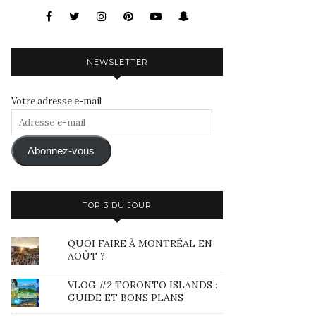
NEWSLETTER
Votre adresse e-mail
Adresse
e-
mail
Abonnez-vous
TOP 3 DU JOUR
QUOI FAIRE À MONTRÉAL EN
AOÛT ?
VLOG #2 TORONTO ISLANDS :
GUIDE ET BONS PLANS