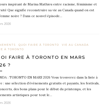
ours inspirant de Marina Mathieu entre racisme, féminisme et
rsité Que signifie reconstruire sa vie au Canada quand on est
femme noire ? Dans ce nouvel épisode…
rs 2026
NEMENTS
QUOI FAIRE À TORONTO
VIE AU CANADA
RE À TORONTO
OI FAIRE À TORONTO EN MARS
26 ?
DA : TORONTO EN MARS 2026 Vous trouverez dans la liste à
re : une sélection d’évènements gratuits et payants, les festivals,
concerts, des bons plans pour le début du printemps, et les
ements artistiques pour tout le…
rs 2026