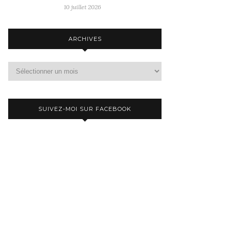
10 juillet 2026
ARCHIVES
Archives
SUIVEZ-MOI SUR FACEBOOK