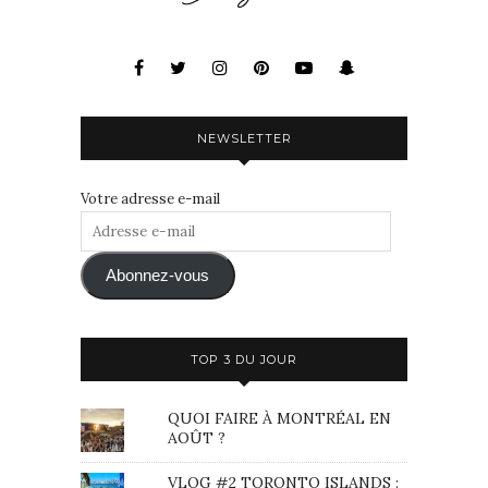
NEWSLETTER
Votre adresse e-mail
Adresse
e-
mail
Abonnez-vous
TOP 3 DU JOUR
QUOI FAIRE À MONTRÉAL EN
AOÛT ?
VLOG #2 TORONTO ISLANDS :