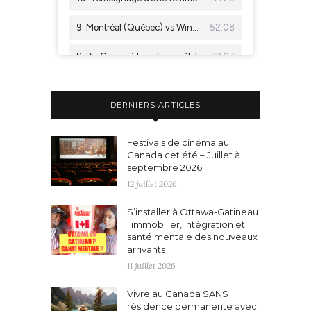
DERNIERS ARTICLES
Festivals de cinéma au
Canada cet été – Juillet à
septembre 2026
12 juillet 2026
S’installer à Ottawa-Gatineau
: immobilier, intégration et
santé mentale des nouveaux
arrivants
11 juillet 2026
Vivre au Canada SANS
résidence permanente avec