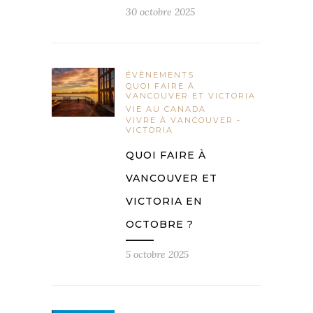
30 octobre 2025
ÉVÈNEMENTS
QUOI FAIRE À
VANCOUVER ET VICTORIA
VIE AU CANADA
VIVRE À VANCOUVER -
VICTORIA
QUOI FAIRE À
VANCOUVER ET
VICTORIA EN
OCTOBRE ?
5 octobre 2025