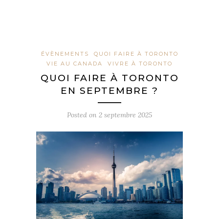
ÉVÈNEMENTS
QUOI FAIRE À TORONTO
VIE AU CANADA
VIVRE À TORONTO
QUOI FAIRE À TORONTO
EN SEPTEMBRE ?
Posted on
2 septembre 2025