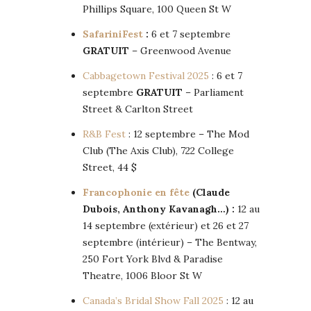
Phillips Square, 100 Queen St W
SafariniFest
:
6 et 7 septembre
GRATUIT
– Greenwood Avenue
Cabbagetown Festival 2025
: 6 et 7
septembre
GRATUIT
– Parliament
Street & Carlton Street
R&B Fest
: 12 septembre – The Mod
Club (The Axis Club), 722 College
Street, 44 $
Francophonie en fête
(Claude
Dubois, Anthony Kavanagh…) :
12 au
14 septembre (extérieur) et 26 et 27
septembre (intérieur) – The Bentway,
250 Fort York Blvd & Paradise
Theatre, 1006 Bloor St W
Canada’s Bridal Show Fall 2025
: 12 au