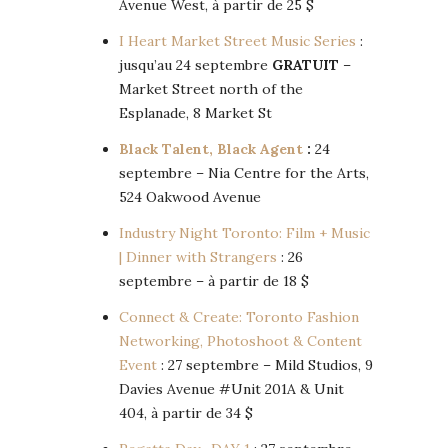
Avenue West, à partir de 25 $
I Heart Market Street Music Series
:
jusqu’au 24 septembre
GRATUIT
–
Market Street north of the
Esplanade, 8 Market St
Black Talent, Black Agent
:
24
septembre – Nia Centre for the Arts,
524 Oakwood Avenue
Industry Night Toronto: Film + Music
| Dinner with Strangers
: 26
septembre – à partir de 18 $
Connect & Create: Toronto Fashion
Networking, Photoshoot & Content
Event
: 27 septembre – Mild Studios, 9
Davies Avenue #Unit 201A & Unit
404, à partir de 34 $