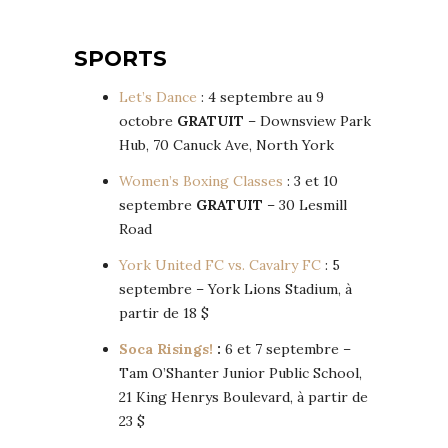
SPORTS
Let’s Dance
: 4 septembre au 9
octobre
GRATUIT
– Downsview Park
Hub, 70 Canuck Ave, North York
Women’s Boxing Classes
: 3 et 10
septembre
GRATUIT
– 30 Lesmill
Road
York United FC vs. Cavalry FC
: 5
septembre – York Lions Stadium, à
partir de 18 $
Soca Risings!
:
6 et 7 septembre –
Tam O’Shanter Junior Public School,
21 King Henrys Boulevard, à partir de
23 $