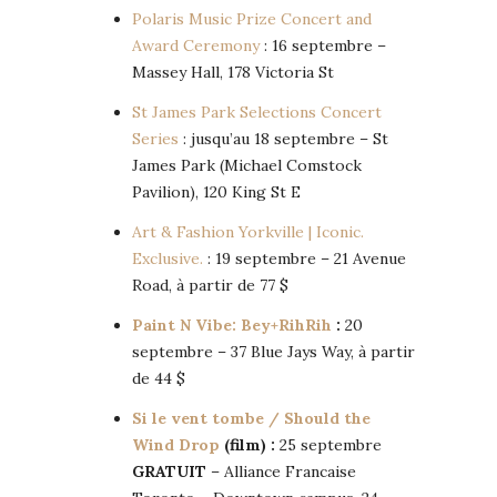
Polaris Music Prize Concert and
Award Ceremony
: 16 septembre –
Massey Hall, 178 Victoria St
St James Park Selections Concert
Series
: jusqu’au 18 septembre – St
James Park (Michael Comstock
Pavilion), 120 King St E
Art & Fashion Yorkville | Iconic.
Exclusive.
: 19 septembre – 21 Avenue
Road, à partir de 77 $
Paint N Vibe: Bey+RihRih
:
20
septembre – 37 Blue Jays Way, à partir
de 44 $
Si le vent tombe / Should the
Wind Drop
(film) :
25 septembre
GRATUIT
– Alliance Francaise