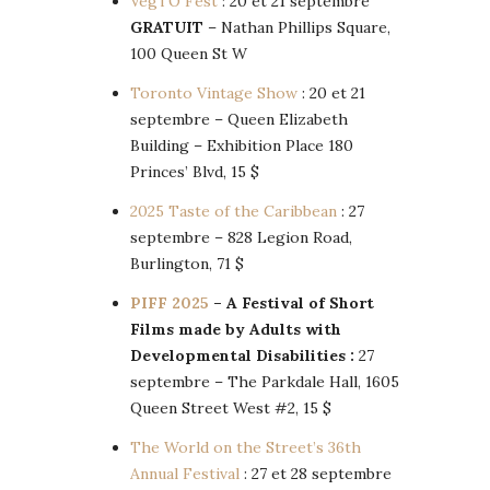
VegTO Fest
: 20 et 21 septembre
GRATUIT
– Nathan Phillips Square,
100 Queen St W
Toronto Vintage Show
: 20 et 21
septembre – Queen Elizabeth
Building – Exhibition Place 180
Princes’ Blvd, 15 $
2025 Taste of the Caribbean
: 27
septembre – 828 Legion Road,
Burlington, 71 $
PIFF 2025
– A Festival of Short
Films made by Adults with
Developmental Disabilities :
27
septembre – The Parkdale Hall, 1605
Queen Street West #2, 15 $
The World on the Street’s 36th
Annual Festival
: 27 et 28 septembre