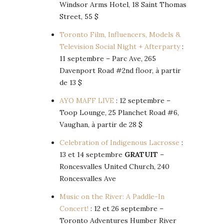
Windsor Arms Hotel, 18 Saint Thomas
Street, 55 $
Toronto Film, Influencers, Models &
Television Social Night + Afterparty
:
11 septembre – Parc Ave, 265
Davenport Road #2nd floor, à partir
de 13 $
AYO MAFF LIVE
: 12 septembre –
Toop Lounge, 25 Planchet Road #6,
Vaughan, à partir de 28 $
Celebration of Indigenous Lacrosse
:
13 et 14 septembre
GRATUIT
–
Roncesvalles United Church, 240
Roncesvalles Ave
Music on the River: A Paddle-In
Concert!
: 12 et 26 septembre –
Toronto Adventures Humber River