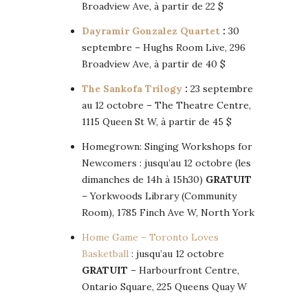
Broadview Ave, à partir de 22 $
Dayramir Gonzalez Quartet
:
30
septembre – Hughs Room Live, 296
Broadview Ave, à partir de 40 $
The Sankofa Trilogy
:
23 septembre
au 12 octobre – The Theatre Centre,
1115 Queen St W, à partir de 45 $
Homegrown: Singing Workshops for
Newcomers : jusqu’au 12 octobre (les
dimanches de 14h à 15h30)
GRATUIT
– Yorkwoods Library (Community
Room), 1785 Finch Ave W, North York
Home Game – Toronto Loves
Basketball
: jusqu’au 12 octobre
GRATUIT
– Harbourfront Centre,
Ontario Square, 225 Queens Quay W