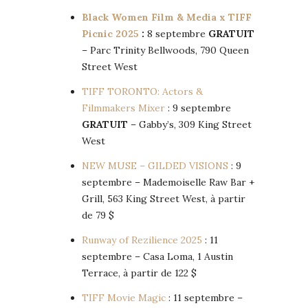
Black Women Film & Media x TIFF
Picnic 2025
:
8 septembre
GRATUIT
– Parc Trinity Bellwoods, 790 Queen
Street West
TIFF TORONTO: Actors &
Filmmakers Mixer
: 9 septembre
GRATUIT
– Gabby’s, 309 King Street
West
NEW MUSE – GILDED VISIONS
: 9
septembre – Mademoiselle Raw Bar +
Grill, 563 King Street West, à partir
de 79 $
Runway of Rezilience 2025
: 11
septembre – Casa Loma, 1 Austin
Terrace, à partir de 122 $
TIFF Movie Magic
: 11 septembre –