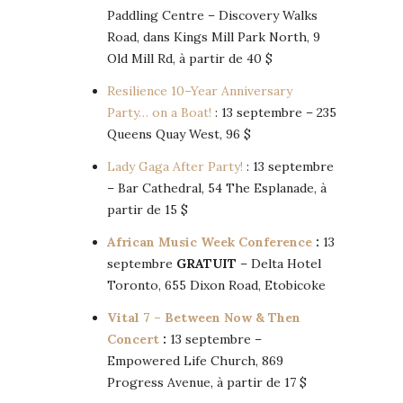
Paddling Centre – Discovery Walks
Road, dans Kings Mill Park North, 9
Old Mill Rd, à partir de 40 $
Resilience 10–Year Anniversary
Party… on a Boat!
: 13 septembre – 235
Queens Quay West, 96 $
Lady Gaga After Party!
: 13 septembre
– Bar Cathedral, 54 The Esplanade, à
partir de 15 $
African Music Week Conference
:
13
septembre
GRATUIT
– Delta Hotel
Toronto, 655 Dixon Road, Etobicoke
Vital 7 – Between Now & Then
Concert
:
13 septembre –
Empowered Life Church, 869
Progress Avenue, à partir de 17 $