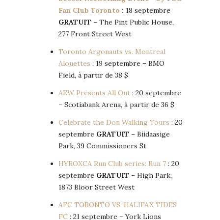
Fan Club Toronto
:
18 septembre
GRATUIT
– The Pint Public House,
277 Front Street West
Toronto Argonauts vs. Montreal
Alouettes
: 19 septembre – BMO
Field, à partir de 38 $
AEW Presents All Out
: 20 septembre
– Scotiabank Arena, à partir de 36 $
Celebrate the Don Walking Tours
: 20
septembre
GRATUIT
– Biidaasige
Park, 39 Commissioners St
HYROXCA Run Club series: Run 7
: 20
septembre
GRATUIT
– High Park,
1873 Bloor Street West
AFC TORONTO VS. HALIFAX TIDES
FC
: 21 septembre – York Lions