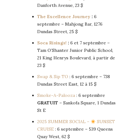
Danforth Avenue, 23 $
The Excellence Journey
:
6
septembre – Mahjong Bar, 1276
Dundas Street, 25 $
Soca Risings!
:
6 et 7 septembre –
Tam O’Shanter Junior Public School,
21 King Henrys Boulevard, à partir de
23 $
Swap & Sip TO
: 6 septembre – 738
Dundas Street East, 12 à 15 $
Smoke-A-Palooza
: 6 septembre
GRATUIT
– Sankofa Square, 1 Dundas
St E
2025 SUMMER SOCIAL –
SUNSET
CRUISE
: 6 septembre – 539 Queens
Quay West, 62 $