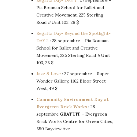
Regatta Day- DAY 1
: 27 septembre –
Pia Bouman School for Ballet and
Creative Movement, 225 Sterling
Road #Unit 103, 26 $
Regatta Day- Beyond the Spotlight-
DAY 2
: 28 septembre – Pia Bouman
School for Ballet and Creative
Movement, 225 Sterling Road #Unit
103, 25 $
Jazz & Love
: 27 septembre – Super
Wonder Gallery, 1162 Bloor Street
West, 49 $
Community Environment Day at
Evergreen Brick Works
:
28
septembre
GRATUIT
– Evergreen
Brick Works Centre for Green Cities,
550 Bayview Ave