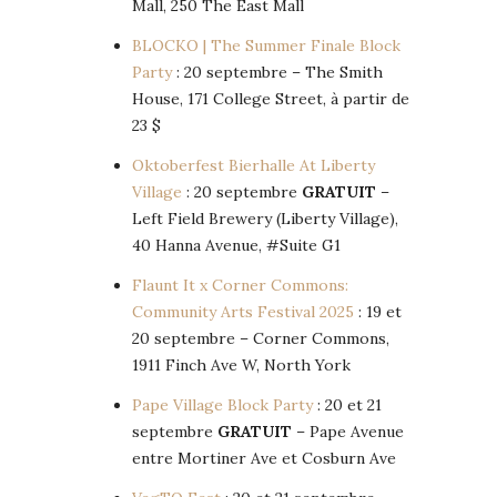
Mall, 250 The East Mall
BLOCKO | The Summer Finale Block
Party
: 20 septembre – The Smith
House, 171 College Street, à partir de
23 $
Oktoberfest Bierhalle At Liberty
Village
: 20 septembre
GRATUIT
–
Left Field Brewery (Liberty Village),
40 Hanna Avenue, #Suite G1
Flaunt It x Corner Commons:
Community Arts Festival 2025
: 19 et
20 septembre – Corner Commons,
1911 Finch Ave W, North York
Pape Village Block Party
: 20 et 21
septembre
GRATUIT
– Pape Avenue
entre Mortiner Ave et Cosburn Ave