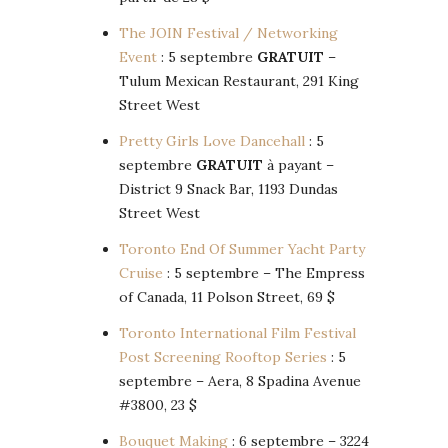
The JOIN Festival / Networking
Event
: 5 septembre
GRATUIT
–
Tulum Mexican Restaurant, 291 King
Street West
Pretty Girls Love Dancehall
: 5
septembre
GRATUIT
à payant –
District 9 Snack Bar, 1193 Dundas
Street West
Toronto End Of Summer Yacht Party
Cruise
: 5 septembre – The Empress
of Canada, 11 Polson Street, 69 $
Toronto International Film Festival
Post Screening Rooftop Series
: 5
septembre – Aera, 8 Spadina Avenue
#3800, 23 $
Bouquet Making
: 6 septembre – 3224