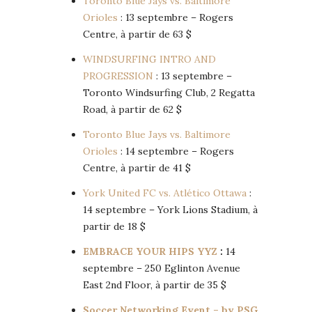
Toronto Blue Jays vs. Baltimore
Orioles
: 13 septembre – Rogers
Centre, à partir de 63 $
WINDSURFING INTRO AND
PROGRESSION
: 13 septembre –
Toronto Windsurfing Club, 2 Regatta
Road, à partir de 62 $
Toronto Blue Jays vs. Baltimore
Orioles
: 14 septembre – Rogers
Centre, à partir de 41 $
York United FC vs. Atlético Ottawa
:
14 septembre – York Lions Stadium, à
partir de 18 $
EMBRACE YOUR HIPS YYZ
:
14
septembre – 250 Eglinton Avenue
East 2nd Floor, à partir de 35 $
Soccer Networking Event – by PSG