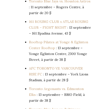
Toronto Blue Jays vs. Houston Astros
: 11 septembre – Rogers Centre, à
partir de 20 $
161 BOXING CLUB x ATLAS BOXING
CLUB – FIGHT NIGHT
: 13 septembre
– 161 Spadina Avenue, 43 $
Rooftop Pilates at Yonge & Eglinton
Center Rooftop
: 13 septembre –
Yonge Eglinton Centre, 2300 Yonge
Street, à partir de 38 $
AFC TORONTO VS. VANCOUVER
RISE FC
: 13 septembre – York Lions
Stadium, à partir de 28 $
Toronto Argonauts vs. Edmonton
Elks
: 13 septembre – BMO Field, à
partir de 38 $