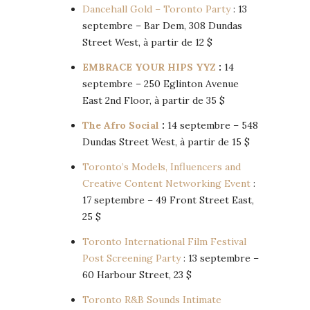
Dancehall Gold – Toronto Party
: 13
septembre – Bar Dem, 308 Dundas
Street West, à partir de 12 $
EMBRACE YOUR HIPS YYZ
:
14
septembre – 250 Eglinton Avenue
East 2nd Floor, à partir de 35 $
The Afro Social
:
14 septembre – 548
Dundas Street West, à partir de 15 $
Toronto’s Models, Influencers and
Creative Content Networking Event
:
17 septembre – 49 Front Street East,
25 $
Toronto International Film Festival
Post Screening Party
: 13 septembre –
60 Harbour Street, 23 $
Toronto R&B Sounds Intimate