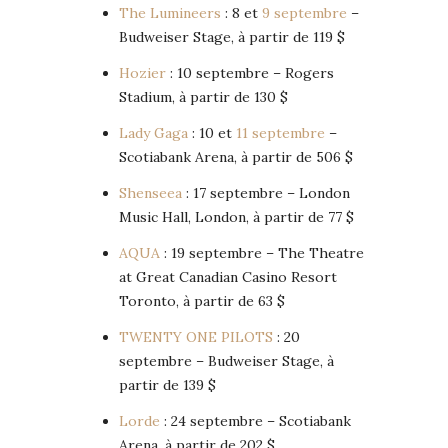
The Lumineers
: 8 et
9 septembre
–
Budweiser Stage, à partir de 119 $
Hozier
: 10 septembre – Rogers
Stadium, à partir de 130 $
Lady Gaga
: 10 et
11 septembre
–
Scotiabank Arena, à partir de 506 $
Shenseea
: 17 septembre – London
Music Hall, London, à partir de 77 $
AQUA
: 19 septembre – The Theatre
at Great Canadian Casino Resort
Toronto, à partir de 63 $
TWENTY ONE PILOTS
: 20
septembre – Budweiser Stage, à
partir de 139 $
Lorde
: 24 septembre – Scotiabank
Arena, à partir de 202 $