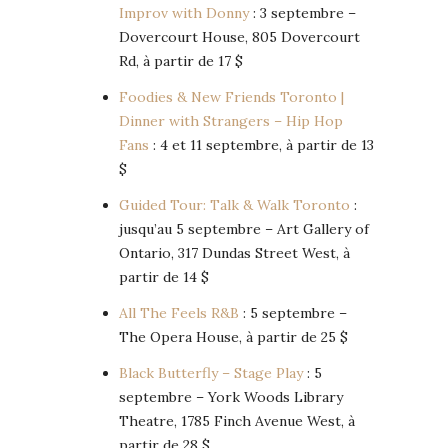
Improv with Donny
: 3 septembre –
Dovercourt House, 805 Dovercourt
Rd, à partir de 17 $
Foodies & New Friends Toronto |
Dinner with Strangers – Hip Hop
Fans
: 4 et 11 septembre, à partir de 13
$
Guided Tour: Talk & Walk Toronto
:
jusqu’au 5 septembre – Art Gallery of
Ontario, 317 Dundas Street West, à
partir de 14 $
All The Feels R&B
: 5 septembre –
The Opera House, à partir de 25 $
Black Butterfly – Stage Play
: 5
septembre – York Woods Library
Theatre, 1785 Finch Avenue West, à
partir de 28 $