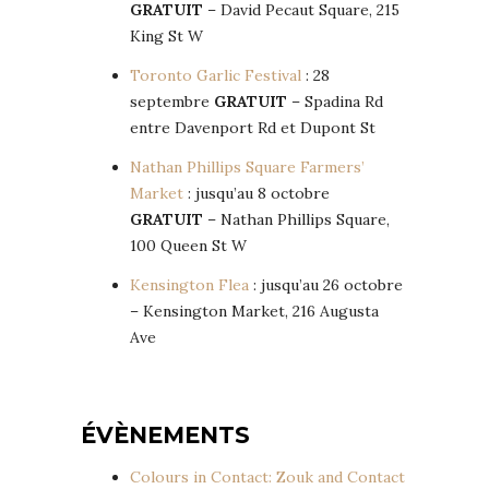
GRATUIT
– David Pecaut Square, 215
King St W
Toronto Garlic Festival
: 28
septembre
GRATUIT
– Spadina Rd
entre Davenport Rd et Dupont St
Nathan Phillips Square Farmers’
Market
: jusqu’au 8 octobre
GRATUIT
– Nathan Phillips Square,
100 Queen St W
Kensington Flea
: jusqu’au 26 octobre
– Kensington Market, 216 Augusta
Ave
ÉVÈNEMENTS
Colours in Contact: Zouk and Contact