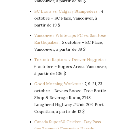
Vancouver, à partir de 85 $
BC Lions vs. Calgary Stampeders
: 4
octobre – BC Place, Vancouver, à
partir de 19 $
Vancouver Whitecaps FC vs. San Jose
Earthquakes
: 5 octobre – BC Place,
Vancouver, à partir de 39 $
Toronto Raptors v Denver Nuggets
:
6 octobre – Rogers Arena, Vancouver,
à partir de 106 $
Good Morning Workout
: 7, 9, 21, 23
octobre – Bevees Booze-Free Bottle
Shop & Beverage Room, 2748
Lougheed Highway #Unit 203, Port
Coquitlam, à partir de 12 $
Canada Super60 Cricket -Day Pass
(inc 3 games) Featuring Harrdy