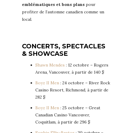
emblématiques et bons plans
pour
profiter de l’automne canadien comme un
local.
CONCERTS, SPECTACLES
& SHOWCASE
Shawn Mendes
: 12 octobre – Rogers
Arena, Vancouver, à partir de 140 $
Boyz II Men
: 24 octobre – River Rock
Casino Resort, Richmond, à partir de
282 $
Boyz II Men
: 25 octobre – Great
Canadian Casino Vancouver,
Coquitlam, à partir de 296 $
Sophie Ellis-Bextor
: 30 octobre –