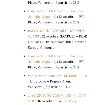
Place, Vancouver, à partir de 23 $
Canada Super60 Cricket – Day Pass
(includes 3 games)
: 12 octobre – BC
Place, Vancouver, à partir de 23 $
BWCV X RIDE CYCLE CLUB SPIN
CLASS
:
12 octobre
GRATUIT
– RIDE
CYCLE CLUB Yaletown, 881 Hamilton
Street, Vancouver
Canada Super60 Cricket – Day Pass
(includes 3 games)
: 13 octobre – BC
Place, Vancouver, à partir de 23 $
Vancouver Canucks vs. St. Louis Blues
: 13 octobre – Rogers Arena,
Vancouver, à partir de 102 $
2025/26 CONCACAF W CHAMPIONS
CUP
: 16 octobre – Willoughby