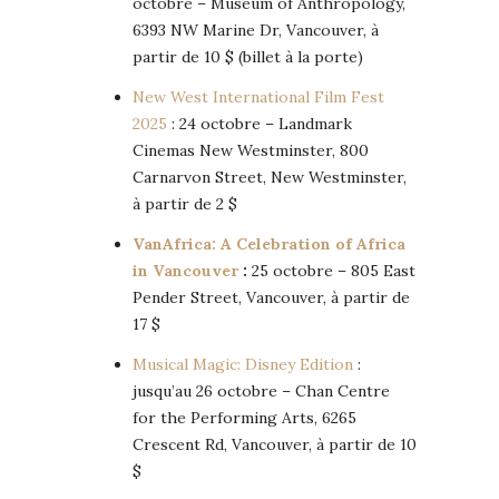
octobre – Museum of Anthropology,
6393 NW Marine Dr, Vancouver, à
partir de 10 $ (billet à la porte)
New West International Film Fest
2025
: 24 octobre – Landmark
Cinemas New Westminster, 800
Carnarvon Street, New Westminster,
à partir de 2 $
VanAfrica: A Celebration of Africa
in Vancouver
:
25 octobre – 805 East
Pender Street, Vancouver, à partir de
17 $
Musical Magic: Disney Edition
:
jusqu’au 26 octobre – Chan Centre
for the Performing Arts, 6265
Crescent Rd, Vancouver, à partir de 10
$