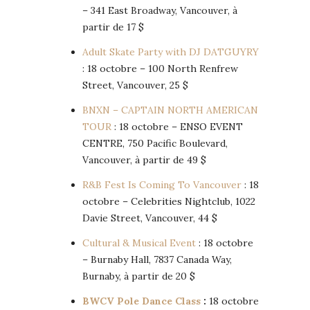
– 341 East Broadway, Vancouver, à
partir de 17 $
Adult Skate Party with DJ DATGUYRY
: 18 octobre – 100 North Renfrew
Street, Vancouver, 25 $
BNXN – CAPTAIN NORTH AMERICAN
TOUR
: 18 octobre – ENSO EVENT
CENTRE, 750 Pacific Boulevard,
Vancouver, à partir de 49 $
R&B Fest Is Coming To Vancouver
: 18
octobre – Celebrities Nightclub, 1022
Davie Street, Vancouver, 44 $
Cultural & Musical Event
: 18 octobre
– Burnaby Hall, 7837 Canada Way,
Burnaby, à partir de 20 $
BWCV Pole Dance Class
:
18 octobre