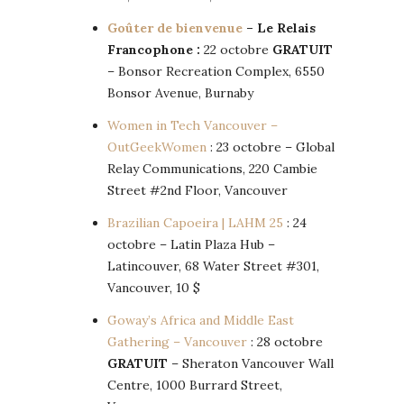
Goûter de bienvenue
– Le Relais
Francophone :
22 octobre
GRATUIT
– Bonsor Recreation Complex, 6550
Bonsor Avenue, Burnaby
Women in Tech Vancouver –
OutGeekWomen
: 23 octobre – Global
Relay Communications, 220 Cambie
Street #2nd Floor, Vancouver
Brazilian Capoeira | LAHM 25
: 24
octobre – Latin Plaza Hub –
Latincouver, 68 Water Street #301,
Vancouver, 10 $
Goway’s Africa and Middle East
Gathering – Vancouver
: 28 octobre
GRATUIT
– Sheraton Vancouver Wall
Centre, 1000 Burrard Street,