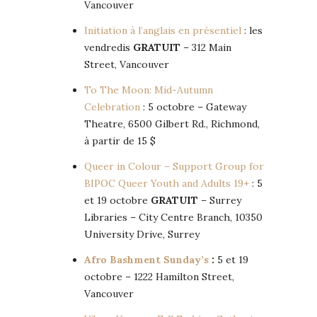
Vancouver
Initiation à l’anglais en présentiel
: les
vendredis
GRATUIT
– 312 Main
Street, Vancouver
To The Moon: Mid-Autumn
Celebration
: 5 octobre – Gateway
Theatre, 6500 Gilbert Rd., Richmond,
à partir de 15 $
Queer in Colour – Support Group for
BIPOC Queer Youth and Adults 19+
: 5
et 19 octobre
GRATUIT
– Surrey
Libraries – City Centre Branch, 10350
University Drive, Surrey
Afro Bashment Sunday’s
:
5 et 19
octobre – 1222 Hamilton Street,
Vancouver