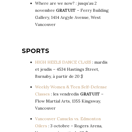
Where are we now? : jusqu’au 2
novembre
GRATUIT
– Ferry Building
Gallery, 1414 Argyle Avenue, West
Vancouver
SPORTS
HIGH HEELS DANCE CLASS
: mardis
et jeudis – 4534 Hastings Street,
Burnaby, à partir de 20 $
Weekly Women & Teen Self-Defense
Classes
: les vendredis
GRATUIT
–
Flow Martial Arts, 1355 Kingsway,
Vancouver
Vancouver Canucks vs. Edmonton
Oilers
: 3 octobre – Rogers Arena,