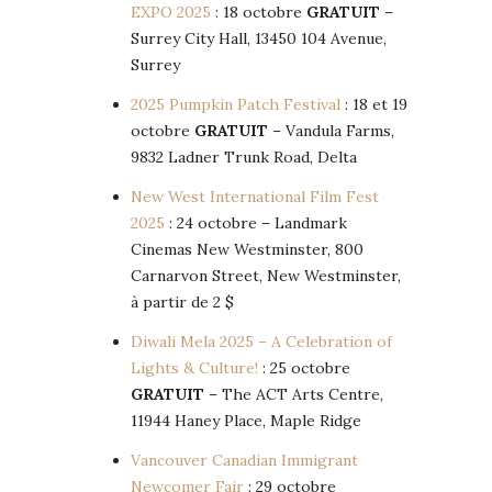
EXPO 2025
: 18 octobre
GRATUIT
–
Surrey City Hall, 13450 104 Avenue,
Surrey
2025 Pumpkin Patch Festival
: 18 et 19
octobre
GRATUIT
– Vandula Farms,
9832 Ladner Trunk Road, Delta
New West International Film Fest
2025
: 24 octobre – Landmark
Cinemas New Westminster, 800
Carnarvon Street, New Westminster,
à partir de 2 $
Diwali Mela 2025 – A Celebration of
Lights & Culture!
: 25 octobre
GRATUIT
– The ACT Arts Centre,
11944 Haney Place, Maple Ridge
Vancouver Canadian Immigrant
Newcomer Fair
: 29 octobre