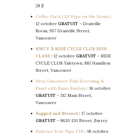
28 $
Coffee Party | DJ Hype on the House
:
12 octobre
GRATUIT
– Granville
Room, 957 Granville Street,
Vancouver
BWCV X RIDE CYCLE CLUB SPIN
CLASS
:
12 octobre
GRATUIT
– RIDE
CYCLE CLUB Yaletown, 881 Hamilton
Street, Vancouver
Heya Vancouver: Film Screening &
Panel with Sumo Sundays
: 16 octobre
GRATUIT
– 312 Main Street,
Vancouver
Ragged and Blessed
:
17 octobre
GRATUIT
– 8620 120 Street, Surrey
Embrace Your Hips YVR
: 18 octobre