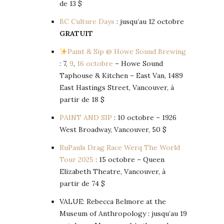
de 13 $
BC Culture Days
: jusqu’au 12 octobre
GRATUIT
Paint & Sip @ Howe Sound Brewing
: 7,
9
,
16 octobre
– Howe Sound
Taphouse & Kitchen – East Van, 1489
East Hastings Street, Vancouver, à
partir de 18 $
PAINT AND SIP
: 10 octobre – 1926
West Broadway, Vancouver, 50 $
RuPauls Drag Race Werq The World
Tour 2025
: 15 octobre – Queen
Elizabeth Theatre, Vancouver, à
partir de 74 $
VALUE: Rebecca Belmore at the
Museum of Anthropology : jusqu’au 19