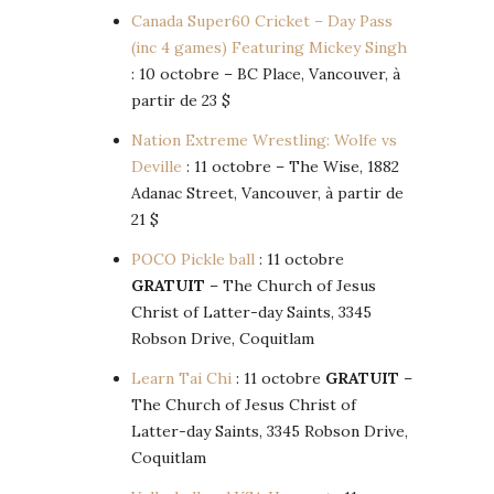
Canada Super60 Cricket – Day Pass
(inc 4 games) Featuring Mickey Singh
: 10 octobre – BC Place, Vancouver, à
partir de 23 $
Nation Extreme Wrestling: Wolfe vs
Deville
: 11 octobre – The Wise, 1882
Adanac Street, Vancouver, à partir de
21 $
POCO Pickle ball
: 11 octobre
GRATUIT
– The Church of Jesus
Christ of Latter-day Saints, 3345
Robson Drive, Coquitlam
Learn Tai Chi
: 11 octobre
GRATUIT
–
The Church of Jesus Christ of
Latter-day Saints, 3345 Robson Drive,
Coquitlam