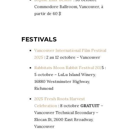
Commodore Ballroom, Vancouver, à
partir de 60 $
FESTIVALS
Vancouver International Film Festival
2025
: 2 au 12 octobre – Vancouver
Rabbitats Moon Rabbit Festival 202
5 :
5 octobre – LuLu Island Winery,
16880 Westminster Highway,
Richmond
2025 Fresh Roots Harvest
Celebration
: 8 octobre
GRATUIT
–
Vancouver Technical Secondary –
Slocan St, 2600 East Broadway,
Vancouver