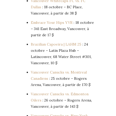
Vancouver Whitecaps FC vs. FC
Dallas
: 18 octobre – BC Place,
Vancouver, à partir de 38 $
Embrace Your Hips YVR
: 18 octobre
– 341 East Broadway, Vancouver, à
partir de 17 $
Brazilian Capoeira | LAHM 25
: 24
octobre – Latin Plaza Hub –
Latincouver, 68 Water Street #301,
Vancouver, 10 $
Vancouver Canucks vs. Montreal
Canadiens
: 25 octobre – Rogers
Arena, Vancouver, à partir de 170 $
Vancouver Canucks vs. Edmonton
Oilers
: 26 octobre – Rogers Arena,
Vancouver, à partir de 143 $
Vancouver Canucks vs. New York