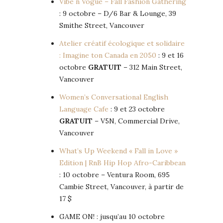
Vibe n Vogue – Fall Fashion Gathering
: 9 octobre – D/6 Bar & Lounge, 39
Smithe Street, Vancouver
Atelier créatif écologique et solidaire
: Imagine ton Canada en 2050
: 9 et 16
octobre
GRATUIT
– 312 Main Street,
Vancouver
Women’s Conversational English
Language Cafe
: 9 et 23 octobre
GRATUIT
– V5N, Commercial Drive,
Vancouver
What’s Up Weekend « Fall in Love »
Edition | RnB Hip Hop Afro-Caribbean
: 10 octobre – Ventura Room, 695
Cambie Street, Vancouver, à partir de
17 $
GAME ON! : jusqu’au 10 octobre