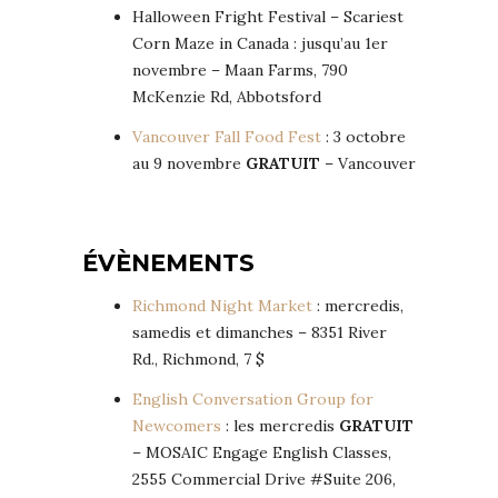
Halloween Fright Festival – Scariest
Corn Maze in Canada : jusqu’au 1er
novembre – Maan Farms, 790
McKenzie Rd, Abbotsford
Vancouver Fall Food Fest
: 3 octobre
au 9 novembre
GRATUIT
– Vancouver
ÉVÈNEMENTS
Richmond Night Market
: mercredis,
samedis et dimanches – 8351 River
Rd., Richmond, 7 $
English Conversation Group for
Newcomers
: les mercredis
GRATUIT
– MOSAIC Engage English Classes,
2555 Commercial Drive #Suite 206,