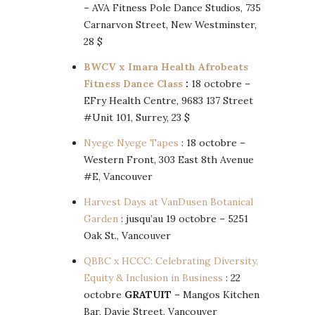
– AVA Fitness Pole Dance Studios, 735
Carnarvon Street, New Westminster,
28 $
BWCV x Imara Health Afrobeats
Fitness Dance Class
:
18 octobre –
EFry Health Centre, 9683 137 Street
#Unit 101, Surrey, 23 $
Nyege Nyege Tapes
: 18 octobre –
Western Front, 303 East 8th Avenue
#E, Vancouver
Harvest Days at VanDusen Botanical
Garden
: jusqu’au 19 octobre – 5251
Oak St., Vancouver
QBBC x HCCC: Celebrating Diversity,
Equity & Inclusion in Business
: 22
octobre
GRATUIT
– Mangos Kitchen
Bar, Davie Street, Vancouver