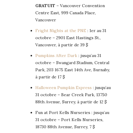
GRATUIT
– Vancouver Convention
Centre East, 999 Canada Place,
Vancouver
Fright Nights at the PNE
: 1er au 31
octobre – 2901 East Hastings St.,
Vancouver, à partir de 39 $
Pumpkins After Dark
: jusqu’au 31
octobre – Swangard Stadium, Central
Park, 203 1675 East 14th Ave, Burnaby,
à partir de 17 $
Halloween Pumpkin Express
: jusqu’au
31 octobre – Bear Creek Park, 13750
88th Avenue, Surrey, à partir de 12 $
Fun at Port Kells Nurseries : jusqu’au
31 octobre – Port Kells Nurseries,
18730 88th Avenue, Surrey, 7 $