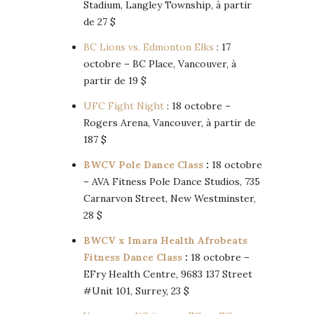
Stadium, Langley Township, à partir
de 27 $
BC Lions vs. Edmonton Elks
: 17
octobre – BC Place, Vancouver, à
partir de 19 $
UFC Fight Night
: 18 octobre –
Rogers Arena, Vancouver, à partir de
187 $
BWCV Pole Dance Class
:
18 octobre
– AVA Fitness Pole Dance Studios, 735
Carnarvon Street, New Westminster,
28 $
BWCV x Imara Health Afrobeats
Fitness Dance Class
:
18 octobre –
EFry Health Centre, 9683 137 Street
#Unit 101, Surrey, 23 $