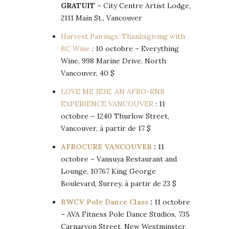
GRATUIT
– City Centre Artist Lodge,
2111 Main St., Vancouver
Harvest Pairings: Thanksgiving with
BC Wine
: 10 octobre – Everything
Wine, 998 Marine Drive, North
Vancouver, 40 $
LOVE ME JEJE: AN AFRO-RNB
EXPERIENCE VANCOUVER
: 11
octobre – 1240 Thurlow Street,
Vancouver, à partir de 17 $
AFROCURE VANCOUVER
:
11
octobre – Vansuya Restaurant and
Lounge, 10767 King George
Boulevard, Surrey, à partir de 23 $
BWCV Pole Dance Class
:
11 octobre
– AVA Fitness Pole Dance Studios, 735
Carnarvon Street, New Westminster,