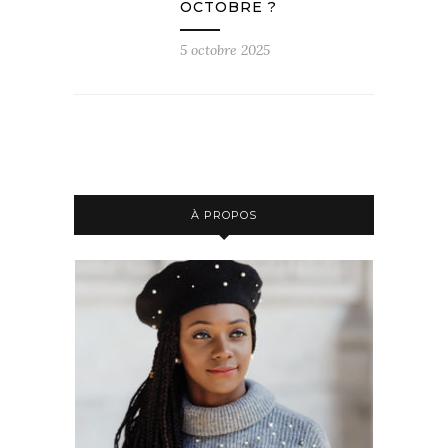
OCTOBRE ?
5 octobre 2025
À PROPOS