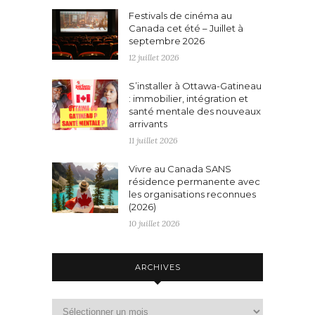
Festivals de cinéma au
Canada cet été – Juillet à
septembre 2026
12 juillet 2026
S’installer à Ottawa-Gatineau
: immobilier, intégration et
santé mentale des nouveaux
arrivants
11 juillet 2026
Vivre au Canada SANS
résidence permanente avec
les organisations reconnues
(2026)
10 juillet 2026
ARCHIVES
Archives