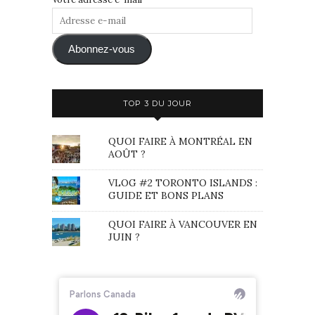
Adresse
e-
mail
Abonnez-vous
TOP 3 DU JOUR
QUOI FAIRE À MONTRÉAL EN
AOÛT ?
VLOG #2 TORONTO ISLANDS :
GUIDE ET BONS PLANS
QUOI FAIRE À VANCOUVER EN
JUIN ?