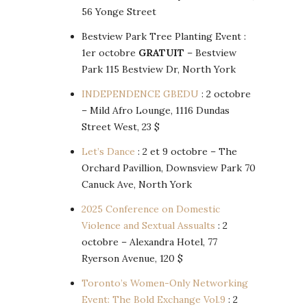
56 Yonge Street
Bestview Park Tree Planting Event :
1er octobre
GRATUIT
– Bestview
Park 115 Bestview Dr, North York
INDEPENDENCE GBEDU
: 2 octobre
– Mild Afro Lounge, 1116 Dundas
Street West, 23 $
Let’s Dance
: 2 et 9 octobre – The
Orchard Pavillion, Downsview Park 70
Canuck Ave, North York
2025 Conference on Domestic
Violence and Sextual Assualts
: 2
octobre – Alexandra Hotel, 77
Ryerson Avenue, 120 $
Toronto’s Women-Only Networking
Event: The Bold Exchange Vol.9
: 2