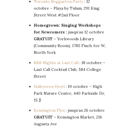
Toronto Reggaeton Party
: 12
octobre – Playa by Tulum, 291 King
Street West #2nd Floor
Homegrown: Singing Workshops
for Newcomers :
jusqu’au 12 octobre
GRATUIT
– Yorkwoods Library
(Community Room), 1785 Finch Ave W,
North York
R&B Nights at Last Call
: 18 octobre –
Last Call Cocktail Club, 584 College
Street
Halloween Howl
: 19 octobre – High
Park Nature Centre, 440 Parkside Dr,
15 $
Kensington Flea
: jusqu’au 26 octobre
GRATUIT
– Kensington Market, 216
Augusta Ave