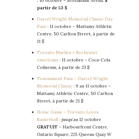
:
10 octobre – Scotiabank Arena,
à
partir de 53 $
Darcel Wright Memorial Classic Day
Pass
: 11 octobre – Mattamy Athletic
Centre, 50 Carlton Street, à partir de
11 $
Toronto Marlies v Rochester
Americans
: 11 octobre – Coca-Cola
Coliseum, à partir de 23 $
Tournament Pass – Darcel Wright
Memorial Classic
: 9 au 11 octobre –
Mattamy Athletic Centre, 50 Carlton
Street, à partir de 21 $
Home Game – Toronto Loves
Basketball
: jusqu’au 12 octobre
GRATUIT
– Harbourfront Centre,
Ontario Square, 225 Queens Quay W