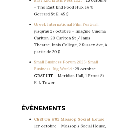
East End Music Fest 2025
: 25 octobre
– The East End Food Hub, 1470
Gerrard St E, 45 $
Greek International Film Festival
:
jusqu’au 27 octobre – Imagine Cinema
Carlton, 20 Carlton St / Innis
Theatre, Innis College, 2 Sussex Ave, à
partir de 20 $
Small Business Forum 2025: Small
Business, Big World
: 29 octobre
GRATUIT
– Meridian Hall, 1 Front St
E, L Tower
ÉVÈNEMENTS
ChaTOn #82 Mossop Social House
:
1er octobre – Mossop’s Social House,