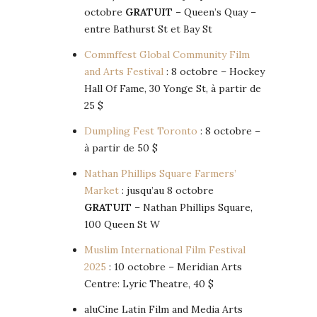
octobre
GRATUIT
– Queen’s Quay –
entre Bathurst St et Bay St
Commffest Global Community Film
and Arts Festival
: 8 octobre – Hockey
Hall Of Fame, 30 Yonge St, à partir de
25 $
Dumpling Fest Toronto
: 8 octobre –
à partir de 50 $
Nathan Phillips Square Farmers’
Market
: jusqu’au 8 octobre
GRATUIT
– Nathan Phillips Square,
100 Queen St W
Muslim International Film Festival
2025
: 10 octobre – Meridian Arts
Centre: Lyric Theatre, 40 $
aluCine Latin Film and Media Arts