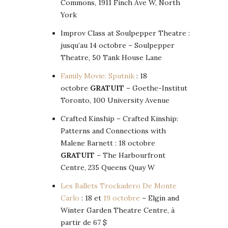
Commons, 1911 Finch Ave W, North
York
Improv Class at Soulpepper Theatre :
jusqu’au 14 octobre – Soulpepper
Theatre, 50 Tank House Lane
Family Movie: Sputnik
: 18
octobre
GRATUIT
– Goethe-Institut
Toronto, 100 University Avenue
Crafted Kinship – Crafted Kinship:
Patterns and Connections with
Malene Barnett : 18 octobre
GRATUIT
– The Harbourfront
Centre, 235 Queens Quay W
Les Ballets Trockadero De Monte
Carlo
: 18 et
19 octobre
– Elgin and
Winter Garden Theatre Centre, à
partir de 67 $