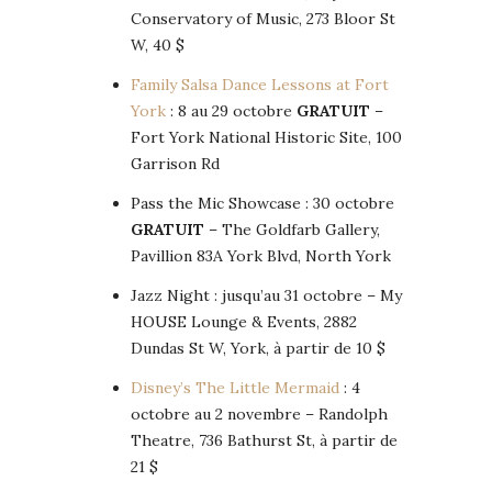
Conservatory of Music, 273 Bloor St
W, 40 $
Family Salsa Dance Lessons at Fort
York
: 8 au 29 octobre
GRATUIT
–
Fort York National Historic Site, 100
Garrison Rd
Pass the Mic Showcase : 30 octobre
GRATUIT
– The Goldfarb Gallery,
Pavillion 83A York Blvd, North York
Jazz Night : jusqu’au 31 octobre – My
HOUSE Lounge & Events, 2882
Dundas St W, York, à partir de 10 $
Disney’s The Little Mermaid
: 4
octobre au 2 novembre – Randolph
Theatre, 736 Bathurst St, à partir de
21 $