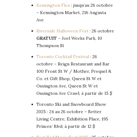
Kensington Flea
: jusqu’au 26 octobre
– Kensington Market, 216 Augusta
Ave
Riverside Halloween Fest
: 26 octobre
GRATUIT
– Joel Weeks Park, 10
Thompson St
Toronto Cocktail Festival
: 26
octobre – Reign Restaurant and Bar
100 Front St W / Mother, Prequel &
Co. et Gift Shop, Queen St W et
Ossington Ave, Queen St W et
Ossington Ave Crawl, à partir de 15 $
Toronto Ski and Snowboard Show
2025 : 24 au 26 octobre – Better
Living Centre, Exhibition Place, 195
Princes’ Blvd, à partir de 12 $