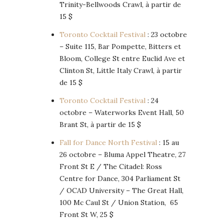
Trinity-Bellwoods Crawl, à partir de
15 $
Toronto Cocktail Festival
: 23 octobre
– Suite 115, Bar Pompette, Bitters et
Bloom, College St entre Euclid Ave et
Clinton St, Little Italy Crawl, à partir
de 15 $
Toronto Cocktail Festival
: 24
octobre – Waterworks Event Hall, 50
Brant St, à partir de 15 $
Fall for Dance North Festival
: 15 au
26 octobre – Bluma Appel Theatre, 27
Front St E / The Citadel: Ross
Centre for Dance, 304 Parliament St
/ OCAD University – The Great Hall,
100 Mc Caul St / Union Station, 65
Front St W, 25 $