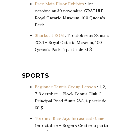
Free Main Floor Exhibits
: 1er
octobre au 30 novembre
GRATUIT
–
Royal Ontario Museum, 100 Queen’s
Park
Sharks at ROM
: 11 octobre au 22 mars
2026 – Royal Ontario Museum, 100
Queen’s Park, à partir de 21 $
SPORTS
Beginner Tennis Group Lesson
: 1, 2,
7, 8 octobre – Plock Tennis Club, 2
Principal Road #unit 7&8, à partir de
68 $
Toronto Blue Jays Intrasquad Game
:
1er octobre – Rogers Centre, à partir