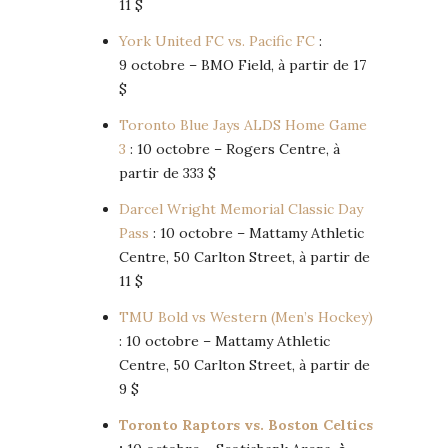
11 $
York United FC vs. Pacific FC
:
9 octobre – BMO Field, à partir de 17
$
Toronto Blue Jays ALDS Home Game
3
: 10 octobre – Rogers Centre, à
partir de 333 $
Darcel Wright Memorial Classic Day
Pass
: 10 octobre – Mattamy Athletic
Centre, 50 Carlton Street, à partir de
11 $
TMU Bold vs Western (Men’s Hockey)
: 10 octobre – Mattamy Athletic
Centre, 50 Carlton Street, à partir de
9 $
Toronto Raptors vs. Boston Celtics