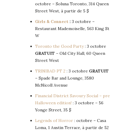
octobre – Soluna Toronto, 314 Queen
Street West, à partir de 5 $
Girls & Connect
:
3 octobre –
Restaurant Mademoiselle, 563 King St
W
Toronto the Good Party
: 3 octobre
GRATUIT
– Old City Hall, 60 Queen
Street West
TRINIBAD PT 2
: 3 octobre
GRATUIT
– Spade Bar and Lounge, 3580
McNicoll Avenue
Financial District Savoury Social – pre
Halloween edition!
: 3 octobre – 56
Yonge Street, 35 $
Legends of Horror
: octobre – Casa
Loma, 1 Austin Terrace, à partir de 52