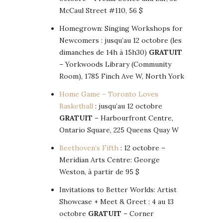
McCaul Street #110, 56 $
Homegrown: Singing Workshops for
Newcomers : jusqu’au 12 octobre (les
dimanches de 14h à 15h30)
GRATUIT
– Yorkwoods Library (Community
Room), 1785 Finch Ave W, North York
Home Game – Toronto Loves
Basketball
: jusqu’au 12 octobre
GRATUIT
– Harbourfront Centre,
Ontario Square, 225 Queens Quay W
Beethoven’s Fifth
: 12 octobre –
Meridian Arts Centre: George
Weston, à partir de 95 $
Invitations to Better Worlds: Artist
Showcase + Meet & Greet : 4 au 13
octobre
GRATUIT
– Corner