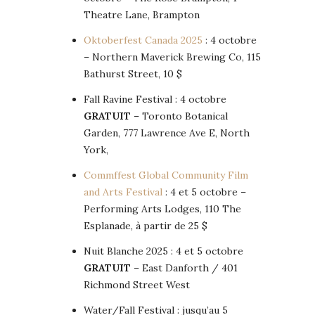
Theatre Lane, Brampton
Oktoberfest Canada 2025
: 4 octobre
– Northern Maverick Brewing Co, 115
Bathurst Street, 10 $
Fall Ravine Festival : 4 octobre
GRATUIT
– Toronto Botanical
Garden, 777 Lawrence Ave E, North
York,
Commffest Global Community Film
and Arts Festival
: 4 et 5 octobre –
Performing Arts Lodges, 110 The
Esplanade, à partir de 25 $
Nuit Blanche 2025 : 4 et 5 octobre
GRATUIT
– East Danforth / 401
Richmond Street West
Water/Fall Festival : jusqu’au 5