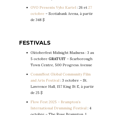
OVO Presents Vybz Kartel
: 26 et
27
octobre
– Scotiabank Arena, à partir
de 348 $
FESTIVALS
Oktoberfest Midnight Madness : 3 au
5 octobre
GRATUIT
– Scarborough
Town Centre, 500 Progress Avenue
Commffest Global Community Film
and Arts Festival
: 3 octobre – St.
Lawrence Hall, 157 King St E, à partir
de 25 $
Flow Fest 2025 – Brampton’s
International Drumming Festival
: 4
octobre – The Rose Brampton, 1