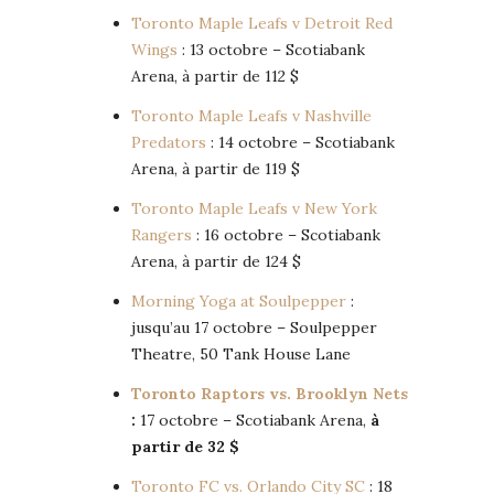
Toronto Maple Leafs v Detroit Red
Wings
: 13 octobre – Scotiabank
Arena, à partir de 112 $
Toronto Maple Leafs v Nashville
Predators
: 14 octobre – Scotiabank
Arena, à partir de 119 $
Toronto Maple Leafs v New York
Rangers
: 16 octobre – Scotiabank
Arena, à partir de 124 $
Morning Yoga at Soulpepper
:
jusqu’au 17 octobre – Soulpepper
Theatre, 50 Tank House Lane
Toronto Raptors vs. Brooklyn Nets
:
17 octobre – Scotiabank Arena,
à
partir de 32 $
Toronto FC vs. Orlando City SC
: 18