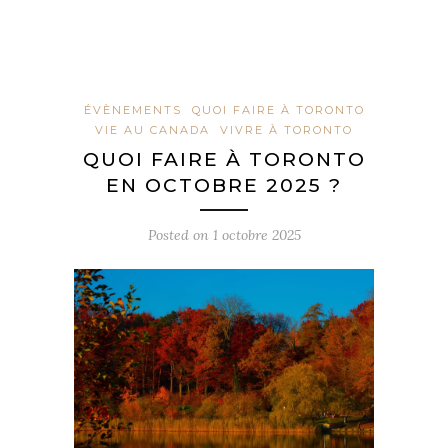
ÉVÈNEMENTS
QUOI FAIRE À TORONTO
VIE AU CANADA
VIVRE À TORONTO
QUOI FAIRE À TORONTO
EN OCTOBRE 2025 ?
Posted on
1 octobre 2025