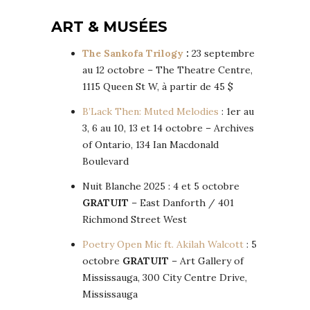
ART & MUSÉES
The Sankofa Trilogy
:
23 septembre
au 12 octobre – The Theatre Centre,
1115 Queen St W, à partir de 45 $
B’Lack Then: Muted Melodies
: 1er au
3, 6 au 10, 13 et 14 octobre – Archives
of Ontario, 134 Ian Macdonald
Boulevard
Nuit Blanche 2025 : 4 et 5 octobre
GRATUIT
– East Danforth / 401
Richmond Street West
Poetry Open Mic ft. Akilah Walcott
: 5
octobre
GRATUIT
– Art Gallery of
Mississauga, 300 City Centre Drive,
Mississauga