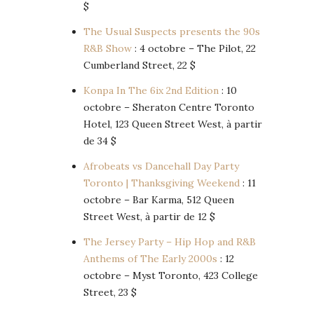
$
The Usual Suspects presents the 90s
R&B Show
: 4 octobre – The Pilot, 22
Cumberland Street, 22 $
Konpa In The 6ix 2nd Edition
: 10
octobre – Sheraton Centre Toronto
Hotel, 123 Queen Street West, à partir
de 34 $
Afrobeats vs Dancehall Day Party
Toronto | Thanksgiving Weekend
: 11
octobre – Bar Karma, 512 Queen
Street West, à partir de 12 $
The Jersey Party – Hip Hop and R&B
Anthems of The Early 2000s
: 12
octobre – Myst Toronto, 423 College
Street, 23 $