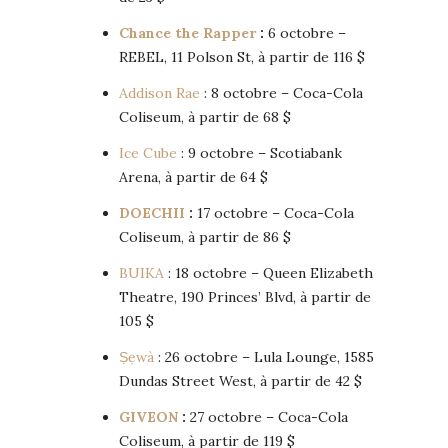
Chance the Rapper
:
6 octobre –
REBEL, 11 Polson St, à partir de 116 $
Addison Rae
: 8 octobre – Coca-Cola
Coliseum, à partir de 68 $
Ice Cube
: 9 octobre – Scotiabank
Arena, à partir de 64 $
DOECHII
:
17 octobre – Coca-Cola
Coliseum, à partir de 86 $
BUIKA
: 18 octobre – Queen Elizabeth
Theatre, 190 Princes’ Blvd, à partir de
105 $
Ṣẹwà
: 26 octobre – Lula Lounge, 1585
Dundas Street West, à partir de 42 $
GIVEON
:
27 octobre – Coca-Cola
Coliseum, à partir de 119 $