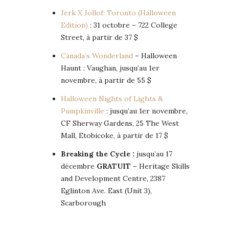
Jerk X Jollof: Toronto (Halloween
Edition)
: 31 octobre – 722 College
Street, à partir de 37 $
Canada’s Wonderland
– Halloween
Haunt : Vaughan, jusqu’au 1er
novembre, à partir de 55 $
Halloween Nights of Lights &
Pumpkinville
: jusqu’au 1er novembre,
CF Sherway Gardens, 25 The West
Mall, Etobicoke, à partir de 17 $
Breaking the Cycle :
jusqu’au 17
décembre
GRATUIT
– Heritage Skills
and Development Centre, 2387
Eglinton Ave. East (Unit 3),
Scarborough