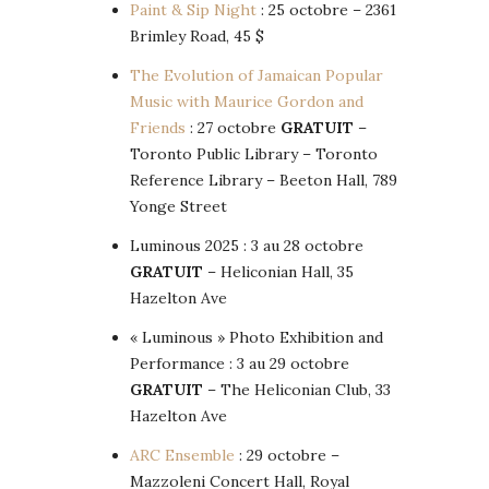
Paint & Sip Night
: 25 octobre – 2361
Brimley Road, 45 $
The Evolution of Jamaican Popular
Music with Maurice Gordon and
Friends
: 27 octobre
GRATUIT
–
Toronto Public Library – Toronto
Reference Library – Beeton Hall, 789
Yonge Street
Luminous 2025 : 3 au 28 octobre
GRATUIT
– Heliconian Hall, 35
Hazelton Ave
« Luminous » Photo Exhibition and
Performance : 3 au 29 octobre
GRATUIT
– The Heliconian Club, 33
Hazelton Ave
ARC Ensemble
: 29 octobre –
Mazzoleni Concert Hall, Royal