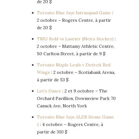
de 20 $
Toronto Blue Jays Intrasquad Game
:
2 octobre – Rogers Centre, à partir
de 20 $
TMU Bold vs Laurier (Men’s Hockey)
:
2 octobre – Mattamy Athletic Centre,
50 Carlton Street, à partir de 9 $
Toronto Maple Leafs v Detroit Red
Wings
: 2 octobre – Scotiabank Arena,
à partir de 53 $
Let’s Dance
: 2 et 9 octobre – The
Orchard Pavillion, Downsview Park 70
Canuck Ave, North York
Toronto Blue Jays ALDS Home Game
1
: 4 octobre – Rogers Centre, à
partir de 310 $