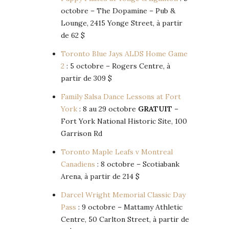
octobre – The Dopamine – Pub &
Lounge, 2415 Yonge Street, à partir
de 62 $
Toronto Blue Jays ALDS Home Game
2
: 5 octobre – Rogers Centre, à
partir de 309 $
Family Salsa Dance Lessons at Fort
York
: 8 au 29 octobre
GRATUIT
–
Fort York National Historic Site, 100
Garrison Rd
Toronto Maple Leafs v Montreal
Canadiens
: 8 octobre – Scotiabank
Arena, à partir de 214 $
Darcel Wright Memorial Classic Day
Pass
: 9 octobre – Mattamy Athletic
Centre, 50 Carlton Street, à partir de