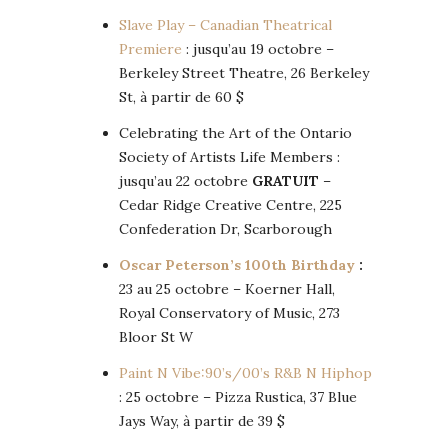
Slave Play – Canadian Theatrical
Premiere
: jusqu’au 19 octobre –
Berkeley Street Theatre, 26 Berkeley
St, à partir de 60 $
Celebrating the Art of the Ontario
Society of Artists Life Members :
jusqu’au 22 octobre
GRATUIT
–
Cedar Ridge Creative Centre, 225
Confederation Dr, Scarborough
Oscar Peterson’s 100th Birthday
:
23 au 25 octobre – Koerner Hall,
Royal Conservatory of Music, 273
Bloor St W
Paint N Vibe:90’s/00’s R&B N Hiphop
: 25 octobre – Pizza Rustica, 37 Blue
Jays Way, à partir de 39 $