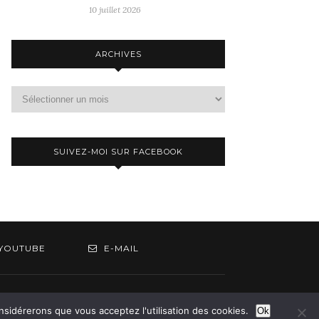
10 juillet 2026
ARCHIVES
Archives
SUIVEZ-MOI SUR FACEBOOK
YOUTUBE
E-MAIL
om
onsidérerons que vous acceptez l'utilisation des cookies.
Ok