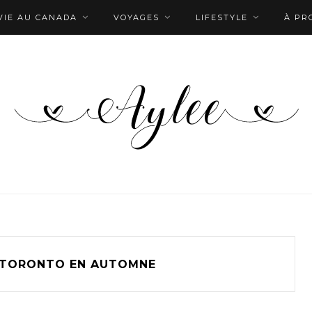
VIE AU CANADA
VOYAGES
LIFESTYLE
À PR
TORONTO EN AUTOMNE