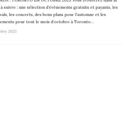
NDA : TORONTO EN OCTOBRE 2025 Vous trouverez dans la
e à suivre : une sélection d’évènements gratuits et payants, les
ivals, les concerts, des bons plans pour l’automne et les
ements pour tout le mois d’octobre à Toronto…
tobre 2025