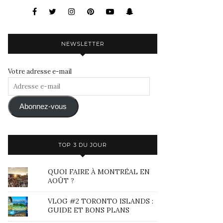
NEWSLETTER
Votre adresse e-mail
Adresse
e-
mail
Abonnez-vous
TOP 3 DU JOUR
QUOI FAIRE À MONTRÉAL EN
AOÛT ?
VLOG #2 TORONTO ISLANDS :
GUIDE ET BONS PLANS