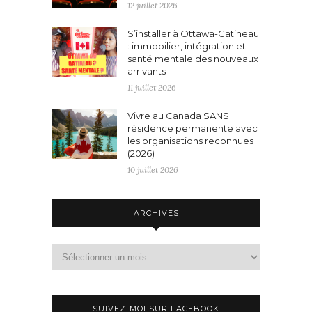
12 juillet 2026
S’installer à Ottawa-Gatineau
: immobilier, intégration et
santé mentale des nouveaux
arrivants
11 juillet 2026
Vivre au Canada SANS
résidence permanente avec
les organisations reconnues
(2026)
10 juillet 2026
ARCHIVES
Archives
SUIVEZ-MOI SUR FACEBOOK