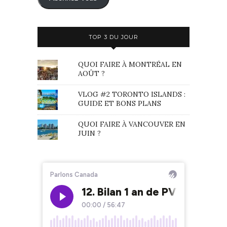
TOP 3 DU JOUR
QUOI FAIRE À MONTRÉAL EN
AOÛT ?
VLOG #2 TORONTO ISLANDS :
GUIDE ET BONS PLANS
QUOI FAIRE À VANCOUVER EN
JUIN ?