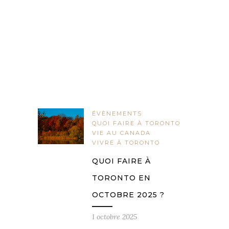
ÉVÈNEMENTS
QUOI FAIRE À TORONTO
VIE AU CANADA
VIVRE À TORONTO
QUOI FAIRE À
TORONTO EN
OCTOBRE 2025 ?
1 octobre 2025