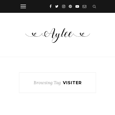
Browsing Tag
VISITER