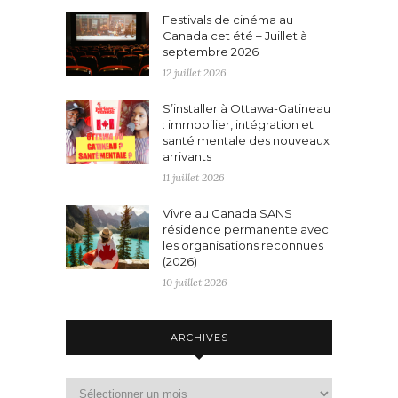
Festivals de cinéma au
Canada cet été – Juillet à
septembre 2026
12 juillet 2026
S’installer à Ottawa-Gatineau
: immobilier, intégration et
santé mentale des nouveaux
arrivants
11 juillet 2026
Vivre au Canada SANS
résidence permanente avec
les organisations reconnues
(2026)
10 juillet 2026
ARCHIVES
Archives