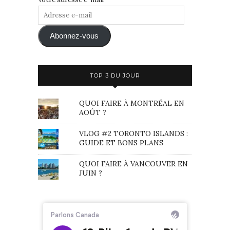
Adresse
e-
mail
Abonnez-vous
TOP 3 DU JOUR
QUOI FAIRE À MONTRÉAL EN
AOÛT ?
VLOG #2 TORONTO ISLANDS :
GUIDE ET BONS PLANS
QUOI FAIRE À VANCOUVER EN
JUIN ?