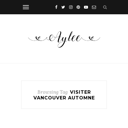
Browsing Tag
VISITER
VANCOUVER AUTOMNE