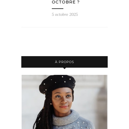
OCTOBRE ?
5 octobre 2025
À PROPOS