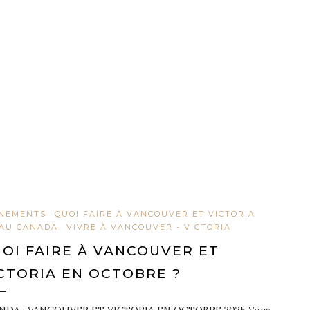
NEMENTS
QUOI FAIRE À VANCOUVER ET VICTORIA
 AU CANADA
VIVRE À VANCOUVER - VICTORIA
OI FAIRE À VANCOUVER ET
CTORIA EN OCTOBRE ?