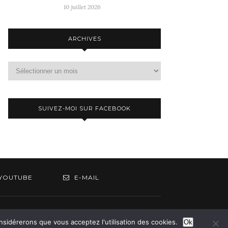
10 juillet 2026
ARCHIVES
Archives
SUIVEZ-MOI SUR FACEBOOK
YOUTUBE
E-MAIL
om
onsidérerons que vous acceptez l'utilisation des cookies.
Ok