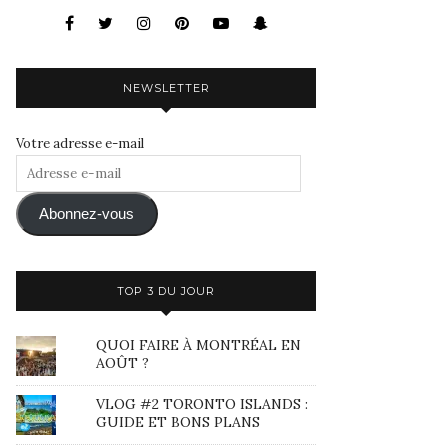
NEWSLETTER
Votre adresse e-mail
Adresse
e-
mail
Abonnez-vous
TOP 3 DU JOUR
QUOI FAIRE À MONTRÉAL EN
AOÛT ?
VLOG #2 TORONTO ISLANDS :
GUIDE ET BONS PLANS