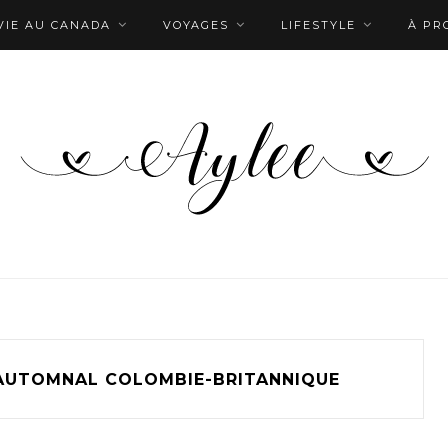
VIE AU CANADA
VOYAGES
LIFESTYLE
À PR
AUTOMNAL COLOMBIE-BRITANNIQUE