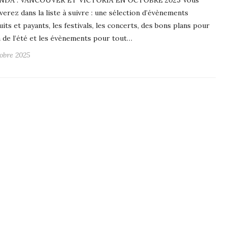
NDA : VANCOUVER ET VICTORIA EN OCTOBRE 2025 Vous
verez dans la liste à suivre : une sélection d’évènements
uits et payants, les festivals, les concerts, des bons plans pour
in de l’été et les évènements pour tout…
tobre 2025