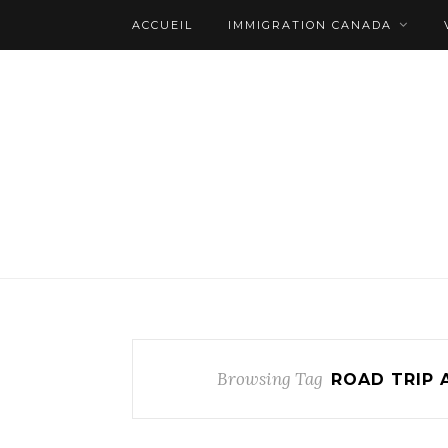
ACCUEIL
IMMIGRATION CANADA
Browsing Tag
ROAD TRIP 