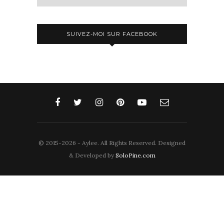
SUIVEZ-MOI SUR FACEBOOK
© 2015-2026 - Aylee. All Rights Reserved. Designed
& Developed by
SoloPine.com