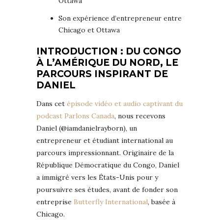
Ottawa
Son expérience d’entrepreneur entre
Chicago et Ottawa
INTRODUCTION : DU CONGO
À L’AMÉRIQUE DU NORD, LE
PARCOURS INSPIRANT DE
DANIEL
Dans cet
épisode vidéo et audio captivant du
podcast Parlons Canada
, nous recevons
Daniel (@iamdanielrayborn), un
entrepreneur et étudiant international au
parcours impressionnant. Originaire de la
République Démocratique du Congo, Daniel
a immigré vers les États-Unis pour y
poursuivre ses études, avant de fonder son
entreprise
Butterfly International
, basée à
Chicago.