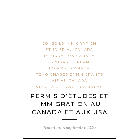
CONSEILS IMMIGRATION
ÉTUDIER AU CANADA
IMMIGRATION CANADA
LES VISAS ET PERMIS
PODCAST CANADA
TÉMOIGNAGES D'IMMIGRANTS
VIE AU CANADA
VIVRE À OTTAWA - GATINEAU
PERMIS D’ÉTUDES ET
IMMIGRATION AU
CANADA ET AUX USA
Posted on
5 septembre 2025