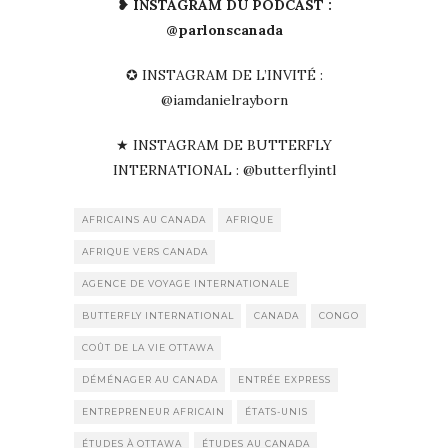
❥ INSTAGRAM DU PODCAST :
@parlonscanada
✪ INSTAGRAM DE L’INVITÉ :
@iamdanielrayborn
★ INSTAGRAM DE BUTTERFLY
INTERNATIONAL : @butterflyintl
AFRICAINS AU CANADA
AFRIQUE
AFRIQUE VERS CANADA
AGENCE DE VOYAGE INTERNATIONALE
BUTTERFLY INTERNATIONAL
CANADA
CONGO
COÛT DE LA VIE OTTAWA
DÉMÉNAGER AU CANADA
ENTRÉE EXPRESS
ENTREPRENEUR AFRICAIN
ÉTATS-UNIS
ÉTUDES À OTTAWA
ÉTUDES AU CANADA