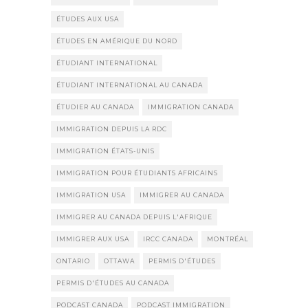
ÉTUDES AUX USA
ÉTUDES EN AMÉRIQUE DU NORD
ÉTUDIANT INTERNATIONAL
ÉTUDIANT INTERNATIONAL AU CANADA
ÉTUDIER AU CANADA
IMMIGRATION CANADA
IMMIGRATION DEPUIS LA RDC
IMMIGRATION ÉTATS-UNIS
IMMIGRATION POUR ÉTUDIANTS AFRICAINS
IMMIGRATION USA
IMMIGRER AU CANADA
IMMIGRER AU CANADA DEPUIS L'AFRIQUE
IMMIGRER AUX USA
IRCC CANADA
MONTRÉAL
ONTARIO
OTTAWA
PERMIS D'ÉTUDES
PERMIS D'ÉTUDES AU CANADA
PODCAST CANADA
PODCAST IMMIGRATION