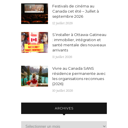
Festivals de cinéma au
Canada cet été – Juillet à
septembre 2026
12 juillet 2026
S’installer à Ottawa-Gatineau
: immobilier, intégration et
santé mentale des nouveaux
arrivants
11 juillet 2026
Vivre au Canada SANS
résidence permanente avec
les organisations reconnues
(2026)
10 juillet 2026
ARCHIVES
Archives