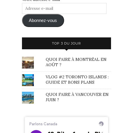
Adresse
e-
mail
Abonnez-vous
TOP 3 DU JOUR
QUOI FAIRE À MONTRÉAL EN
AOÛT ?
VLOG #2 TORONTO ISLANDS :
GUIDE ET BONS PLANS
QUOI FAIRE À VANCOUVER EN
JUIN ?