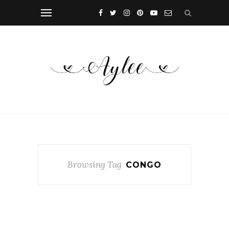
Browsing Tag
CONGO