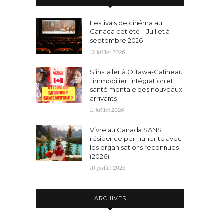
Festivals de cinéma au
Canada cet été – Juillet à
septembre 2026
12 juillet 2026
S’installer à Ottawa-Gatineau
: immobilier, intégration et
santé mentale des nouveaux
arrivants
11 juillet 2026
Vivre au Canada SANS
résidence permanente avec
les organisations reconnues
(2026)
10 juillet 2026
ARCHIVES