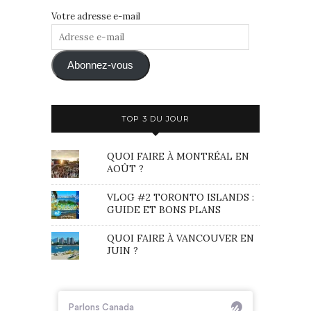
Votre adresse e-mail
Adresse
e-
mail
Abonnez-vous
TOP 3 DU JOUR
QUOI FAIRE À MONTRÉAL EN
AOÛT ?
VLOG #2 TORONTO ISLANDS :
GUIDE ET BONS PLANS
QUOI FAIRE À VANCOUVER EN
JUIN ?