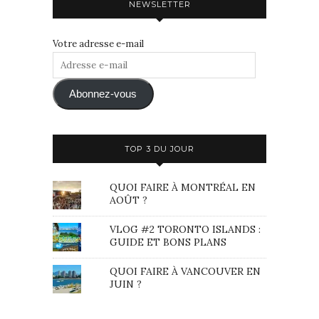
NEWSLETTER
Votre adresse e-mail
Adresse
e-
mail
Abonnez-vous
TOP 3 DU JOUR
QUOI FAIRE À MONTRÉAL EN
AOÛT ?
VLOG #2 TORONTO ISLANDS :
GUIDE ET BONS PLANS
QUOI FAIRE À VANCOUVER EN
JUIN ?