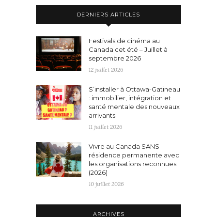
DERNIERS ARTICLES
Festivals de cinéma au
Canada cet été – Juillet à
septembre 2026
12 juillet 2026
S’installer à Ottawa-Gatineau
: immobilier, intégration et
santé mentale des nouveaux
arrivants
11 juillet 2026
Vivre au Canada SANS
résidence permanente avec
les organisations reconnues
(2026)
10 juillet 2026
ARCHIVES