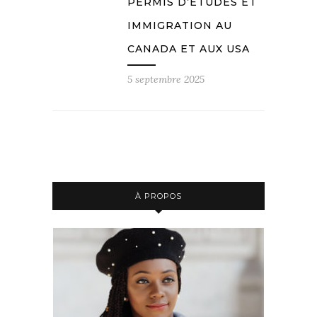
PERMIS D’ÉTUDES ET
IMMIGRATION AU
CANADA ET AUX USA
5 septembre 2025
À PROPOS