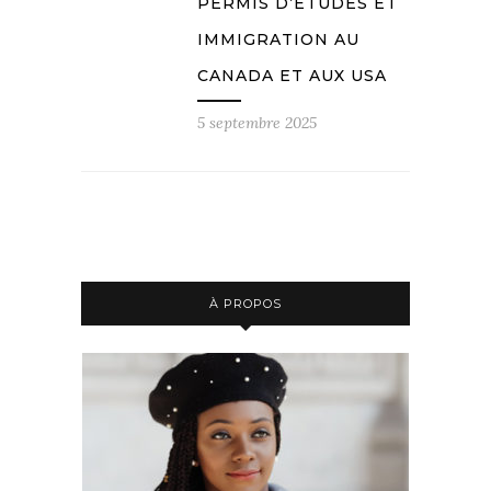
PERMIS D’ÉTUDES ET
IMMIGRATION AU
CANADA ET AUX USA
5 septembre 2025
À PROPOS