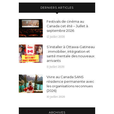
DERNIERS ARTICLES
Festivals de cinéma au
Canada cet été – Juillet à
septembre 2026
12 juillet 2026
S’installer à Ottawa-Gatineau
: immobilier, intégration et
santé mentale des nouveaux
arrivants
11 juillet 2026
Vivre au Canada SANS
résidence permanente avec
les organisations reconnues
(2026)
10 juillet 2026
ARCHIVES