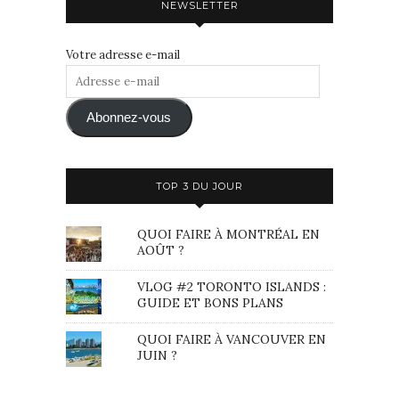
NEWSLETTER
Votre adresse e-mail
Adresse
e-
mail
Abonnez-vous
TOP 3 DU JOUR
QUOI FAIRE À MONTRÉAL EN
AOÛT ?
VLOG #2 TORONTO ISLANDS :
GUIDE ET BONS PLANS
QUOI FAIRE À VANCOUVER EN
JUIN ?