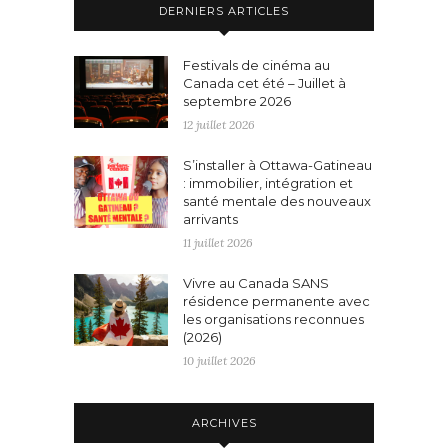
DERNIERS ARTICLES
Festivals de cinéma au
Canada cet été – Juillet à
septembre 2026
12 juillet 2026
S’installer à Ottawa-Gatineau
: immobilier, intégration et
santé mentale des nouveaux
arrivants
11 juillet 2026
Vivre au Canada SANS
résidence permanente avec
les organisations reconnues
(2026)
10 juillet 2026
ARCHIVES