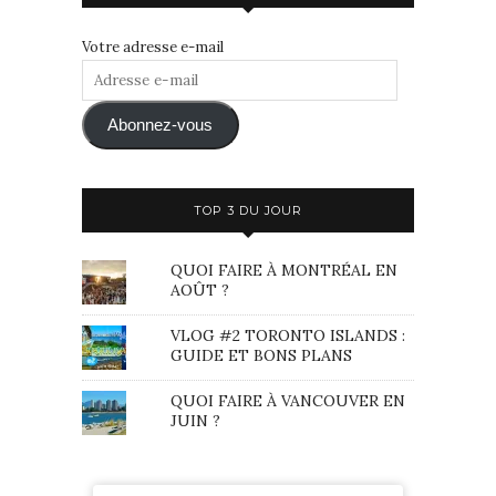
Votre adresse e-mail
Adresse
e-
mail
Abonnez-vous
TOP 3 DU JOUR
QUOI FAIRE À MONTRÉAL EN
AOÛT ?
VLOG #2 TORONTO ISLANDS :
GUIDE ET BONS PLANS
QUOI FAIRE À VANCOUVER EN
JUIN ?