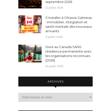
septembre 2026
12 juillet 2026
S’installer à Ottawa-Gatineau
: immobilier, intégration et
santé mentale des nouveaux
arrivants
11 juillet 2026
Vivre au Canada SANS
résidence permanente avec
les organisations reconnues
(2026)
10 juillet 2026
ARCHIVES
Archives