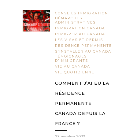
CONSEILS IMMIGRATION
DÉMARCHES
ADMINISTRATIVES
IMMIGRATION CANADA
IMMIGRER AU CANADA
LES VISAS ET PERMIS
RÉSIDENCE PERMANENTE
S'INSTALLER AU CANADA
TÉMOIGNAGES
D'IMMIGRANTS
VIE AU CANADA
VIE QUOTIDIENNE
COMMENT J’AI EU LA
RÉSIDENCE
PERMANENTE
CANADA DEPUIS LA
FRANCE ?
28 octobre 2023