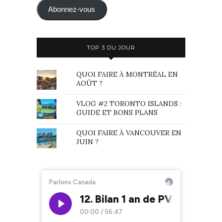
mail
Abonnez-vous
TOP 3 DU JOUR
QUOI FAIRE À MONTRÉAL EN
AOÛT ?
VLOG #2 TORONTO ISLANDS :
GUIDE ET BONS PLANS
QUOI FAIRE À VANCOUVER EN
JUIN ?