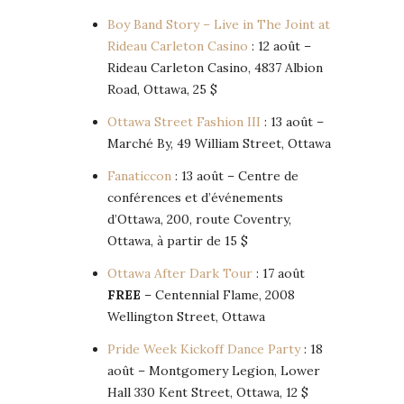
Boy Band Story – Live in The Joint at
Rideau Carleton Casino
: 12 août –
Rideau Carleton Casino, 4837 Albion
Road, Ottawa, 25 $
Ottawa Street Fashion III
: 13 août –
Marché By, 49 William Street, Ottawa
Fanaticcon
: 13 août – Centre de
conférences et d’événements
d’Ottawa, 200, route Coventry,
Ottawa, à partir de 15 $
Ottawa After Dark Tour
: 17 août
FREE
– Centennial Flame, 2008
Wellington Street, Ottawa
Pride Week Kickoff Dance Party
: 18
août – Montgomery Legion, Lower
Hall 330 Kent Street, Ottawa, 12 $