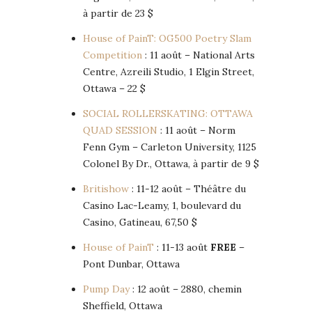
à partir de 23 $
House of PainT: OG500 Poetry Slam
Competition
: 11 août – National Arts
Centre, Azreili Studio, 1 Elgin Street,
Ottawa – 22 $
SOCIAL ROLLERSKATING: OTTAWA
QUAD SESSION
: 11 août – Norm
Fenn Gym – Carleton University, 1125
Colonel By Dr., Ottawa, à partir de 9 $
Britishow
: 11-12 août – Théâtre du
Casino Lac-Leamy, 1, boulevard du
Casino, Gatineau, 67,50 $
House of PainT
: 11-13 août
FREE
–
Pont Dunbar, Ottawa
Pump Day
: 12 août – 2880, chemin
Sheffield, Ottawa