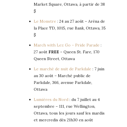
Market Square, Ottawa, à partir de 38
$
Le Monstre
: 24 au 27 août – Aréna de
la Place TD, 1015, rue Bank, Ottawa, 35
$
March with Lez Go – Pride Parade
:
27 août
FREE
– Queen St. Fare, 170
Queen Street, Ottawa
Le marché de nuit de Parkdale
: 7 juin
au 30 août – Marché public de
Parkdale, 366, avenue Parkdale,
Ottawa
Lumières du Nord
: du 7 juillet au 4
septembre – 111, rue Wellington,
Ottawa, tous les jours sauf les mardis
et mercredis dès 21h30 en août