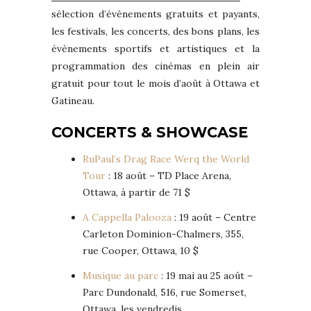
sélection d’évènements gratuits et payants,
les festivals, les concerts, des bons plans, les
évènements sportifs et artistiques et la
programmation des cinémas en plein air
gratuit pour tout le mois d’août à Ottawa et
Gatineau.
CONCERTS & SHOWCASE
RuPaul’s Drag Race Werq the World
Tour
: 18 août – TD Place Arena,
Ottawa, à partir de 71 $
A Cappella Palooza
: 19 août – Centre
Carleton Dominion-Chalmers, 355,
rue Cooper, Ottawa, 10 $
Musique au parc
: 19 mai au 25 août –
Parc Dundonald, 516, rue Somerset,
Ottawa, les vendredis