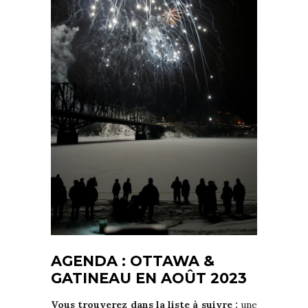
AGENDA : OTTAWA &
GATINEAU EN AOÛT 2023
Vous trouverez dans la liste à suivre :
une