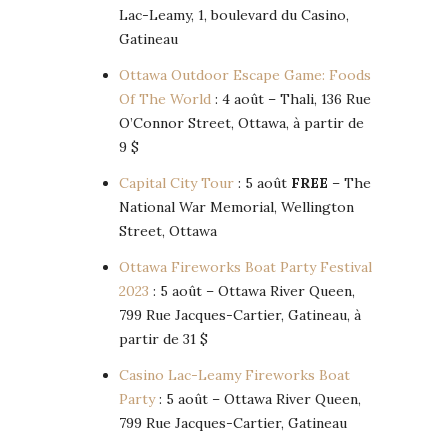
Lac-Leamy, 1, boulevard du Casino,
Gatineau
Ottawa Outdoor Escape Game: Foods
Of The World
: 4 août – Thali, 136 Rue
O’Connor Street, Ottawa, à partir de
9 $
Capital City Tour
: 5 août
FREE
– The
National War Memorial, Wellington
Street, Ottawa
Ottawa Fireworks Boat Party Festival
2023
: 5 août – Ottawa River Queen,
799 Rue Jacques-Cartier, Gatineau, à
partir de 31 $
Casino Lac-Leamy Fireworks Boat
Party
: 5 août – Ottawa River Queen,
799 Rue Jacques-Cartier, Gatineau