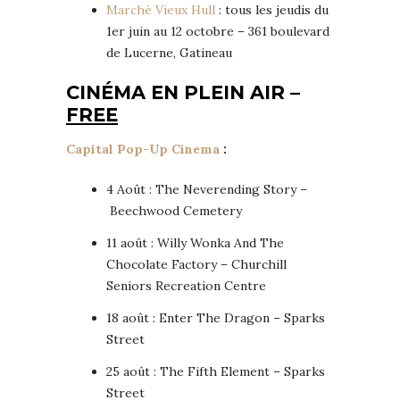
Marché Vieux Hull
: tous les jeudis du
1er juin au 12 octobre – 361 boulevard
de Lucerne, Gatineau
CINÉMA EN PLEIN AIR –
FREE
Capital Pop-Up Cinema
:
4 Août : The Neverending Story –
Beechwood Cemetery
11 août : Willy Wonka And The
Chocolate Factory – Churchill
Seniors Recreation Centre
18 août : Enter The Dragon – Sparks
Street
25 août : The Fifth Element – Sparks
Street