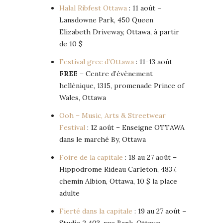
Halal Ribfest Ottawa
: 11 août –
Lansdowne Park, 450 Queen
Elizabeth Driveway, Ottawa, à partir
de 10 $
Festival grec d’Ottawa
: 11-13 août
FREE
– Centre d’évènement
hellénique, 1315, promenade Prince of
Wales, Ottawa
Ooh – Music, Arts & Streetwear
Festival
: 12 août – Enseigne OTTAWA
dans le marché By, Ottawa
Foire de la capitale
: 18 au 27 août –
Hippodrome Rideau Carleton, 4837,
chemin Albion, Ottawa, 10 $ la place
adulte
Fierté dans la capitale
: 19 au 27 août –
Studio 2 403, rue Bank, Ottawa