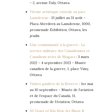
– 2, avenue Daly, Ottawa
Vitrine artistique estivale au parc
Lansdowne
: 13 juillet au 31 août –
Plaza Aberdeen au Lansdowne, 1000,
promenade Exhibition, Ottawa, les
jeudis
Une communauté à la guerre : Le
service militaire des Canadiennes et
Canadiens noirs de Niagara
: 3 mars
2022 – 4 septembre 2023 – Musée
canadien de la guerre, 1, place Vimy,
Ottawa
Visites guidées de la Réserve
: 1er mai
au 10 septembre – Musée de l’aviation
et de l’espace du Canada, 11,
promenade de l’Aviation, Ottawa
50 Years of Hip Hop Art Show &