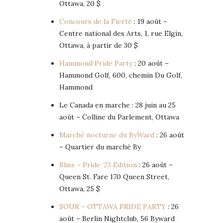
Ottawa, 20 $
Concours de la Fierté
: 19 août –
Centre national des Arts, 1, rue Elgin,
Ottawa, à partir de 30 $
Hammond Pride Party
: 20 août –
Hammond Golf, 600, chemin Du Golf,
Hammond
Le Canada en marche : 28 juin au 25
août – Colline du Parlement, Ottawa
Marché nocturne du ByWard
: 26 août
– Quartier du marché By
Bliss – Pride ‘23 Edition
: 26 août –
Queen St. Fare 170 Queen Street,
Ottawa, 25 $
SOUR – OTTAWA PRIDE PARTY
: 26
août – Berlin Nightclub, 56 Byward