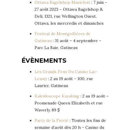
Ottawa Bagelshop Musicfest
: 7 juin –
27 août 2023 – Ottawa Bagelshop &
Deli, 1321, rue Wellington Ouest,
Ottawa, les mercredis et dimanches
Festival de Montgolfières de
Gatineau
: 31 août – 4 septembre –
Parc La Baie, Gatineau
ÉVÈNEMENTS
Les Grands Feux Du Casino Lac-
Leamy
: 2 au 19 août – 100, rue
Laurier, Gatineau
Kaleidoscope Kayaking
: 2 au 19 août –
Promenade Queen Elizabeth et rue
Waverly, 89 $
Party de la Fierté
: Toutes les fins de
semaine d’août dès 20 h – Casino du