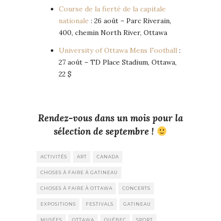
Course de la fierté de la capitale
nationale
: 26 août – Parc Riverain,
400, chemin North River, Ottawa
University of Ottawa Mens Football
:
27 août – TD Place Stadium, Ottawa,
22 $
Rendez-vous dans un mois pour la
sélection de septembre !
ACTIVITÉS
ART
CANADA
CHOSES À FAIRE À GATINEAU
CHOSES À FAIRE À OTTAWA
CONCERTS
EXPOSITIONS
FESTIVALS
GATINEAU
MUSÉES
OTTAWA
QUÉBEC
SPORT