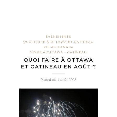
ÉVÈNEMENTS
QUOI FAIRE À OTTAWA ET GATINEAU
VIE AU CANADA
VIVRE À OTTAWA - GATINEAU
QUOI FAIRE À OTTAWA
ET GATINEAU EN AOÛT ?
Posted on
4 août 2023