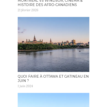
MONTRÉAL VS WINDSOR, CINÉMA &
HISTOIRE DES AFRO-CANADIENS
21 février 2026
QUOI FAIRE À OTTAWA ET GATINEAU EN
JUIN ?
1 juin 2024