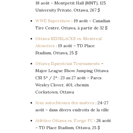
18 août – Montpetit Hall (MNT), 125
University Private, Ottawa, 267 $
WWE Supershow
: 19 août – Canadian
Tire Centre, Ottawa, à partir de 32 $
Ottawa REDBLACKS vs. Montreal
Alouettes
: 19 août – TD Place
Stadium, Ottawa, 25 $
Ottawa Equestrian Tournaments
–
Major League Show Jumping Ottawa
CSI 5* / 2* : 23 au 27 août – Parcs
Wesley Clover, 401, chemin
Corkstown, Ottawa
Jeux autochtones des maitres
: 24-27
août – dans divers endroits de la ville
Atlético Ottawa vs. Forge FC
: 26 août
– TD Place Stadium, Ottawa, 25 $