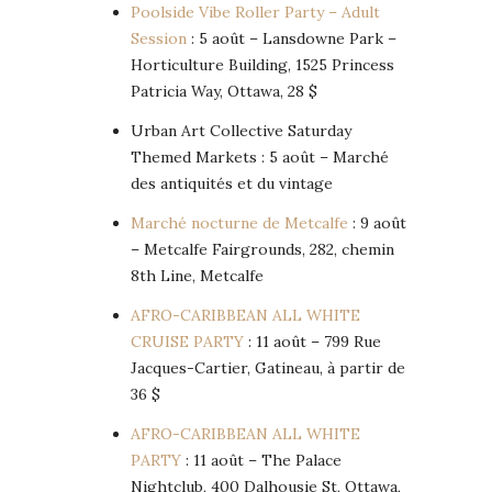
Poolside Vibe Roller Party – Adult
Session
: 5 août – Lansdowne Park –
Horticulture Building, 1525 Princess
Patricia Way, Ottawa, 28 $
Urban Art Collective Saturday
Themed Markets : 5 août – Marché
des antiquités et du vintage
Marché nocturne de Metcalfe
: 9 août
– Metcalfe Fairgrounds, 282, chemin
8th Line, Metcalfe
AFRO-CARIBBEAN ALL WHITE
CRUISE PARTY
: 11 août – 799 Rue
Jacques-Cartier, Gatineau, à partir de
36 $
AFRO-CARIBBEAN ALL WHITE
PARTY
: 11 août – The Palace
Nightclub, 400 Dalhousie St, Ottawa,