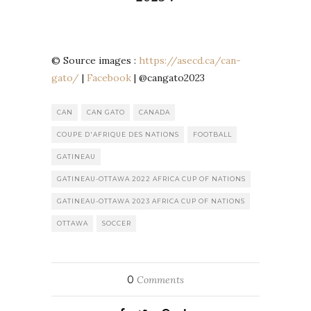
© Source images :
https://asecd.ca/can-
gato/
|
Facebook
| @cangato2023
CAN
CAN GATO
CANADA
COUPE D'AFRIQUE DES NATIONS
FOOTBALL
GATINEAU
GATINEAU-OTTAWA 2022 AFRICA CUP OF NATIONS
GATINEAU-OTTAWA 2023 AFRICA CUP OF NATIONS
OTTAWA
SOCCER
0
Comments