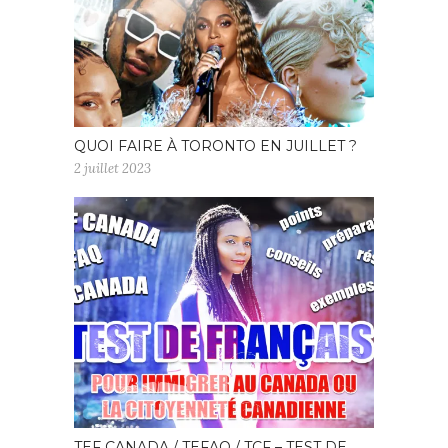
QUOI FAIRE À TORONTO EN JUILLET ?
2 juillet 2023
TEF CANADA / TEFAQ / TCF – TEST DE