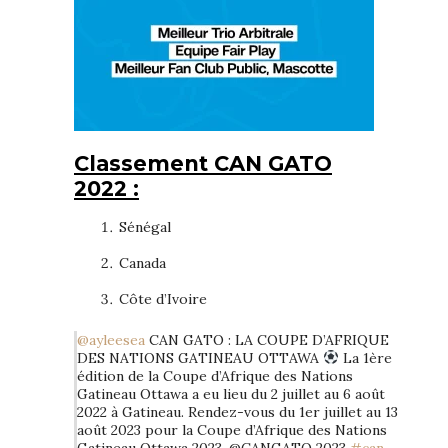
Classement CAN GATO
2022 :
Sénégal
Canada
Côte d’Ivoire
@ayleesea
CAN GATO : LA COUPE D’AFRIQUE
DES NATIONS GATINEAU OTTAWA
La 1ère
édition de la Coupe d’Afrique des Nations
Gatineau Ottawa a eu lieu du 2 juillet au 6 août
2022 à Gatineau. Rendez-vous du 1er juillet au 13
août 2023 pour la Coupe d’Afrique des Nations
Gatineau Ottawa 2023. @CANGATO 2023
#can