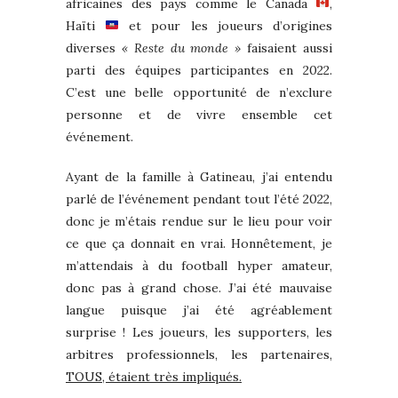
africaines des pays comme le Canada
,
Haïti
et pour les joueurs d’origines
diverses
« Reste du monde »
faisaient aussi
parti des équipes participantes en 2022.
C’est une belle opportunité de n’exclure
personne et de vivre ensemble cet
événement.
Ayant de la famille à Gatineau, j’ai entendu
parlé de l’événement pendant tout l’été 2022,
donc je m’étais rendue sur le lieu pour voir
ce que ça donnait en vrai. Honnêtement, je
m’attendais à du football hyper amateur,
donc pas à grand chose. J’ai été mauvaise
langue puisque j’ai été agréablement
surprise ! Les joueurs, les supporters, les
arbitres professionnels, les partenaires,
TOUS, étaient très impliqués.