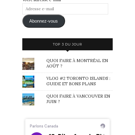
Adresse
e-
mail
Abonnez-vous
TOP 3 DU JOUR
QUOI FAIRE À MONTRÉAL EN
AOÛT ?
VLOG #2 TORONTO ISLANDS :
GUIDE ET BONS PLANS
QUOI FAIRE À VANCOUVER EN
JUIN ?