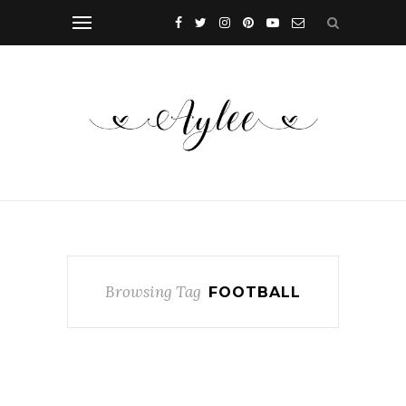
Browsing Tag
FOOTBALL