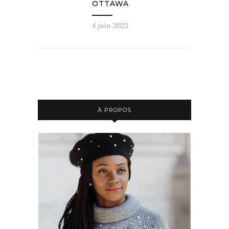
OTTAWA
4 juin 2023
À PROPOS