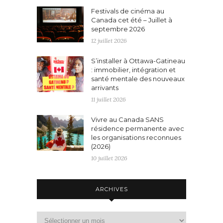
Festivals de cinéma au
Canada cet été – Juillet à
septembre 2026
12 juillet 2026
S’installer à Ottawa-Gatineau
: immobilier, intégration et
santé mentale des nouveaux
arrivants
11 juillet 2026
Vivre au Canada SANS
résidence permanente avec
les organisations reconnues
(2026)
10 juillet 2026
ARCHIVES
Archives