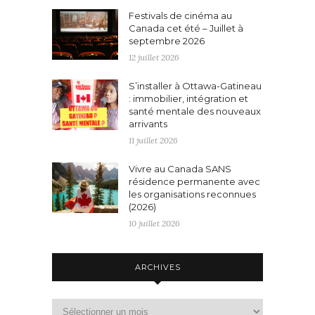
Festivals de cinéma au
Canada cet été – Juillet à
septembre 2026
12 juillet 2026
S’installer à Ottawa-Gatineau
: immobilier, intégration et
santé mentale des nouveaux
arrivants
11 juillet 2026
Vivre au Canada SANS
résidence permanente avec
les organisations reconnues
(2026)
10 juillet 2026
ARCHIVES
Archives