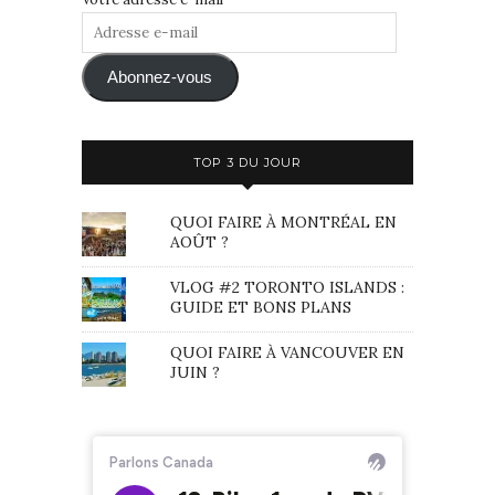
Adresse
e-
mail
Abonnez-vous
TOP 3 DU JOUR
QUOI FAIRE À MONTRÉAL EN
AOÛT ?
VLOG #2 TORONTO ISLANDS :
GUIDE ET BONS PLANS
QUOI FAIRE À VANCOUVER EN
JUIN ?