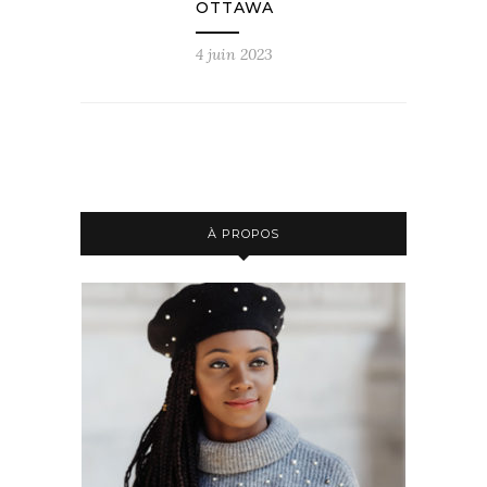
OTTAWA
4 juin 2023
À PROPOS