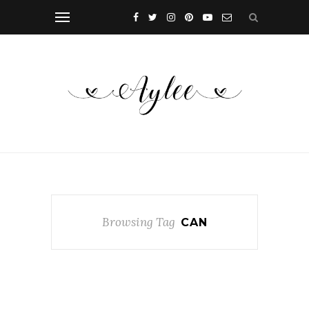
Browsing Tag
CAN