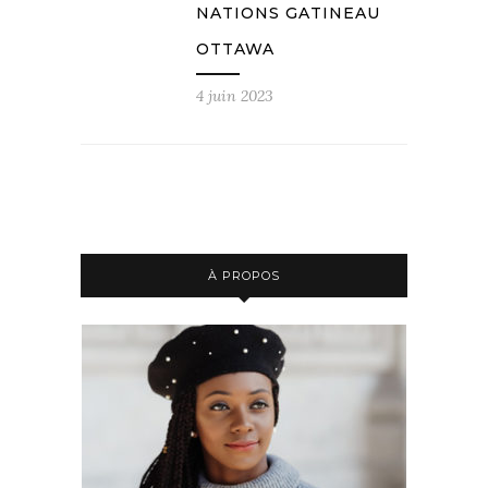
NATIONS GATINEAU
OTTAWA
4 juin 2023
À PROPOS