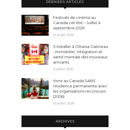
DERNIERS ARTICLES
Festivals de cinéma au
Canada cet été – Juillet à
septembre 2026
12 juillet 2026
S’installer à Ottawa-Gatineau
: immobilier, intégration et
santé mentale des nouveaux
arrivants
11 juillet 2026
Vivre au Canada SANS
résidence permanente avec
les organisations reconnues
(2026)
10 juillet 2026
ARCHIVES