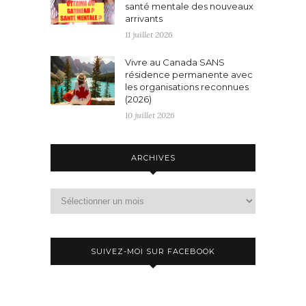
santé mentale des nouveaux
arrivants
11 juillet 2026
Vivre au Canada SANS
résidence permanente avec
les organisations reconnues
(2026)
10 juillet 2026
ARCHIVES
Archives
SUIVEZ-MOI SUR FACEBOOK