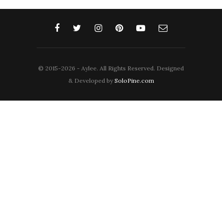
© 2015-2026 - Aylee. All Rights Reserved. Designed
& Developed by
SoloPine.com