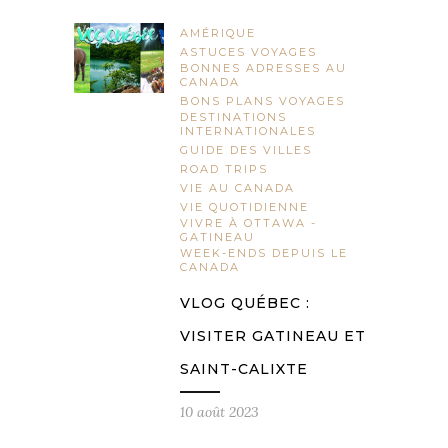
AMÉRIQUE
ASTUCES VOYAGES
BONNES ADRESSES AU
CANADA
BONS PLANS VOYAGES
DESTINATIONS
INTERNATIONALES
GUIDE DES VILLES
ROAD TRIPS
VIE AU CANADA
VIE QUOTIDIENNE
VIVRE À OTTAWA -
GATINEAU
WEEK-ENDS DEPUIS LE
CANADA
VLOG QUÉBEC :
VISITER GATINEAU ET
SAINT-CALIXTE
10 août 2023