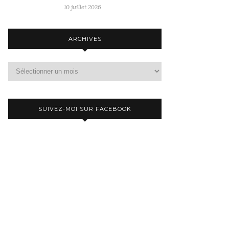
10 juillet 2026
ARCHIVES
Archives
SUIVEZ-MOI SUR FACEBOOK