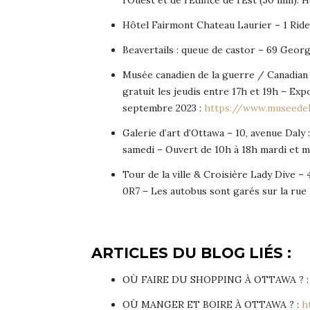
Hôtel Fairmont Chateau Laurier – 1 Ride
Beavertails : queue de castor – 69 Georg
Musée canadien de la guerre / Canadian 
gratuit les jeudis entre 17h et 19h – Ex
septembre 2023 :
https://www.museedela
Galerie d’art d’Ottawa – 10, avenue Daly 
samedi – Ouvert de 10h à 18h mardi et 
Tour de la ville & Croisière Lady Dive –
0R7 – Les autobus sont garés sur la rue 
ARTICLES DU BLOG LIÉS :
OÙ FAIRE DU SHOPPING À OTTAWA ? 
OÙ MANGER ET BOIRE À OTTAWA ? :
h