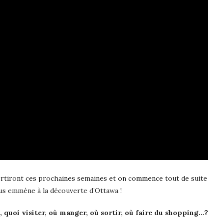
ortiront ces prochaines semaines et on commence tout de suite
ous emmène à la découverte d’Ottawa !
, quoi visiter, où manger, où sortir, où faire du shopping…?