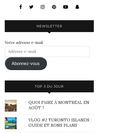
NEWSLETTER
Votre adresse e-mail
Adresse
e-
mail
Abonnez-vous
TOP 3 DU JOUR
QUOI FAIRE À MONTRÉAL EN
AOÛT ?
VLOG #2 TORONTO ISLANDS :
GUIDE ET BONS PLANS