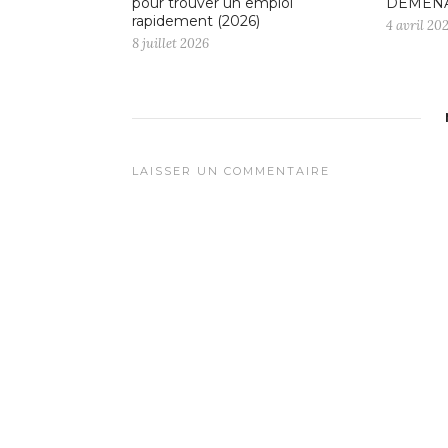
pour trouver un emploi
DÉMÉNA
rapidement (2026)
4 avril 20
8 juillet 2026
LAISSER UN COMMENTAIRE