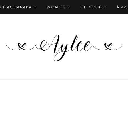
VIE AU CANADA
VOYAGES
LIFESTYLE
À PR