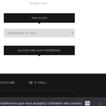
10 juillet 2026
ARCHIVES
Archives
SUIVEZ-MOI SUR FACEBOOK
YOUTUBE
E-MAIL
om
onsidérerons que vous acceptez l'utilisation des cookies.
Ok