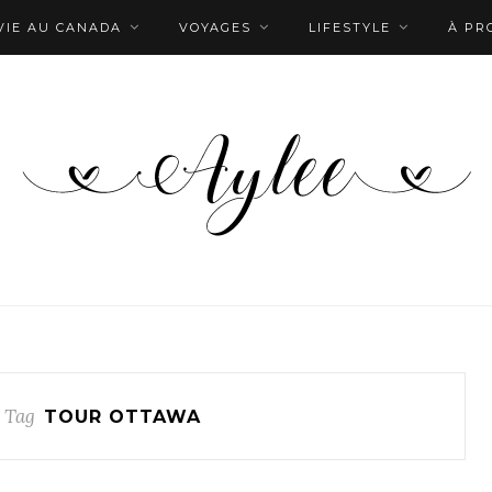
VIE AU CANADA
VOYAGES
LIFESTYLE
À PR
 Tag
TOUR OTTAWA