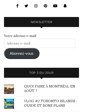
NEWSLETTER
Votre adresse e-mail
Adresse
e-
mail
Abonnez-vous
TOP 3 DU JOUR
QUOI FAIRE À MONTRÉAL EN
AOÛT ?
VLOG #2 TORONTO ISLANDS :
GUIDE ET BONS PLANS