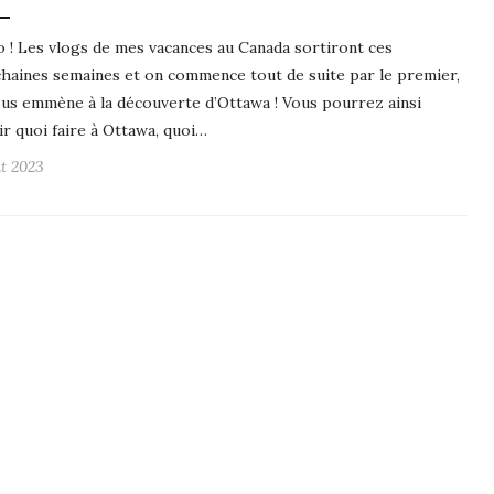
o ! Les vlogs de mes vacances au Canada sortiront ces
haines semaines et on commence tout de suite par le premier,
ous emmène à la découverte d’Ottawa ! Vous pourrez ainsi
ir quoi faire à Ottawa, quoi…
ût 2023