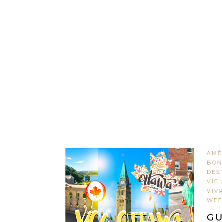
AMÉ
BON
DES
VIE
VIV
WEE
GU