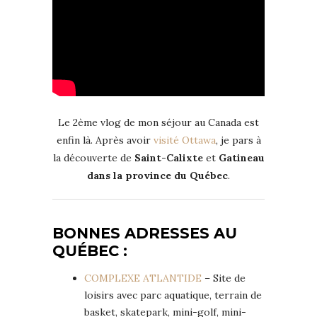
Le 2ème vlog de mon séjour au Canada est
enfin là. Après avoir
visité Ottawa
, je pars à
la découverte de
Saint-Calixte
et
Gatineau
dans la province du Québec
.
BONNES ADRESSES AU
QUÉBEC :
COMPLEXE ATLANTIDE
– Site de
loisirs avec parc aquatique, terrain de
basket, skatepark, mini-golf, mini-