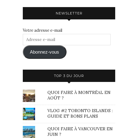
NEWSLETTER
Votre adresse e-mail
Adresse
e-
mail
Abonnez-vous
TOP 3 DU JOUR
QUOI FAIRE À MONTRÉAL EN
AOÛT ?
VLOG #2 TORONTO ISLANDS :
GUIDE ET BONS PLANS
QUOI FAIRE À VANCOUVER EN
JUIN ?