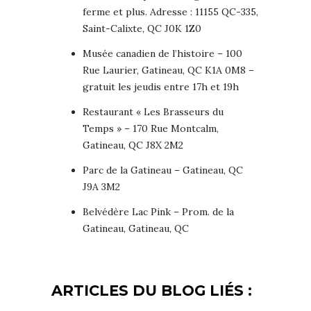
ferme et plus. Adresse : 11155 QC-335,
Saint-Calixte, QC J0K 1Z0
Musée canadien de l’histoire – 100
Rue Laurier, Gatineau, QC K1A 0M8 –
gratuit les jeudis entre 17h et 19h
Restaurant « Les Brasseurs du
Temps » – 170 Rue Montcalm,
Gatineau, QC J8X 2M2
Parc de la Gatineau – Gatineau, QC
J9A 3M2
Belvédère Lac Pink – Prom. de la
Gatineau, Gatineau, QC
ARTICLES DU BLOG LIÉS :