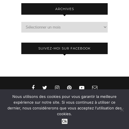
ARCHIVES
Archives
SUIVEZ-MOI SUR FACEBOOK
Nous utilisons des cookies pour vous garantir la meilleure
expérience sur notre site. Si vous continuez à utiliser ce
dernier, nous considérerons que vous acceptez l'utilisation des
© 2015-2026 - Aylee. All Rights Reserved. Designed
cookies.
& Developed by
SoloPine.com
Ok