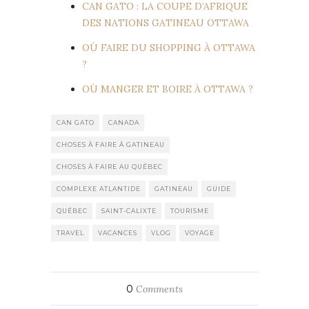
CAN GATO : LA COUPE D’AFRIQUE
DES NATIONS GATINEAU OTTAWA
OÙ FAIRE DU SHOPPING À OTTAWA
?
OÙ MANGER ET BOIRE À OTTAWA ?
CAN GATO
CANADA
CHOSES À FAIRE À GATINEAU
CHOSES À FAIRE AU QUÉBEC
COMPLEXE ATLANTIDE
GATINEAU
GUIDE
QUÉBEC
SAINT-CALIXTE
TOURISME
TRAVEL
VACANCES
VLOG
VOYAGE
0
Comments