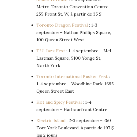
Metro Toronto Convention Centre,
255 Front St. W, à partir de 35 $
Toronto Dragon Festival
: 1-3
septembre – Nathan Phillips Square,
100 Queen Street West
T.U. Jazz Fest
: 1-4 septembre – Mel
Lastman Square, 5100 Yonge St,
North York
Toronto International Busker Fest
:
1-4 septembre – Woodbine Park, 1695
Queen Street East
Hot and Spicy Festival
: 1-4
septembre – Harbourfront Centre
Electric Island
: 2-3 septembre – 250
Fort York Boulevard, à partir de 197 $
les 2 jours