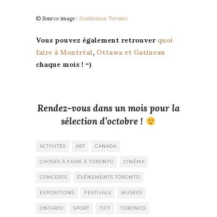
© Source image :
Destination Toronto
Vous pouvez également retrouver
quoi
faire à Montréal
,
Ottawa et Gatineau
chaque mois ! =)
Rendez-vous dans un mois pour la
sélection d’octobre !
ACTIVITÉS
ART
CANADA
CHOSES À FAIRE À TORONTO
CINÉMA
CONCERTS
ÉVÈNEMENTS TORONTO
EXPOSITIONS
FESTIVALS
MUSÉES
ONTARIO
SPORT
TIFF
TORONTO