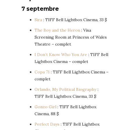
7 septembre
Sira
: TIFF Bell Lightbox Cinema, 33 $
The Boy and the Heron
: Visa
Screening Room at Princess of Wales
Theatre – complet
I Don’t Know Who You Are
: TIFF Bell
Lightbox Cinema – complet
Copa 71
: TIFF Bell Lightbox Cinema –
complet
Orlando, My Political Biography
:
TIFF Bell Lightbox Cinema, 33 $
Gonzo Girl
: TIFF Bell Lightbox
Cinema, 88 $
Perfect Days
: TIFF Bell Lightbox