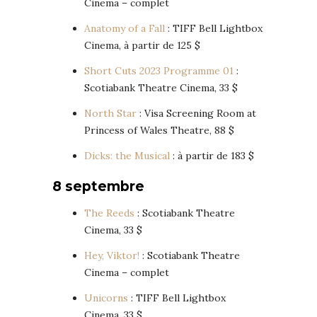
Cinema – complet
Anatomy of a Fall
: TIFF Bell Lightbox
Cinema, à partir de 125 $
Short Cuts 2023 Programme 01
:
Scotiabank Theatre Cinema, 33 $
North Star
: Visa Screening Room at
Princess of Wales Theatre, 88 $
Dicks: the Musical
: à partir de 183 $
8 septembre
The Reeds
: Scotiabank Theatre
Cinema, 33 $
Hey, Viktor!
: Scotiabank Theatre
Cinema – complet
Unicorns
: TIFF Bell Lightbox
Cinema, 33 $