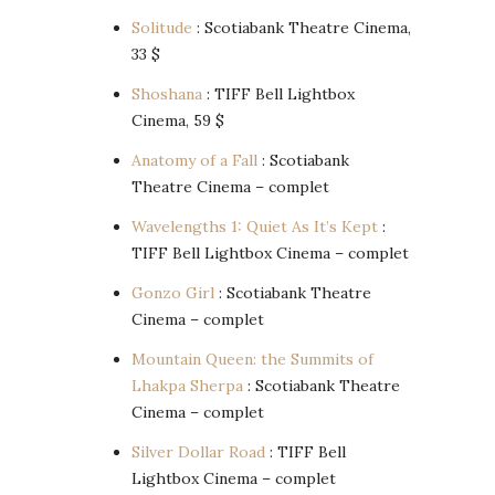
Solitude
: Scotiabank Theatre Cinema,
33 $
Shoshana
: TIFF Bell Lightbox
Cinema, 59 $
Anatomy of a Fall
: Scotiabank
Theatre Cinema – complet
Wavelengths 1: Quiet As It’s Kept
:
TIFF Bell Lightbox Cinema – complet
Gonzo Girl
: Scotiabank Theatre
Cinema – complet
Mountain Queen: the Summits of
Lhakpa Sherpa
: Scotiabank Theatre
Cinema – complet
Silver Dollar Road
: TIFF Bell
Lightbox Cinema – complet