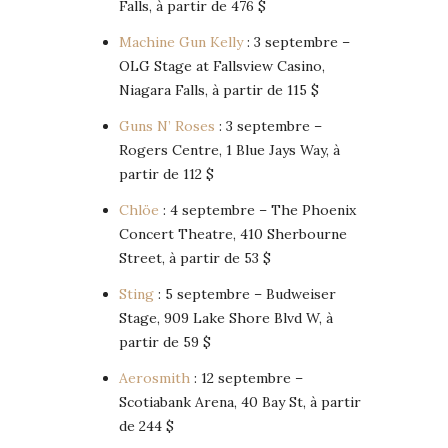
Falls, à partir de 476 $
Machine Gun Kelly
: 3 septembre –
OLG Stage at Fallsview Casino,
Niagara Falls, à partir de 115 $
Guns N’ Roses
: 3 septembre –
Rogers Centre, 1 Blue Jays Way, à
partir de 112 $
Chlöe
: 4 septembre – The Phoenix
Concert Theatre, 410 Sherbourne
Street, à partir de 53 $
Sting
: 5 septembre – Budweiser
Stage, 909 Lake Shore Blvd W, à
partir de 59 $
Aerosmith
: 12 septembre –
Scotiabank Arena, 40 Bay St, à partir
de 244 $