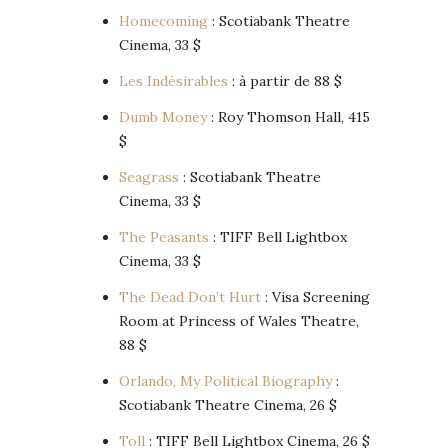
Homecoming
: Scotiabank Theatre
Cinema, 33 $
Les Indésirables
: à partir de 88 $
Dumb Money
: Roy Thomson Hall, 415
$
Seagrass
: Scotiabank Theatre
Cinema, 33 $
The Peasants
: TIFF Bell Lightbox
Cinema, 33 $
The Dead Don’t Hurt
: Visa Screening
Room at Princess of Wales Theatre,
88 $
Orlando, My Political Biography
:
Scotiabank Theatre Cinema, 26 $
Toll
: TIFF Bell Lightbox Cinema, 26 $