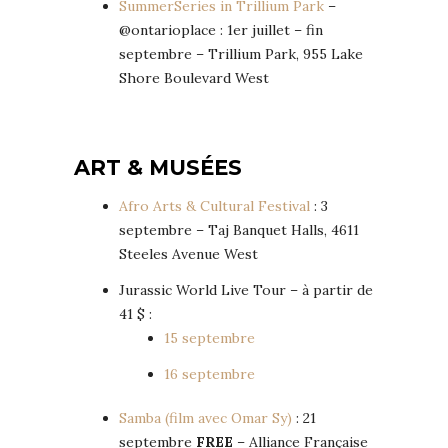
SummerSeries in Trillium Park
–
@ontarioplace : 1er juillet – fin
septembre – Trillium Park, 955 Lake
Shore Boulevard West
ART & MUSÉES
Afro Arts & Cultural Festival
: 3
septembre – Taj Banquet Halls, 4611
Steeles Avenue West
Jurassic World Live Tour – à partir de
41 $ :
15 septembre
16 septembre
Samba (film avec Omar Sy)
: 21
septembre
FREE
– Alliance Française