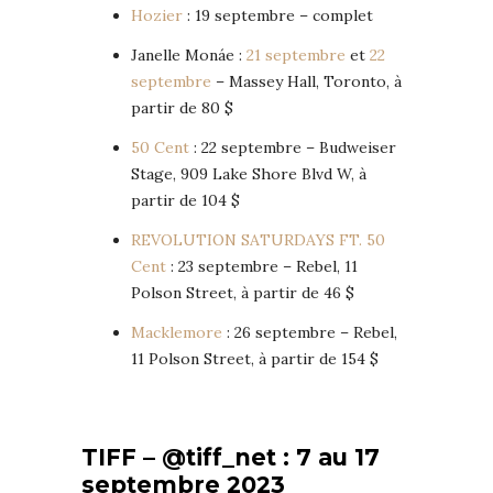
Hozier
: 19 septembre – complet
Janelle Monáe :
21 septembre
et
22
septembre
– Massey Hall, Toronto, à
partir de 80 $
50 Cent
: 22 septembre – Budweiser
Stage, 909 Lake Shore Blvd W, à
partir de 104 $
REVOLUTION SATURDAYS FT. 50
Cent
: 23 septembre – Rebel, 11
Polson Street, à partir de 46 $
Macklemore
: 26 septembre – Rebel,
11 Polson Street, à partir de 154 $
TIFF – @tiff_net : 7 au 17
septembre 2023