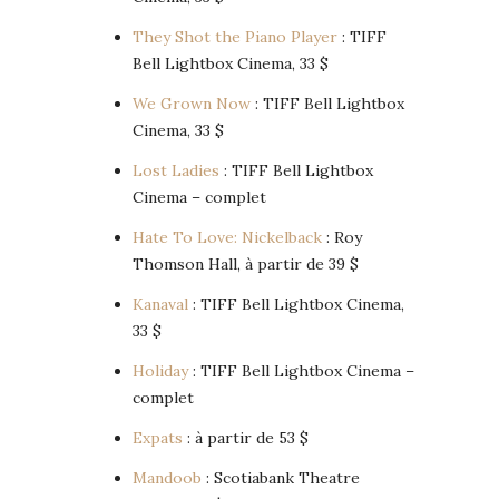
They Shot the Piano Player
: TIFF
Bell Lightbox Cinema, 33 $
We Grown Now
: TIFF Bell Lightbox
Cinema, 33 $
Lost Ladies
: TIFF Bell Lightbox
Cinema – complet
Hate To Love: Nickelback
: Roy
Thomson Hall, à partir de 39 $
Kanaval
: TIFF Bell Lightbox Cinema,
33 $
Holiday
: TIFF Bell Lightbox Cinema –
complet
Expats
: à partir de 53 $
Mandoob
: Scotiabank Theatre