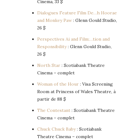
Cinema, 33 $
Dialogues Feature Film De…h Hoorae
and Monkey Paw
: Glenn Gould Studio,
26 $
Perspectives Ai and Film:…tion and
Responsibility
: Glenn Gould Studio,
26 $
North Star
: Scotiabank Theatre
Cinema – complet
Woman of the Hour
: Visa Screening
Room at Princess of Wales Theatre, à
partir de 88 $
The Contestant
: Scotiabank Theatre
Cinema – complet
Chuck Chuck Baby
: Scotiabank
Theatre Cinema – complet