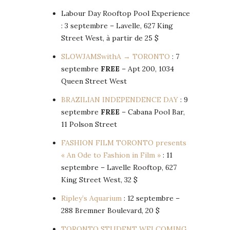
Labour Day Rooftop Pool Experience
: 3 septembre – Lavelle, 627 King
Street West, à partir de 25 $
SLOWJAMSwithA → TORONTO
: 7
septembre
FREE
– Apt 200, 1034
Queen Street West
BRAZILIAN INDEPENDENCE DAY
: 9
septembre
FREE
– Cabana Pool Bar,
11 Polson Street
FASHION FILM TORONTO presents
« An Ode to Fashion in Film »
: 11
septembre – Lavelle Rooftop, 627
King Street West, 32 $
Ripley’s Aquarium
: 12 septembre –
288 Bremner Boulevard, 20 $
TORONTO STUDENT WELCOMING