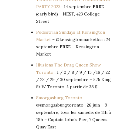
PARTY 2023
: 14 septembre
FREE
(early bird) – NEST, 423 College
Street
Pedestrian Sundays at Kensington
Market
– @kensingtonmarketbia : 24
septembre
FREE
– Kensington
Market
Illusions The Drag Queen Show
Toronto
: 1 / 2 / 8 / 9 / 15 /16 / 22
/ 23 / 29 / 30 septembre – 575 King
St W Toronto, à partir de 38 $
Smorgasburg Toronto
–
@smorgasburgtoronto : 26 juin – 9
septembre, tous les samedis de 11h à
18h – Captain John’s Pier, 7 Queens
Quay East