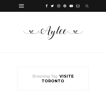
Browsing Tag
VISITE
TORONTO