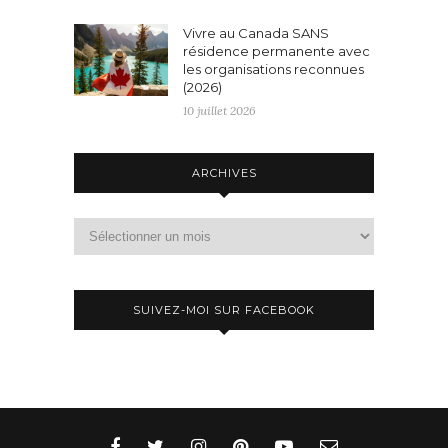
Vivre au Canada SANS
résidence permanente avec
les organisations reconnues
(2026)
10 juillet 2026
ARCHIVES
Archives
SUIVEZ-MOI SUR FACEBOOK