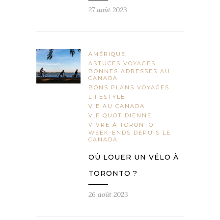
27 août 2023
AMÉRIQUE
ASTUCES VOYAGES
BONNES ADRESSES AU
CANADA
BONS PLANS VOYAGES
LIFESTYLE
VIE AU CANADA
VIE QUOTIDIENNE
VIVRE À TORONTO
WEEK-ENDS DEPUIS LE
CANADA
OÙ LOUER UN VÉLO À
TORONTO ?
26 août 2023