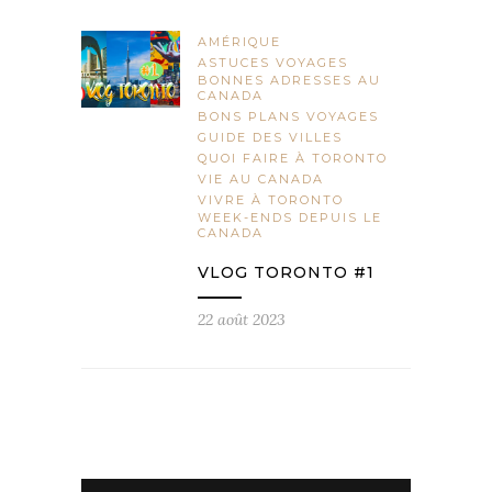
AMÉRIQUE
ASTUCES VOYAGES
BONNES ADRESSES AU
CANADA
BONS PLANS VOYAGES
GUIDE DES VILLES
QUOI FAIRE À TORONTO
VIE AU CANADA
VIVRE À TORONTO
WEEK-ENDS DEPUIS LE
CANADA
VLOG TORONTO #1
22 août 2023