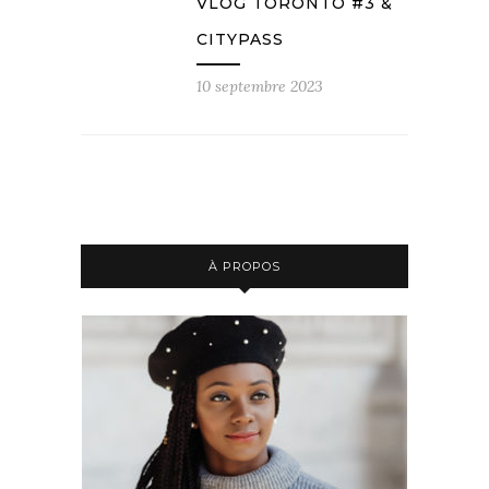
VLOG TORONTO #3 &
CITYPASS
10 septembre 2023
À PROPOS