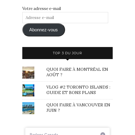
Votre adresse e-mail
Adresse
e-
mail
Abonnez-vous
TOP 3 DU JOUR
QUOI FAIRE À MONTRÉAL EN
AOÛT ?
VLOG #2 TORONTO ISLANDS :
GUIDE ET BONS PLANS
QUOI FAIRE À VANCOUVER EN
JUIN ?