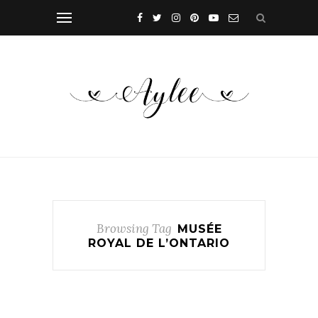
Browsing Tag
MUSÉE
ROYAL DE L’ONTARIO