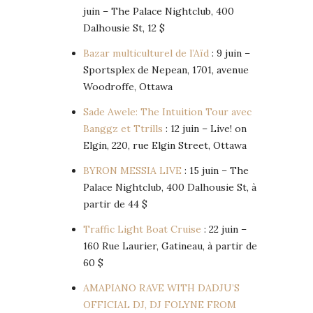
juin – The Palace Nightclub, 400
Dalhousie St, 12 $
Bazar multiculturel de l’Aïd
: 9 juin –
Sportsplex de Nepean, 1701, avenue
Woodroffe, Ottawa
Sade Awele: The Intuition Tour avec
Banggz et Ttrills
: 12 juin – Live! on
Elgin, 220, rue Elgin Street, Ottawa
BYRON MESSIA LIVE
: 15 juin – The
Palace Nightclub, 400 Dalhousie St, à
partir de 44 $
Traffic Light Boat Cruise
: 22 juin –
160 Rue Laurier, Gatineau, à partir de
60 $
AMAPIANO RAVE WITH DADJU’S
OFFICIAL DJ, DJ FOLYNE FROM