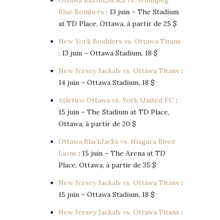
Ottawa REDBLACKS vs. Winnipeg
Blue Bombers
: 13 juin – The Stadium
at TD Place, Ottawa, à partir de 25 $
New York Boulders vs. Ottawa Titans
: 13 juin – Ottawa Stadium, 18 $
New Jersey Jackals vs. Ottawa Titans
:
14 juin – Ottawa Stadium, 18 $
Atlético Ottawa vs. York United FC
:
15 juin – The Stadium at TD Place,
Ottawa, à partir de 20 $
Ottawa BlackJacks vs. Niagara River
Lions
: 15 juin – The Arena at TD
Place, Ottawa, à partir de 35 $
New Jersey Jackals vs. Ottawa Titans
:
15 juin – Ottawa Stadium, 18 $
New Jersey Jackals vs. Ottawa Titans
: