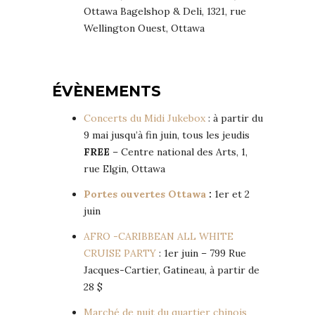
Ottawa Bagelshop & Deli, 1321, rue
Wellington Ouest, Ottawa
ÉVÈNEMENTS
Concerts du Midi Jukebox
: à partir du
9 mai jusqu’à fin juin, tous les jeudis
FREE
– Centre national des Arts, 1,
rue Elgin, Ottawa
Portes ouvertes Ottawa
:
1er et 2
juin
AFRO -CARIBBEAN ALL WHITE
CRUISE PARTY
: 1er juin – 799 Rue
Jacques-Cartier, Gatineau, à partir de
28 $
Marché de nuit du quartier chinois