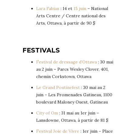
Lara Fabian
: 14 et
15 juin
– National
Arts Centre / Centre national des
Arts, Ottawa, à partir de 90 $
FESTIVALS
Festival de dressage d’Ottawa
: 30 mai
au 2 juin – Parcs Wesley Clover, 401,
chemin Corkstown, Ottawa
Le Grand Poutinefest
: 30 mai au 2
juin – Les Promenades Gatineau, 1100
boulevard Maloney Ouest, Gatineau
City of Om
: 31 mai au 1er juin –
Lansdowne, Ottawa, à partir de 81 $
Festival Joie de Vivre
: 1er juin – Place