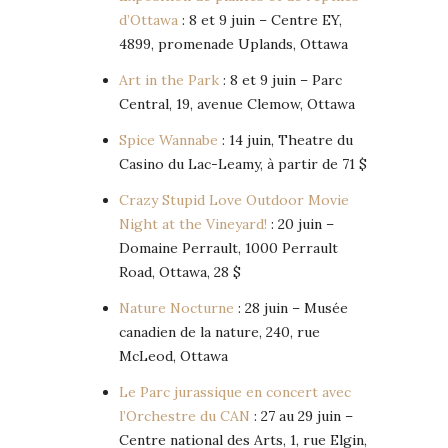
d’Ottawa
: 8 et 9 juin – Centre EY,
4899, promenade Uplands, Ottawa
Art in the Park
: 8 et 9 juin – Parc
Central, 19, avenue Clemow, Ottawa
Spice Wannabe
: 14 juin, Theatre du
Casino du Lac-Leamy, à partir de 71 $
Crazy Stupid Love Outdoor Movie
Night at the Vineyard!
: 20 juin –
Domaine Perrault, 1000 Perrault
Road, Ottawa, 28 $
Nature Nocturne
: 28 juin – Musée
canadien de la nature, 240, rue
McLeod, Ottawa
Le Parc jurassique en concert avec
l’Orchestre du CAN
: 27 au 29 juin –
Centre national des Arts, 1, rue Elgin,