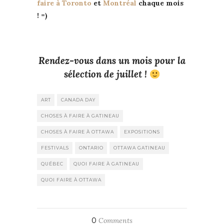
faire à Toronto
et
Montréal
chaque mois
! =)
Rendez-vous dans un mois pour la
sélection de juillet !
ART
CANADA DAY
CHOSES À FAIRE À GATINEAU
CHOSES À FAIRE À OTTAWA
EXPOSITIONS
FESTIVALS
ONTARIO
OTTAWA GATINEAU
QUÉBEC
QUOI FAIRE À GATINEAU
QUOI FAIRE À OTTAWA
0
Comments