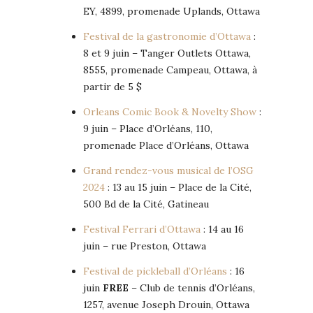
EY, 4899, promenade Uplands, Ottawa
Festival de la gastronomie d’Ottawa
:
8 et 9 juin – Tanger Outlets Ottawa,
8555, promenade Campeau, Ottawa, à
partir de 5 $
Orleans Comic Book & Novelty Show
:
9 juin – Place d’Orléans, 110,
promenade Place d’Orléans, Ottawa
Grand rendez-vous musical de l’OSG
2024
: 13 au 15 juin – Place de la Cité,
500 Bd de la Cité, Gatineau
Festival Ferrari d’Ottawa
: 14 au 16
juin – rue Preston, Ottawa
Festival de pickleball d’Orléans
: 16
juin
FREE
– Club de tennis d’Orléans,
1257, avenue Joseph Drouin, Ottawa