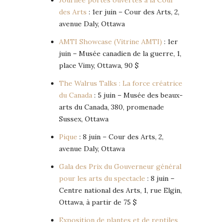
Journée portes ouvertes à la Cour
des Arts
: 1er juin – Cour des Arts, 2,
avenue Daly, Ottawa
AMTI Showcase (Vitrine AMTI)
: 1er
juin – Musée canadien de la guerre, 1,
place Vimy, Ottawa, 90 $
The Walrus Talks : La force créatrice
du Canada
: 5 juin – Musée des beaux-
arts du Canada, 380, promenade
Sussex, Ottawa
Pique
: 8 juin – Cour des Arts, 2,
avenue Daly, Ottawa
Gala des Prix du Gouverneur général
pour les arts du spectacle
: 8 juin –
Centre national des Arts, 1, rue Elgin,
Ottawa, à partir de 75 $
Exposition de plantes et de reptiles