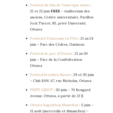
Festival du film de l’Amérique latine
:
22 et 23 juin
FREE
– Auditorium des
anciens, Centre universitaire, Pavillon
Jock Turcot, 85, privé Université,
Ottawa
Festival L’Outaouais en Fête
: 21 au 24
juin – Parc des Cèdres, Gatineau
Festival de jazz d’Ottawa
: 21 au 30
juin – Parc de la Confédération
Ottawa
Festival brésilien Sarava
: 29 et 30 juin
– Club SAW, 67, rue Nicholas, Ottawa
FESTI GRIOT
: 30 juin – 70 Bongard
Avenue, Ottawa, à partir de 23 $
Ottawa Bagelshop Musicfest
: 5 juin –
11 août (mercredis et dimanches) –