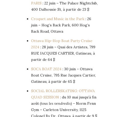
PARIS
: 22 juin – The Palace Nightclub,
400 Dalhousie St, à partir de 23 $
Croquet and Music in the Park
: 26
juin – Hog’s Back Park, 600 Hog’s
Back Road, Ottawa
Ottawa Hip-Hop Boat Party Cruise
2024
: 28 juin – Quai des Artistes, 799
RUE JACQUES CARTIER, Gatineau, à
partir de 64 $
SOCA BOAT 2024
: 30 juin – Ottawa
Boat Cruise, 795 Rue Jacques Cartier,
Gatineau, à partir de 65 $
SOCIAL ROLLERSKATING: OTTAWA
QUAD SESSION
: du 10 mai jusqu’à fin
août
(tous les vendredis)
– Norm Fenn
Gym – Carleton University, 1125
Colonel By Dr., Ottawa, à partir de 9 $