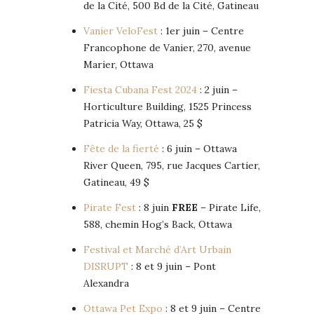
de la Cité, 500 Bd de la Cité, Gatineau
Vanier VeloFest
: 1er juin – Centre
Francophone de Vanier, 270, avenue
Marier, Ottawa
Fiesta Cubana Fest 2024
: 2 juin –
Horticulture Building, 1525 Princess
Patricia Way, Ottawa, 25 $
Fête de la fierté
: 6 juin – Ottawa
River Queen, 795, rue Jacques Cartier,
Gatineau, 49 $
Pirate Fest
: 8 juin
FREE
– Pirate Life,
588, chemin Hog’s Back, Ottawa
Festival et Marché d’Art Urbain
DISRUPT
: 8 et 9 juin – Pont
Alexandra
Ottawa Pet Expo
: 8 et 9 juin – Centre