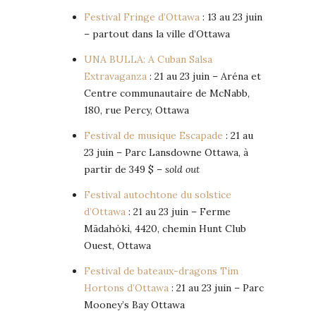
Festival Fringe d’Ottawa
: 13 au 23 juin
– partout dans la ville d’Ottawa
UNA BULLA: A Cuban Salsa
Extravaganza
: 21 au 23 juin – Aréna et
Centre communautaire de McNabb,
180, rue Percy, Ottawa
Festival de musique Escapade
: 21 au
23 juin – Parc Lansdowne Ottawa, à
partir de 349 $ –
sold out
Festival autochtone du solstice
d’Ottawa
: 21 au 23 juin – Ferme
Mādahòkì, 4420, chemin Hunt Club
Ouest, Ottawa
Festival de bateaux-dragons Tim
Hortons d’Ottawa
: 21 au 23 juin – Parc
Mooney’s Bay Ottawa