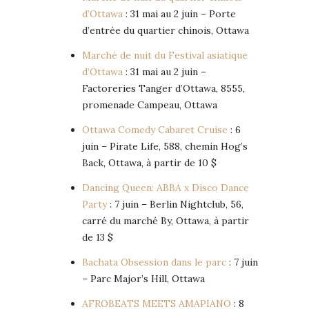
d’Ottawa
: 31 mai au 2 juin – Porte
d’entrée du quartier chinois, Ottawa
Marché de nuit du Festival asiatique
d’Ottawa
: 31 mai au 2 juin –
Factoreries Tanger d’Ottawa, 8555,
promenade Campeau, Ottawa
Ottawa Comedy Cabaret Cruise
: 6
juin – Pirate Life, 588, chemin Hog’s
Back, Ottawa, à partir de 10 $
Dancing Queen: ABBA x Disco Dance
Party
: 7 juin – Berlin Nightclub, 56,
carré du marché By, Ottawa, à partir
de 13 $
Bachata Obsession dans le parc
: 7 juin
– Parc Major’s Hill, Ottawa
AFROBEATS MEETS AMAPIANO
: 8