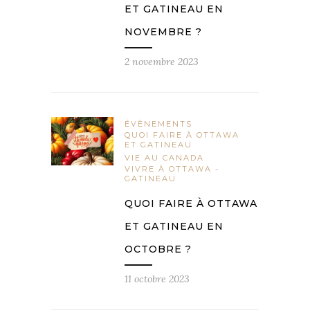
ET GATINEAU EN
NOVEMBRE ?
2 novembre 2023
ÉVÈNEMENTS
QUOI FAIRE À OTTAWA
ET GATINEAU
VIE AU CANADA
VIVRE À OTTAWA -
GATINEAU
QUOI FAIRE À OTTAWA
ET GATINEAU EN
OCTOBRE ?
11 octobre 2023