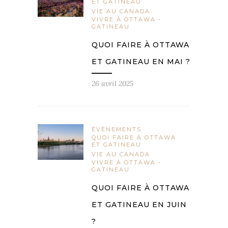
ET GATINEAU
VIE AU CANADA
VIVRE À OTTAWA -
GATINEAU
QUOI FAIRE À OTTAWA
ET GATINEAU EN MAI ?
26 avril 2025
ÉVÈNEMENTS
QUOI FAIRE À OTTAWA
ET GATINEAU
VIE AU CANADA
VIVRE À OTTAWA -
GATINEAU
QUOI FAIRE À OTTAWA
ET GATINEAU EN JUIN
?