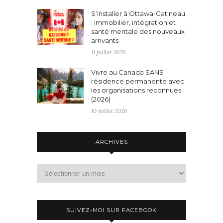
S’installer à Ottawa-Gatineau
: immobilier, intégration et
santé mentale des nouveaux
arrivants
11 juillet 2026
Vivre au Canada SANS
résidence permanente avec
les organisations reconnues
(2026)
10 juillet 2026
ARCHIVES
Archives
SUIVEZ-MOI SUR FACEBOOK