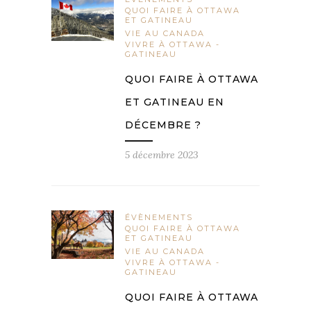
QUOI FAIRE À OTTAWA
ET GATINEAU
VIE AU CANADA
VIVRE À OTTAWA -
GATINEAU
QUOI FAIRE À OTTAWA
ET GATINEAU EN
DÉCEMBRE ?
5 décembre 2023
ÉVÈNEMENTS
QUOI FAIRE À OTTAWA
ET GATINEAU
VIE AU CANADA
VIVRE À OTTAWA -
GATINEAU
QUOI FAIRE À OTTAWA