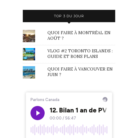
TOP 3 DU JOUR
QUOI FAIRE À MONTRÉAL EN
AOÛT ?
VLOG #2 TORONTO ISLANDS :
GUIDE ET BONS PLANS
QUOI FAIRE À VANCOUVER EN
JUIN ?