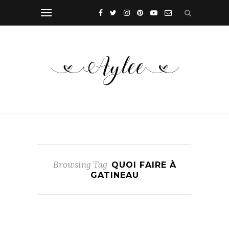
Browsing Tag
QUOI FAIRE À
GATINEAU