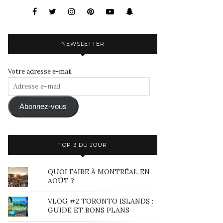
NEWSLETTER
Votre adresse e-mail
Adresse
e-
mail
Abonnez-vous
TOP 3 DU JOUR
QUOI FAIRE À MONTRÉAL EN
AOÛT ?
VLOG #2 TORONTO ISLANDS :
GUIDE ET BONS PLANS