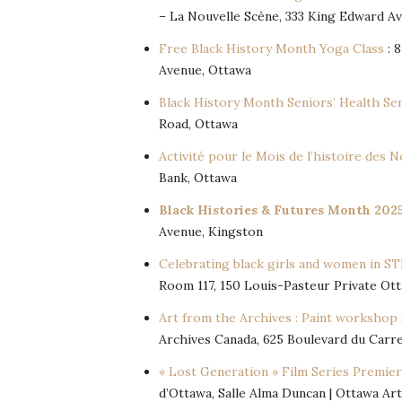
– La Nouvelle Scène, 333 King Edward A
Free Black History Month Yoga Class
: 8
Avenue, Ottawa
Black History Month Seniors’ Health Se
Road, Ottawa
Activité pour le Mois de l’histoire des N
Bank, Ottawa
Black Histories & Futures Month 202
Avenue, Kingston
Celebrating black girls and women in S
Room 117, 150 Louis-Pasteur Private Ot
Art from the Archives : Paint workshop
Archives Canada, 625 Boulevard du Carre
« Lost Generation » Film Series Premier
d’Ottawa, Salle Alma Duncan | Ottawa Ar