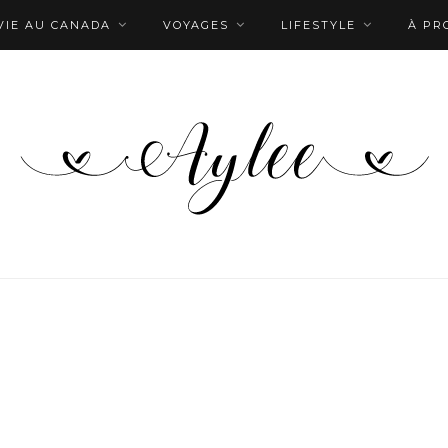
VIE AU CANADA
VOYAGES
LIFESTYLE
À PR