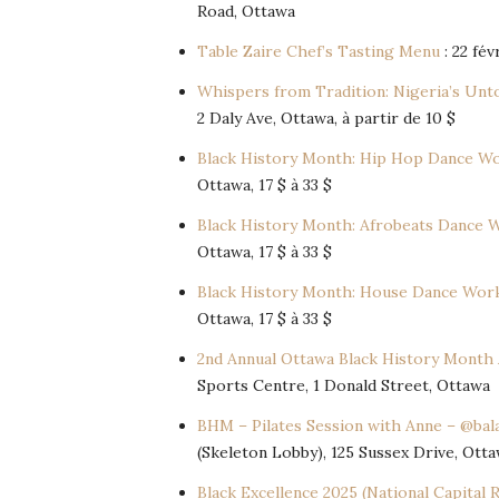
Road, Ottawa
Table Zaire Chef’s Tasting Menu
: 22 fév
Whispers from Tradition: Nigeria’s Unt
2 Daly Ave, Ottawa, à partir de 10 $
Black History Month: Hip Hop Dance W
Ottawa, 17 $ à 33 $
Black History Month: Afrobeats Dance
Ottawa, 17 $ à 33 $
Black History Month: House Dance Wo
Ottawa, 17 $ à 33 $
2nd Annual Ottawa Black History Month 
Sports Centre, 1 Donald Street, Ottawa
BHM – Pilates Session with Anne – @bal
(Skeleton Lobby), 125 Sussex Drive, Ott
Black Excellence 2025 (National Capital