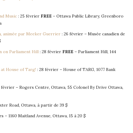
nd Music
: 25 février
FREE
– Ottawa Public Library, Greenboro
a
n, animée par Meeker Guerrier
: 26 février – Musée canadien de
$
 on Parliament Hill
: 28 février
FREE
– Parliament Hill, 144
at House of Targ!
: 28 février – House of TARG, 1077 Bank
8 février – Rogers Centre, Ottawa, 55 Colonel By Drive Ottawa,
xter Road, Ottawa, à partir de 39 $
rs – 1160 Maitland Avenue, Ottawa, 15 à 20 $