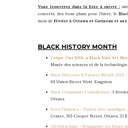
Vous trouverez dans la liste à suivre :
une 
concerts, des bons plans pour l’hiver, le
Bla
mois de
février à Ottawa et Gatineau et aux
BLACK HISTORY MONTH
Crépu: Our DNA, a Black Hair Art Sho
Musée des sciences et de la technologie
Black Histories & Futures Month 2025 
69 Union Street West, Kingston
Black Community Consultation
: 3 févrie
Ottawa
Kora Flamenca – Fusion afro-mandigue 
Centre, 355 Cooper Street, Ottawa, 23 $
Afrofuturisme – Réimaginer les futurs de