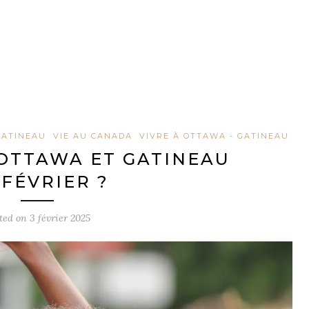
GATINEAU
VIE AU CANADA
VIVRE À OTTAWA - GATINEAU
 OTTAWA ET GATINEAU
 FÉVRIER ?
ted on
3 février 2025