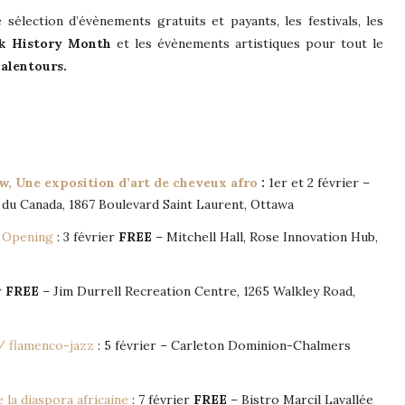
sélection d’évènements gratuits et payants, les festivals, les
ck History Month
et les évènements artistiques pour tout le
 alentours.
w, Une exposition d’art de cheveux afro
:
1er et 2 février –
 du Canada, 1867 Boulevard Saint Laurent, Ottawa
– Opening
: 3 février
FREE
– Mitchell Hall, Rose Innovation Hub,
r
FREE
– Jim Durrell Recreation Centre, 1265 Walkley Road,
/ flamenco-jazz
: 5 février – Carleton Dominion-Chalmers
 la diaspora africaine
: 7 février
FREE
– Bistro Marcil Lavallée