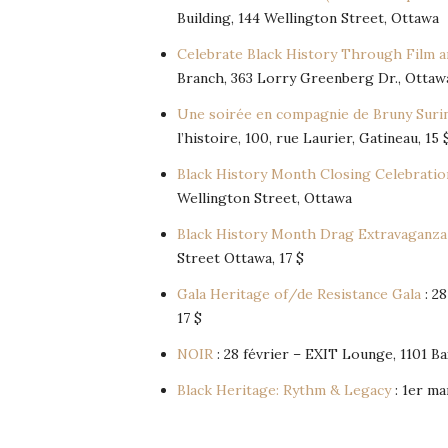
Building, 144 Wellington Street, Ottawa
Celebrate Black History Through Film a
Branch, 363 Lorry Greenberg Dr., Ottaw
Une soirée en compagnie de Bruny Suri
l’histoire, 100, rue Laurier, Gatineau, 15 
Black History Month Closing Celebration
Wellington Street, Ottawa
Black History Month Drag Extravaganza 
Street Ottawa, 17 $
Gala Heritage of/de Resistance Gala
: 2
17 $
NOIR
: 28 février – EXIT Lounge, 1101 Ba
Black Heritage: Rythm & Legacy
: 1er ma