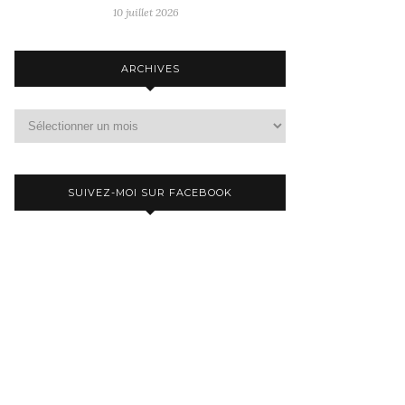
10 juillet 2026
ARCHIVES
Archives
SUIVEZ-MOI SUR FACEBOOK