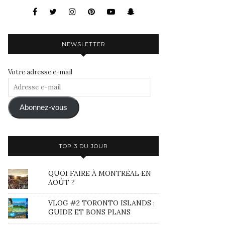
NEWSLETTER
Votre adresse e-mail
Adresse
e-
mail
Abonnez-vous
TOP 3 DU JOUR
QUOI FAIRE À MONTRÉAL EN
AOÛT ?
VLOG #2 TORONTO ISLANDS :
GUIDE ET BONS PLANS