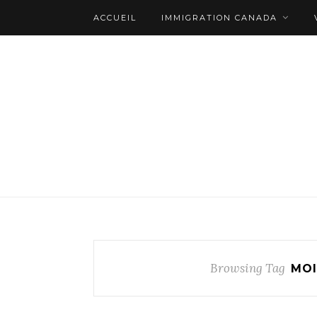
ACCUEIL
IMMIGRATION CANADA
Browsing Tag
MOI