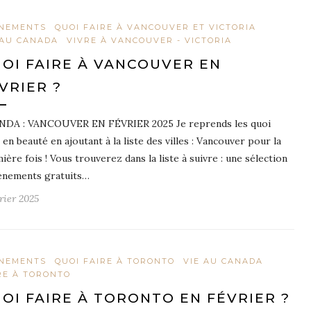
NEMENTS
QUOI FAIRE À VANCOUVER ET VICTORIA
 AU CANADA
VIVRE À VANCOUVER - VICTORIA
OI FAIRE À VANCOUVER EN
VRIER ?
DA : VANCOUVER EN FÉVRIER 2025 Je reprends les quoi
e en beauté en ajoutant à la liste des villes : Vancouver pour la
ière fois ! Vous trouverez dans la liste à suivre : une sélection
ènements gratuits…
vrier 2025
NEMENTS
QUOI FAIRE À TORONTO
VIE AU CANADA
RE À TORONTO
OI FAIRE À TORONTO EN FÉVRIER ?