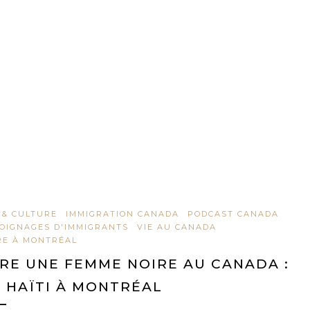
 & CULTURE
IMMIGRATION CANADA
PODCAST CANADA
OIGNAGES D'IMMIGRANTS
VIE AU CANADA
RE À MONTRÉAL
RE UNE FEMME NOIRE AU CANADA :
 HAÏTI À MONTRÉAL