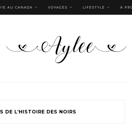
VIE AU CANADA
VOYAGES
LIFESTYLE
À PR
S DE L’HISTOIRE DES NOIRS