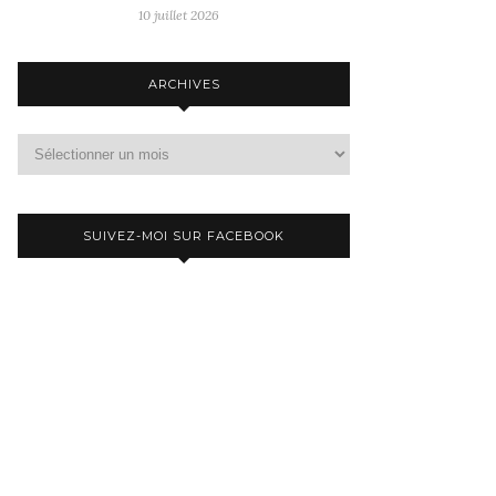
10 juillet 2026
ARCHIVES
Archives
SUIVEZ-MOI SUR FACEBOOK