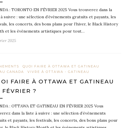
DA : TORONTO EN FÉVRIER 2025 Vous trouverez dans la
e à suivre : une sélection d’évènements gratuits et payants, les
ivals, les concerts, des bons plans pour l’hiver, le Black History
h et les évènements artistiques pour tout…
vrier 2025
NEMENTS
QUOI FAIRE À OTTAWA ET GATINEAU
 AU CANADA
VIVRE À OTTAWA - GATINEAU
OI FAIRE À OTTAWA ET GATINEAU
 FÉVRIER ?
NDA : OTTAWA ET GATINEAU EN FÉVRIER 2025 Vous
verez dans la liste à suivre : une sélection d’évènements
uits et payants, les festivals, les concerts, des bons plans pour
ver, le Black History Month et les évènements artistiques…