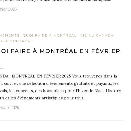
vrier 2025
NEMENTS
QUOI FAIRE À MONTRÉAL
VIE AU CANADA
RE À MONTRÉAL
OI FAIRE À MONTRÉAL EN FÉVRIER
DA : MONTRÉAL EN FÉVRIER 2025 Vous trouverez dans la
e à suivre : une sélection d’évènements gratuits et payants, les
ivals, les concerts, des bons plans pour l’hiver, le Black History
h et les évènements artistiques pour tout…
anvier 2025