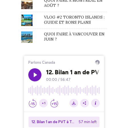
QUOI FAIRE À MONTRÉAL EN
AOÛT ?
VLOG #2 TORONTO ISLANDS :
GUIDE ET BONS PLANS
QUOI FAIRE À VANCOUVER EN
JUIN ?