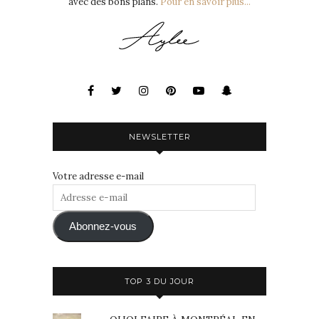
avec des bons plans.
Pour en savoir plus...
NEWSLETTER
Votre adresse e-mail
Adresse
e-
mail
Abonnez-vous
TOP 3 DU JOUR