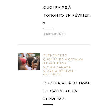
QUOI FAIRE À
TORONTO EN FÉVRIER
?
4 février 2025
ÉVÈNEMENTS
QUOI FAIRE À OTTAWA
ET GATINEAU
VIE AU CANADA
VIVRE À OTTAWA -
GATINEAU
QUOI FAIRE À OTTAWA
ET GATINEAU EN
FÉVRIER ?