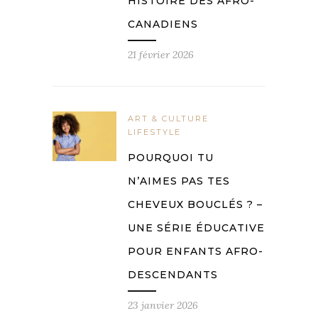
HISTOIRE DES AFRO-
CANADIENS
21 février 2026
ART & CULTURE
LIFESTYLE
POURQUOI TU
N’AIMES PAS TES
CHEVEUX BOUCLÉS ? –
UNE SÉRIE ÉDUCATIVE
POUR ENFANTS AFRO-
DESCENDANTS
23 janvier 2026