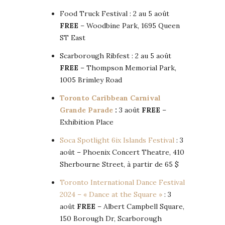
Food Truck Festival : 2 au 5 août
FREE
– Woodbine Park, 1695 Queen
ST East
Scarborough Ribfest : 2 au 5 août
FREE
– Thompson Memorial Park,
1005 Brimley Road
Toronto Caribbean Carnival
Grande Parade
:
3 août
FREE
–
Exhibition Place
Soca Spotlight 6ix Islands Festival
: 3
août – Phoenix Concert Theatre, 410
Sherbourne Street, à partir de 65 $
Toronto International Dance Festival
2024 – « Dance at the Square »
: 3
août
FREE
– Albert Campbell Square,
150 Borough Dr, Scarborough