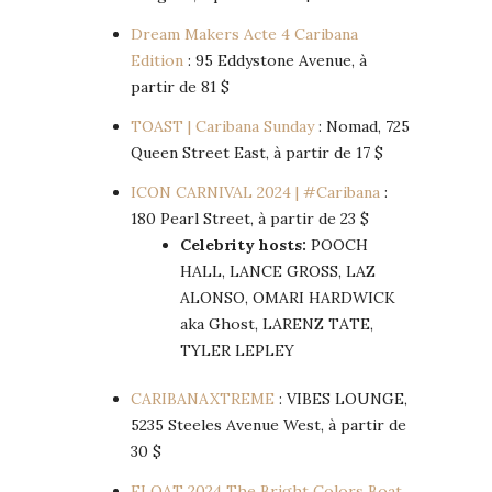
Dream Makers Acte 4 Caribana
Edition
: 95 Eddystone Avenue, à
partir de 81 $
TOAST | Caribana Sunday
: Nomad, 725
Queen Street East, à partir de 17 $
ICON CARNIVAL 2024 | #Caribana
:
180 Pearl Street, à partir de 23 $
Celebrity hosts:
POOCH
HALL, LANCE GROSS, LAZ
ALONSO, OMARI HARDWICK
aka Ghost, LARENZ TATE,
TYLER LEPLEY
CARIBANAXTREME
: VIBES LOUNGE,
5235 Steeles Avenue West, à partir de
30 $
FLOAT 2024 The Bright Colors Boat