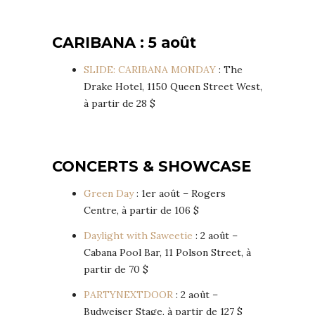
CARIBANA : 5 août
SLIDE: CARIBANA MONDAY
: The
Drake Hotel, 1150 Queen Street West,
à partir de 28 $
CONCERTS & SHOWCASE
Green Day
: 1er août – Rogers
Centre, à partir de 106 $
Daylight with Saweetie
: 2 août –
Cabana Pool Bar, 11 Polson Street, à
partir de 70 $
PARTYNEXTDOOR
: 2 août –
Budweiser Stage, à partir de 127 $