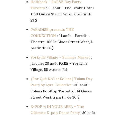
Hollaback – RAP&B Day Party
Toronto
: 18 août – The Drake Hotel,
1150 Queen Street West, à partir de
23 $
PARADISE presents THE
CONNECTION
: 21 août – Paradise
Theatre, 1006c Bloor Street West, à
partir de 14 $
Yorkville Village – Summer Market
:
jusqu’au 28 août
FREE
– Yorkville
Village, 55 Avenue Rd
¿Por Qué No? at Soluna | Tulum Day
Party by Ayra Collective
: 30 août –
Soluna Rooftop Toronto, 314 Queen
Street West, à partir de 30 $
K-POP +: IN YOUR AREA – The
Ultimate K-pop Dance Party
: 30 août