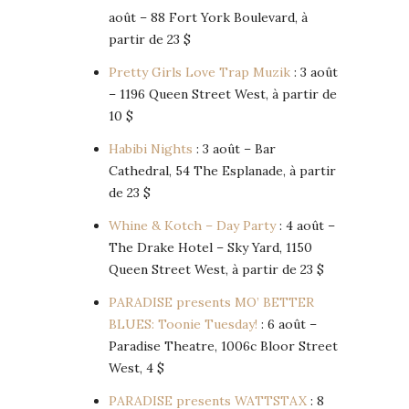
août – 88 Fort York Boulevard, à
partir de 23 $
Pretty Girls Love Trap Muzik
: 3 août
– 1196 Queen Street West, à partir de
10 $
Habibi Nights
: 3 août – Bar
Cathedral, 54 The Esplanade, à partir
de 23 $
Whine & Kotch – Day Party
: 4 août –
The Drake Hotel – Sky Yard, 1150
Queen Street West, à partir de 23 $
PARADISE presents MO’ BETTER
BLUES: Toonie Tuesday!
: 6 août –
Paradise Theatre, 1006c Bloor Street
West, 4 $
PARADISE presents WATTSTAX
: 8