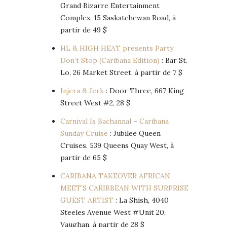
Grand Bizarre Entertainment
Complex, 15 Saskatchewan Road, à
partir de 49 $
HL & HIGH HEAT presents Party
Don’t Stop (Caribana Edition)
: Bar St.
Lo, 26 Market Street, à partir de 7 $
Injera & Jerk
: Door Three, 667 King
Street West #2, 28 $
Carnival Is Bachannal – Caribana
Sunday Cruise
: Jubilee Queen
Cruises, 539 Queens Quay West, à
partir de 65 $
CARIBANA TAKEOVER AFRICAN
MEET’S CARIBBEAN WITH SURPRISE
GUEST ARTIST
: La Shish, 4040
Steeles Avenue West #Unit 20,
Vaughan, à partir de 28 $