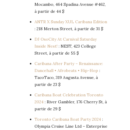
Mocambo, 464 Spadina Avenue #462,
à partir de 44 $
ANTR X Sunday XUL Caribana Edition
: 218 Merton Street, à partir de 31 $
DJ OsoCity At Carnival Saturday
Inside Nest!
: NEST, 423 College
Street, à partir de 55 $
Caribana After Party – Renaissance:
Dancehall • Afrobeats • Hip-Hop
:
TacoTaco, 319 Augusta Avenue, à
partir de 23 $
Caribana Boat Celebration Toronto
2024
: River Gambler, 176 Cherry St, à
partir de 29 $
Toronto Caribana Boat Party 2024
:
Olympia Cruise Line Ltd – Enterprise