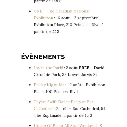
partir de 148 $
CNE – The Canadian National
Exhibition
: 16 août – 2 septembre –
Exhibition Place, 210 Princess’ Blvd, à
partir de 22 $
ÉVÈNEMENTS
Joy in the Park!
: 2 août
FREE
– David
Crombie Park, 85 Lower Jarvis St
Friday Night Mas
: 2 août – Exhibition
Place, 100 Princes’ Blvd
Taylor Swift Dance Party at Bar
Cathedral!
: 2 août – Bar Cathedral, 54
The Esplanade, à partir de 15 $
House Of Piano All Star Weekend
: 3