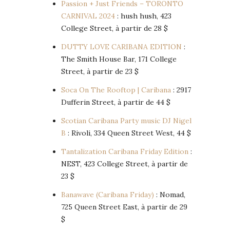
Passion + Just Friends – TORONTO
CARNIVAL 2024
: hush hush, 423
College Street, à partir de 28 $
DUTTY LOVE CARIBANA EDITION
:
The Smith House Bar, 171 College
Street, à partir de 23 $
Soca On The Rooftop | Caribana
: 2917
Dufferin Street, à partir de 44 $
Scotian Caribana Party music DJ Nigel
B
: Rivoli, 334 Queen Street West, 44 $
Tantalization Caribana Friday Edition
:
NEST, 423 College Street, à partir de
23 $
Banawave (Caribana Friday)
: Nomad,
725 Queen Street East, à partir de 29
$