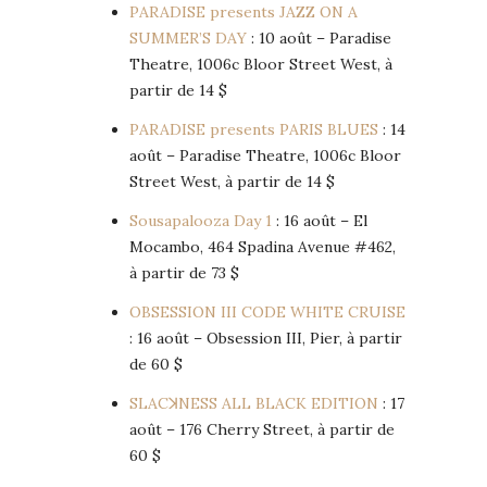
PARADISE presents JAZZ ON A
SUMMER’S DAY
: 10 août – Paradise
Theatre, 1006c Bloor Street West, à
partir de 14 $
PARADISE presents PARIS BLUES
: 14
août – Paradise Theatre, 1006c Bloor
Street West, à partir de 14 $
Sousapalooza Day 1
: 16 août – El
Mocambo, 464 Spadina Avenue #462,
à partir de 73 $
OBSESSION III CODE WHITE CRUISE
: 16 août – Obsession III, Pier, à partir
de 60 $
SLACꓘNESS ALL BLACK EDITION
: 17
août – 176 Cherry Street, à partir de
60 $