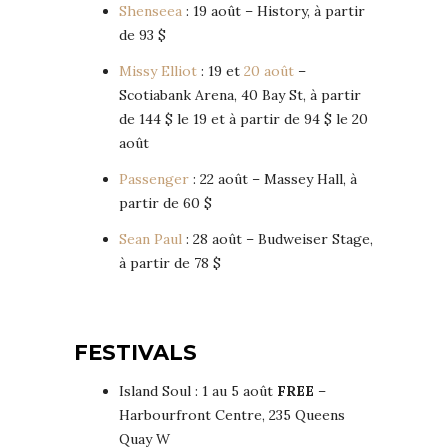
Shenseea
: 19 août – History, à partir
de 93 $
Missy Elliot
: 19 et
20 août
–
Scotiabank Arena, 40 Bay St, à partir
de 144 $ le 19 et à partir de 94 $ le 20
août
Passenger
: 22 août – Massey Hall, à
partir de 60 $
Sean Paul
: 28 août – Budweiser Stage,
à partir de 78 $
FESTIVALS
Island Soul : 1 au 5 août
FREE
–
Harbourfront Centre, 235 Queens
Quay W