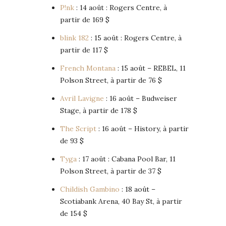
P!nk
: 14 août : Rogers Centre, à
partir de 169 $
blink 182
: 15 août : Rogers Centre, à
partir de 117 $
French Montana
: 15 août – REBEL, 11
Polson Street, à partir de 76 $
Avril Lavigne
: 16 août – Budweiser
Stage, à partir de 178 $
The Script
: 16 août – History, à partir
de 93 $
Tyga
: 17 août : Cabana Pool Bar, 11
Polson Street, à partir de 37 $
Childish Gambino
: 18 août –
Scotiabank Arena, 40 Bay St, à partir
de 154 $