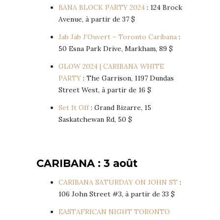
BANA BLOCK PARTY 2024
: 124 Brock
Avenue, à partir de 37 $
Jab Jab J’Ouvert – Toronto Caribana
:
50 Esna Park Drive, Markham, 89 $
GLOW 2024 | CARIBANA WHITE
PARTY
: The Garrison, 1197 Dundas
Street West, à partir de 16 $
Set It Off
: Grand Bizarre, 15
Saskatchewan Rd, 50 $
CARIBANA : 3 août
CARIBANA SATURDAY ON JOHN ST
:
106 John Street #3, à partir de 33 $
EASTAFRICAN NIGHT TORONTO