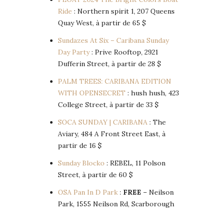
Ride
: Northern spirit 1, 207 Queens
Quay West, à partir de 65 $
Sundazes At Six – Caribana Sunday
Day Party
: Prive Rooftop, 2921
Dufferin Street, à partir de 28 $
PALM TREES: CARIBANA EDITION
WITH OPENSECRET
: hush hush, 423
College Street, à partir de 33 $
SOCA SUNDAY | CARIBANA
: The
Aviary, 484 A Front Street East, à
partir de 16 $
Sunday Blocko
: REBEL, 11 Polson
Street, à partir de 60 $
OSA Pan In D Park
:
FREE
– Neilson
Park, 1555 Neilson Rd, Scarborough