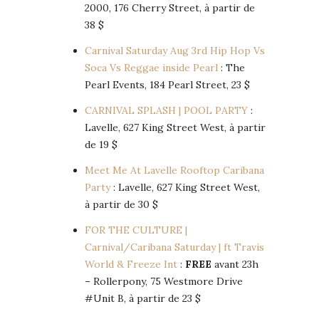
2000, 176 Cherry Street, à partir de
38 $
Carnival Saturday Aug 3rd Hip Hop Vs
Soca Vs Reggae inside Pearl
: The
Pearl Events, 184 Pearl Street, 23 $
CARNIVAL SPLASH | POOL PARTY
:
Lavelle, 627 King Street West, à partir
de 19 $
Meet Me At Lavelle Rooftop Caribana
Party
: Lavelle, 627 King Street West,
à partir de 30 $
FOR THE CULTURE |
Carnival/Caribana Saturday | ft Travis
World & Freeze Int
:
FREE
avant 23h
– Rollerpony, 75 Westmore Drive
#Unit B, à partir de 23 $