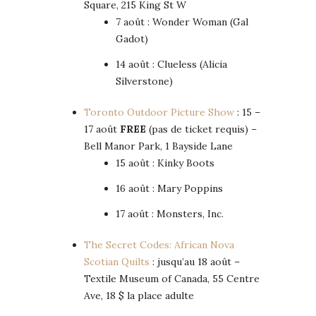
Square, 215 King St W
7 août : Wonder Woman (Gal
Gadot)
14 août : Clueless (Alicia
Silverstone)
Toronto Outdoor Picture Show
: 15 –
17 août
FREE
(pas de ticket requis) –
Bell Manor Park, 1 Bayside Lane
15 août : Kinky Boots
16 août : Mary Poppins
17 août : Monsters, Inc.
The Secret Codes: African Nova
Scotian Quilts
: jusqu’au 18 août –
Textile Museum of Canada, 55 Centre
Ave, 18 $ la place adulte