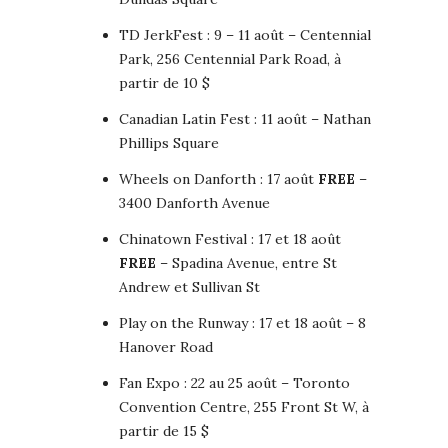
TD JerkFest : 9 – 11 août – Centennial
Park, 256 Centennial Park Road, à
partir de 10 $
Canadian Latin Fest : 11 août – Nathan
Phillips Square
Wheels on Danforth : 17 août
FREE
–
3400 Danforth Avenue
Chinatown Festival : 17 et 18 août
FREE
– Spadina Avenue, entre St
Andrew et Sullivan St
Play on the Runway : 17 et 18 août – 8
Hanover Road
Fan Expo : 22 au 25 août – Toronto
Convention Centre, 255 Front St W, à
partir de 15 $