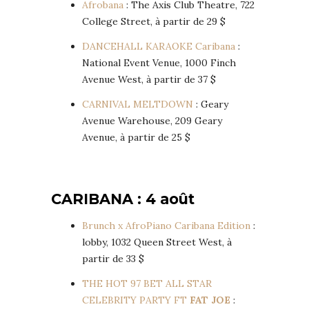
Afrobana
: The Axis Club Theatre, 722
College Street, à partir de 29 $
DANCEHALL KARAOKE Caribana
:
National Event Venue, 1000 Finch
Avenue West, à partir de 37 $
CARNIVAL MELTDOWN
: Geary
Avenue Warehouse, 209 Geary
Avenue, à partir de 25 $
CARIBANA : 4 août
Brunch x AfroPiano Caribana Edition
:
lobby, 1032 Queen Street West, à
partir de 33 $
THE HOT 97 BET ALL STAR
CELEBRITY PARTY FT
FAT JOE
: