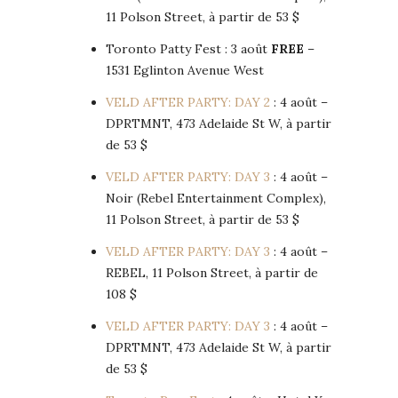
11 Polson Street, à partir de 53 $
Toronto Patty Fest : 3 août
FREE
–
1531 Eglinton Avenue West
VELD AFTER PARTY: DAY 2
: 4 août –
DPRTMNT, 473 Adelaide St W, à partir
de 53 $
VELD AFTER PARTY: DAY 3
: 4 août –
Noir (Rebel Entertainment Complex),
11 Polson Street, à partir de 53 $
VELD AFTER PARTY: DAY 3
: 4 août –
REBEL, 11 Polson Street, à partir de
108 $
VELD AFTER PARTY: DAY 3
: 4 août –
DPRTMNT, 473 Adelaide St W, à partir
de 53 $