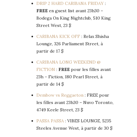
DRIP 2 HARD CARIBANA FRIDAY
:
FREE
en guest list avant 23h30 –
Bodega On King Nightclub, 510 King
Street West, 23 $
CARIBANA KICK OFF
: Relax Shisha
Lounge, 326 Parliament Street, à
partir de 17 $
CARIBANA LONG WEEKEND @
FICTION
:
FREE
pour les filles avant
23h – Fiction, 180 Pearl Street, à
partir de 14 $
Dembow vs Reggaeton
: FREE pour
les filles avant 23h30 – Nuvo Toronto,
4749 Keele Street, 23 $
PASSA PASSA
: VIBES LOUNGE, 5235
Steeles Avenue West, à partir de 30 $