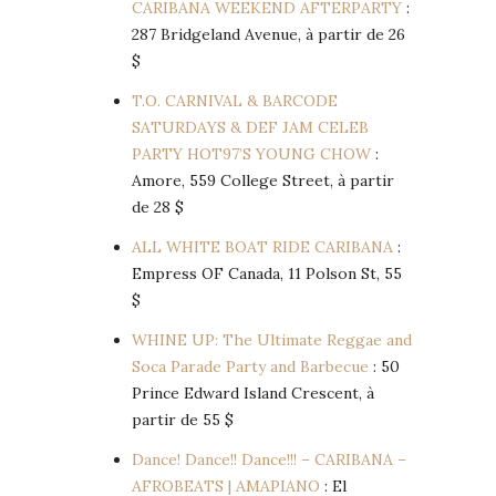
CARIBANA WEEKEND AFTERPARTY
:
287 Bridgeland Avenue, à partir de 26
$
T.O. CARNIVAL & BARCODE
SATURDAYS & DEF JAM CELEB
PARTY HOT97’S YOUNG CHOW
:
Amore, 559 College Street, à partir
de 28 $
ALL WHITE BOAT RIDE CARIBANA
:
Empress OF Canada, 11 Polson St, 55
$
WHINE UP: The Ultimate Reggae and
Soca Parade Party and Barbecue
: 50
Prince Edward Island Crescent, à
partir de 55 $
Dance! Dance!! Dance!!! – CARIBANA –
AFROBEATS | AMAPIANO
: El