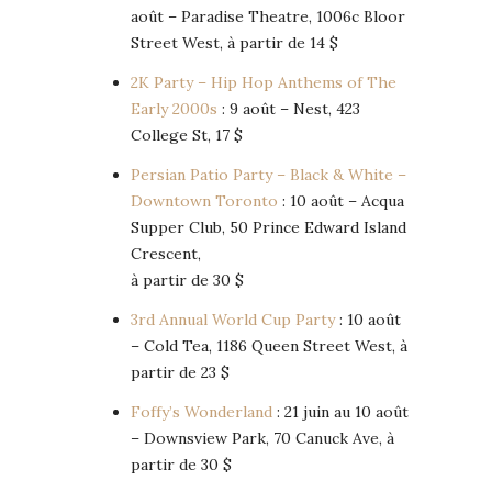
août – Paradise Theatre, 1006c Bloor
Street West, à partir de 14 $
2K Party – Hip Hop Anthems of The
Early 2000s
: 9 août – Nest, 423
College St, 17 $
Persian Patio Party – Black & White –
Downtown Toronto
: 10 août – Acqua
Supper Club, 50 Prince Edward Island
Crescent,
à partir de 30 $
3rd Annual World Cup Party
: 10 août
– Cold Tea, 1186 Queen Street West, à
partir de 23 $
Foffy’s Wonderland
: 21 juin au 10 août
– Downsview Park, 70 Canuck Ave, à
partir de 30 $