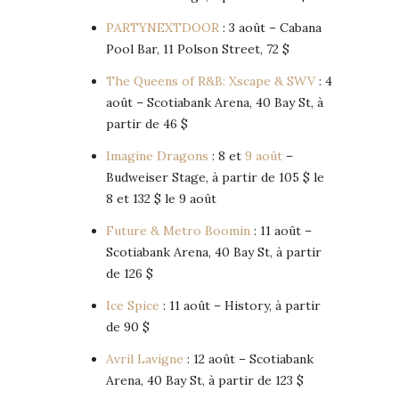
PARTYNEXTDOOR
: 3 août – Cabana
Pool Bar, 11 Polson Street, 72 $
The Queens of R&B: Xscape & SWV
: 4
août – Scotiabank Arena, 40 Bay St, à
partir de 46 $
Imagine Dragons
: 8 et
9 août
–
Budweiser Stage, à partir de 105 $ le
8 et 132 $ le 9 août
Future & Metro Boomin
: 11 août –
Scotiabank Arena, 40 Bay St, à partir
de 126 $
Ice Spice
: 11 août – History, à partir
de 90 $
Avril Lavigne
: 12 août – Scotiabank
Arena, 40 Bay St, à partir de 123 $