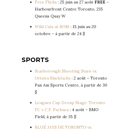
Free Flicks
: 25 juin au 27 août
FREE
–
Harbourfront Centre Toronto, 235
Queens Quay W
Wild Cats at ROM
: 15 juin au 20
octobre – à partir de 24 $
SPORTS
Scarborough Shooting Stars vs.
Ottawa BlackJacks
: 2 août – Toronto
Pan Am Sports Centre, à partir de 30
$
Leagues Cup Group Stage: Toronto
FC v C.F. Pachuca
: 4 août – BMO
Field, à partir de 35 $
BLUE JAYS DE TORONTO vs.