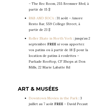
– The Rec Room, 255 Bremner Blvd, à
partir de 15 $
R&B AND SOCA
: 31 août – Amore
Resto Bar, 559 College Street, à
partir de 23 $
Roller Skate in North York
: jusqu’au 2
septembre
FREE
si vous apportez
vos patins ou à partir de 18 $ pour la
location de patins à roulettes –
Parkade Rooftop, CF Shops at Don
Mills, 22 Marie Labatte Rd
ART & MUSÉES
Downtown Movies in the Park
: 3
juillet au 7 août
FREE
– David Pecaut