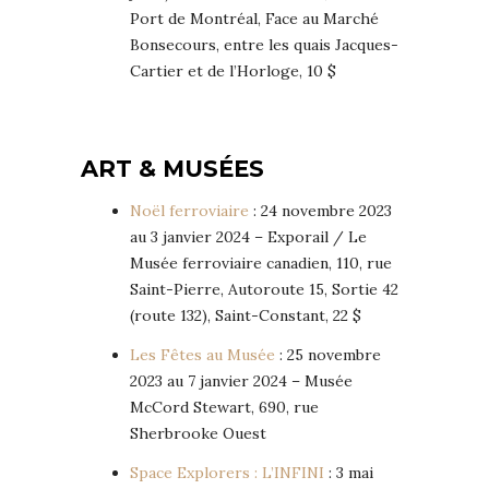
Port de Montréal, Face au Marché
Bonsecours, entre les quais Jacques-
Cartier et de l’Horloge, 10 $
ART & MUSÉES
Noël ferroviaire
: 24 novembre 2023
au 3 janvier 2024 – Exporail / Le
Musée ferroviaire canadien, 110, rue
Saint-Pierre, Autoroute 15, Sortie 42
(route 132), Saint-Constant, 22 $
Les Fêtes au Musée
: 25 novembre
2023 au 7 janvier 2024 – Musée
McCord Stewart, 690, rue
Sherbrooke Ouest
Space Explorers : L’INFINI
: 3 mai