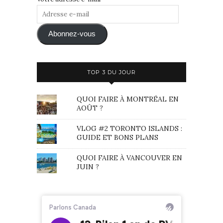
Adresse
e-
mail
Abonnez-vous
TOP 3 DU JOUR
QUOI FAIRE À MONTRÉAL EN
AOÛT ?
VLOG #2 TORONTO ISLANDS :
GUIDE ET BONS PLANS
QUOI FAIRE À VANCOUVER EN
JUIN ?