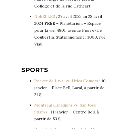
College et de la rue Cathcart
NobELLES
: 27 avril 2023 au 28 avril
2024
FREE
– Planétarium – Espace
pour la vie, 4801, avenue Pierre-De
Coubertin, Stationnement : 3000, rue
Viau
SPORTS
Rocket de Laval vs. Utica Comets
: 10
janvier – Place Bell, Laval, à partir de
21 $
Montreal Canadiens vs. San Jose
Sharks
: 11 janvier – Centre Bell, à
partir de 53 $