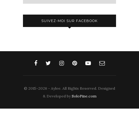
SUIVEZ-MOI SUR FACEBOOK
© 2015-2026 - Aylee. All Rights Reserved. Designed
& Developed by
SoloPine.com