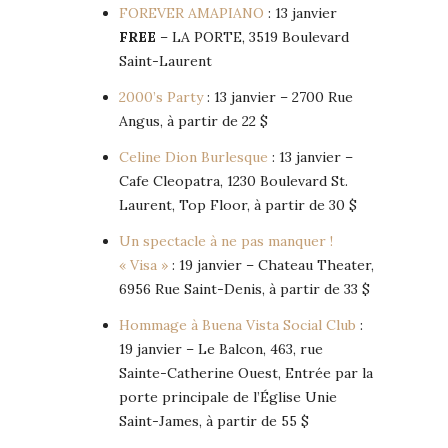
FOREVER AMAPIANO
: 13 janvier
FREE
– LA PORTE, 3519 Boulevard
Saint-Laurent
2000’s Party
: 13 janvier – 2700 Rue
Angus, à partir de 22 $
Celine Dion Burlesque
: 13 janvier –
Cafe Cleopatra, 1230 Boulevard St.
Laurent, Top Floor, à partir de 30 $
Un spectacle à ne pas manquer !
« Visa »
: 19 janvier – Chateau Theater,
6956 Rue Saint-Denis, à partir de 33 $
Hommage à Buena Vista Social Club
:
19 janvier – Le Balcon, 463, rue
Sainte-Catherine Ouest, Entrée par la
porte principale de l’Église Unie
Saint-James, à partir de 55 $