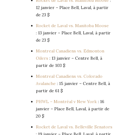
Rocket de Laval vs. Manitoba Moose
:
12 janvier – Place Bell, Laval, à partir
de 23 $
Rocket de Laval vs. Manitoba Moose
: 13 janvier – Place Bell, Laval, à partir
de 23 $
Montreal Canadiens vs. Edmonton
Oilers
: 13 janvier – Centre Bell, à
partir de 103 $
Montreal Canadiens vs. Colorado
Avalanche
: 15 janvier – Centre Bell, à
partir de 61 $
PHWL – Montréal v New York
: 16
janvier – Place Bell, Laval, à partir de
20 $
Rocket de Laval vs. Belleville Senators
: 19 janvier – Place Bell, Laval, à partir