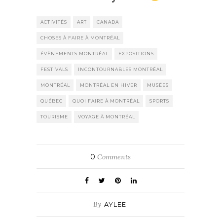
ACTIVITÉS
ART
CANADA
CHOSES À FAIRE À MONTRÉAL
ÉVÈNEMENTS MONTRÉAL
EXPOSITIONS
FESTIVALS
INCONTOURNABLES MONTRÉAL
MONTRÉAL
MONTRÉAL EN HIVER
MUSÉES
QUÉBEC
QUOI FAIRE À MONTRÉAL
SPORTS
TOURISME
VOYAGE À MONTRÉAL
0
Comments
By
AYLEE