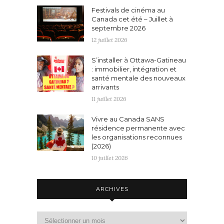
Festivals de cinéma au
Canada cet été – Juillet à
septembre 2026
12 juillet 2026
S’installer à Ottawa-Gatineau
: immobilier, intégration et
santé mentale des nouveaux
arrivants
11 juillet 2026
Vivre au Canada SANS
résidence permanente avec
les organisations reconnues
(2026)
10 juillet 2026
ARCHIVES
Archives