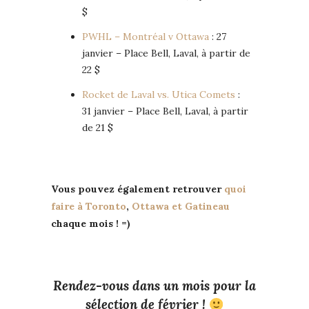
$
PWHL – Montréal v Ottawa
: 27
janvier – Place Bell, Laval, à partir de
22 $
Rocket de Laval vs. Utica Comets
:
31 janvier – Place Bell, Laval, à partir
de 21 $
Vous pouvez également retrouver
quoi
faire à Toronto
,
Ottawa et Gatineau
chaque mois ! =)
Rendez-vous dans un mois pour la
sélection de février !