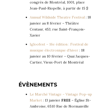
congrès de Montréal, 1001, place
Jean-Paul-Riopelle, à partir de 15 $
Annual Wildside Theatre Festival
: 18
janvier au 8 février – Théâtre
Centaur, 453, rue Saint-François-
Xavier
Igloofest – 16e édition : Festival de
musique électronique d’hiver
: 18
janvier au 10 février – Quai Jacques-
Cartier, Vieux-Port de Montréal
ÉVÈNEMENTS
Le Marché Vintage – Vintage Pop-up
Market
: 13 janvier
FREE
– Église St-
Ambroise, 6510 Rue de Normanville