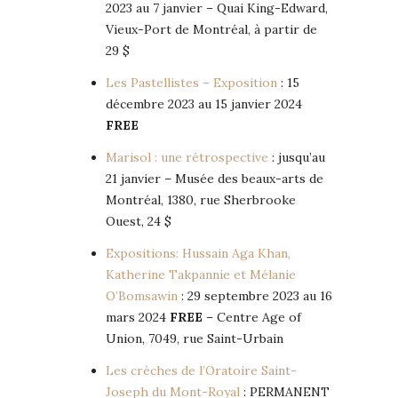
2023 au 7 janvier – Quai King-Edward,
Vieux-Port de Montréal, à partir de
29 $
Les Pastellistes – Exposition
: 15
décembre 2023 au 15 janvier 2024
FREE
Marisol : une rétrospective
: jusqu’au
21 janvier – Musée des beaux-arts de
Montréal, 1380, rue Sherbrooke
Ouest, 24 $
Expositions: Hussain Aga Khan,
Katherine Takpannie et Mélanie
O’Bomsawin
: 29 septembre 2023 au 16
mars 2024
FREE
– Centre Age of
Union, 7049, rue Saint-Urbain
Les crèches de l’Oratoire Saint-
Joseph du Mont-Royal
: PERMANENT