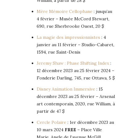
William, à partir de 28 $
Mère Mémoire Cellophane
: jusqu’au
4 février – Musée McCord Stewart,
690, rue Sherbrooke Ouest, 20 $
La magie des impressionnistes
: 4
janvier au 11 février – Studio-Cabaret,
1594, rue Saint-Denis
Jeremy Shaw : Phase Shifting Index
:
12 décembre 2023 au 25 février 2024 –
Fonderie Darling, 745, rue Ottawa, 5 $
Disney Animation Immersive
: 15
décembre 2023 au 25 février – Arsenal
art contemporain, 2020, rue William, à
partir de 47 $
Cercle Polaire
: 1er décembre 2023 au
10 mars 2024
FREE
– Place Ville
Marie, Angle de l’avenue McGill