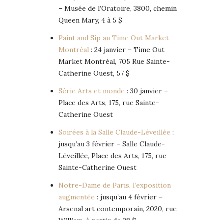
– Musée de l’Oratoire, 3800, chemin
Queen Mary, 4 à 5 $
Paint and Sip au Time Out Market
Montréal
: 24 janvier – Time Out
Market Montréal, 705 Rue Sainte-
Catherine Ouest, 57 $
Série Arts et monde
: 30 janvier –
Place des Arts, 175, rue Sainte-
Catherine Ouest
Soirées à la Salle Claude-Léveillée
:
jusqu’au 3 février – Salle Claude-
Léveillée, Place des Arts, 175, rue
Sainte-Catherine Ouest
Notre-Dame de Paris, l’exposition
augmentée
: jusqu’au 4 février –
Arsenal art contemporain, 2020, rue