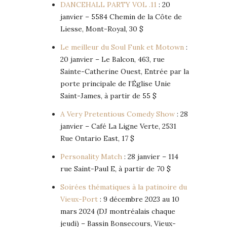
DANCEHALL PARTY VOL .11
: 20
janvier – 5584 Chemin de la Côte de
Liesse, Mont-Royal, 30 $
Le meilleur du Soul Funk et Motown
:
20 janvier – Le Balcon, 463, rue
Sainte-Catherine Ouest, Entrée par la
porte principale de l’Église Unie
Saint-James, à partir de 55 $
A Very Pretentious Comedy Show
: 28
janvier – Café La Ligne Verte, 2531
Rue Ontario East, 17 $
Personality Match
: 28 janvier – 114
rue Saint-Paul E, à partir de 70 $
Soirées thématiques à la patinoire du
Vieux-Port
: 9 décembre 2023 au 10
mars 2024 (DJ montréalais chaque
jeudi) – Bassin Bonsecours, Vieux-