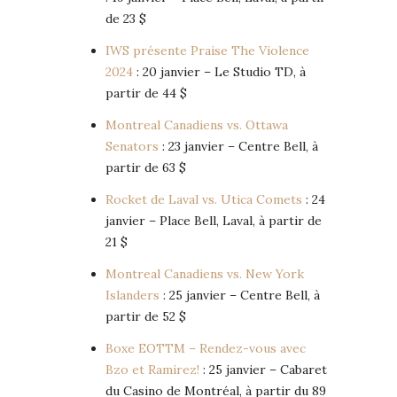
de 23 $
IWS présente Praise The Violence
2024
: 20 janvier – Le Studio TD, à
partir de 44 $
Montreal Canadiens vs. Ottawa
Senators
: 23 janvier – Centre Bell, à
partir de 63 $
Rocket de Laval vs. Utica Comets
: 24
janvier – Place Bell, Laval, à partir de
21 $
Montreal Canadiens vs. New York
Islanders
: 25 janvier – Centre Bell, à
partir de 52 $
Boxe EOTTM – Rendez-vous avec
Bzo et Ramirez!
: 25 janvier – Cabaret
du Casino de Montréal, à partir du 89