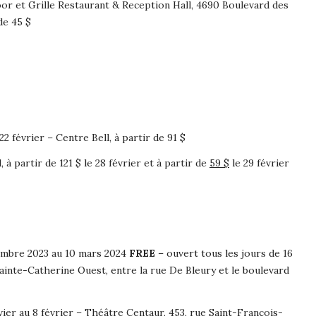
oor et Grille Restaurant & Reception Hall, 4690 Boulevard des
de 45 $
 22 février – Centre Bell, à partir de 91 $
 à partir de 121 $ le 28 février et à partir de
59 $
le 29 février
embre 2023 au 10 mars 2024
FREE
– ouvert tous les jours de 16
Sainte-Catherine Ouest, entre la rue De Bleury et le boulevard
nvier au 8 février – Théâtre Centaur, 453, rue Saint-François-