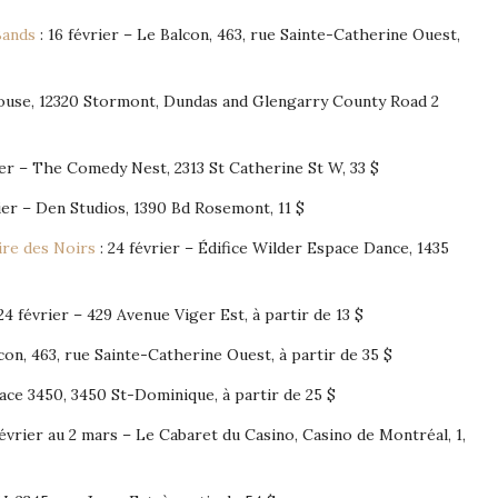
Bands
: 16 février – Le Balcon, 463, rue Sainte-Catherine Ouest,
house, 12320 Stormont, Dundas and Glengarry County Road 2
ier – The Comedy Nest, 2313 St Catherine St W, 33 $
rier – Den Studios, 1390 Bd Rosemont, 11 $
ire des Noirs
: 24 février – Édifice Wilder Espace Dance, 1435
24 février – 429 Avenue Viger Est, à partir de 13 $
lcon, 463, rue Sainte-Catherine Ouest, à partir de 35 $
pace 3450, 3450 St-Dominique, à partir de 25 $
février au 2 mars – Le Cabaret du Casino, Casino de Montréal, 1,