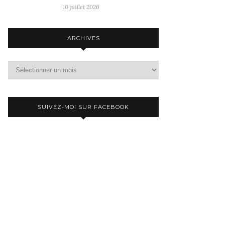
10 juillet 2026
ARCHIVES
Archives
SUIVEZ-MOI SUR FACEBOOK