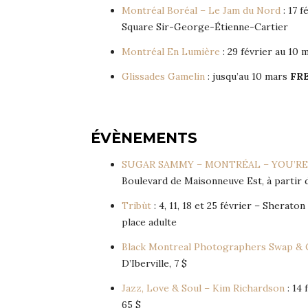
Montréal Boréal – Le Jam du Nord
: 17 f
Square Sir-George-Étienne-Cartier
Montréal En Lumière
: 29 février au 10 
Glissades Gamelin
: jusqu’au 10 mars
FR
ÉVÈNEMENTS
SUGAR SAMMY – MONTRÉAL – YOU’RE
Boulevard de Maisonneuve Est, à partir 
Tribùt
: 4, 11, 18 et 25 février – Sherato
place adulte
Black Montreal Photographers Swap & 
D’Iberville, 7 $
Jazz, Love & Soul – Kim Richardson
: 14 
65 $