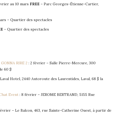
évrier au 10 mars
FREE
– Parc Georges-Étienne-Cartier,
mars – Quartier des spectacles
EE
– Quartier des spectacles
 GONNA RIRE 2
: 2 février – Salle Pierre-Mercure, 300
de 60 $
n Laval Hotel, 2440 Autoroute des Laurentides, Laval, 68 $ la
Chat Event
: 8 février – JEROME BERTRAND, 5155 Rue
février – Le Balcon, 463, rue Sainte-Catherine Ouest, à partir de