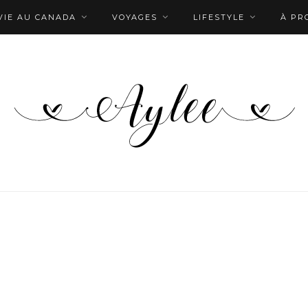
VIE AU CANADA
VOYAGES
LIFESTYLE
À PR