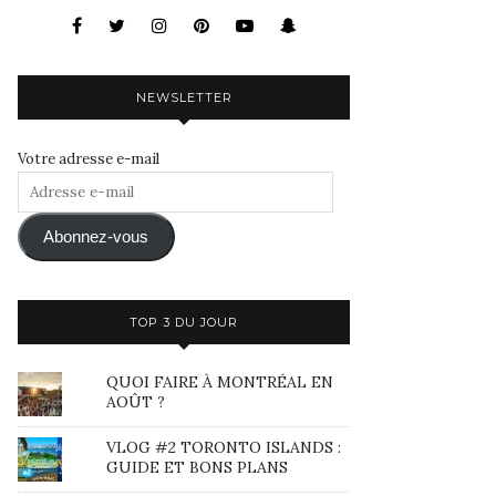
NEWSLETTER
Votre adresse e-mail
Adresse
e-
mail
Abonnez-vous
TOP 3 DU JOUR
QUOI FAIRE À MONTRÉAL EN
AOÛT ?
VLOG #2 TORONTO ISLANDS :
GUIDE ET BONS PLANS