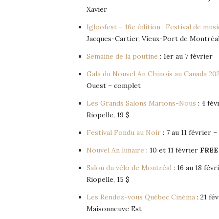
Xavier
Igloofest – 16e édition : Festival de mus
Jacques-Cartier, Vieux-Port de Montréa
Semaine de la poutine
: 1er au 7 février
Gala du Nouvel An Chinois au Canada 20
Ouest – complet
Les Grands Salons Marions-Nous
: 4 fév
Riopelle, 19 $
Festival Fondu au Noir
: 7 au 11 février 
Nouvel An lunaire
: 10 et 11 février
FREE
Salon du vélo de Montréal
: 16 au 18 fév
Riopelle, 15 $
Les Rendez-vous Québec Cinéma
: 21 fé
Maisonneuve Est