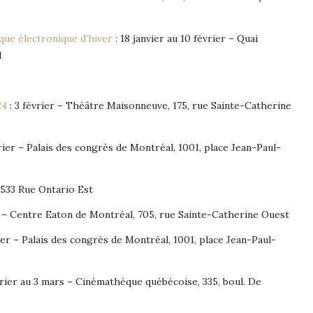
ique électronique d’hiver
: 18 janvier au 10 février – Quai
l
24
: 3 février – Théâtre Maisonneuve, 175, rue Sainte-Catherine
rier – Palais des congrès de Montréal, 1001, place Jean-Paul-
– 533 Rue Ontario Est
– Centre Eaton de Montréal, 705, rue Sainte-Catherine Ouest
rier – Palais des congrès de Montréal, 1001, place Jean-Paul-
vrier au 3 mars – Cinémathèque québécoise, 335, boul. De