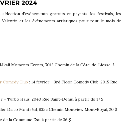
VRIER 2024
sélection d’évènements gratuits et payants, les festivals, les
nt-Valentin et les évènements artistiques pour tout le mois de
– Mkali Moments Events, 7012 Chemin de la Côte-de-Liesse, à
or Comedy Club
: 14 février – 3rd Floor Comedy Club, 2015 Rue
er – Turbo Haüs, 2040 Rue Saint-Denis, à partir de 17 $
Roller Disco Montréal, 8355 Chemin Montview Mont-Royal, 20 $
ue de la Commune Est, à partir de 36 $