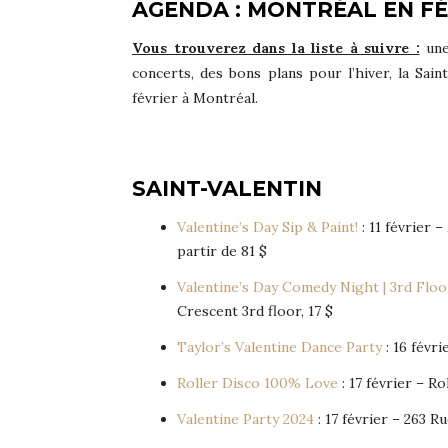
AGENDA : MONTRÉAL EN FÉ
Vous trouverez dans la liste à suivre :
une 
concerts, des bons plans pour l’hiver, la Sai
février à Montréal.
SAINT-VALENTIN
Valentine’s Day Sip & Paint!
: 11 février 
partir de 81 $
Valentine’s Day Comedy Night | 3rd Flo
Crescent 3rd floor, 17 $
Taylor’s Valentine Dance Party
: 16 févri
Roller Disco 100% Love
: 17 février – 
Valentine Party 2024
: 17 février – 263 R