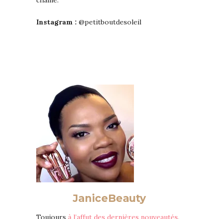
chaîne.
Instagram :
@petitboutdesoleil
JaniceBeauty
Toujours
à l’affut des dernières nouveautés
,