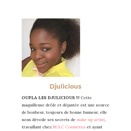
Djulicious
OUPLA LES DJULICIOUS !!!
Cette
maquilleuse drôle et déjantée est une source
de bonheur, toujours de bonne humeur, elle
nous dévoile ses secrets de
make up artist
,
travaillant chez
M.A.C Cosmetics
et ayant