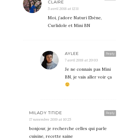
CLAIRE
5 avril 2018 at 12:11
Moi, j’adore Naturi Ebène,
Curlidole et Mini BN
AYLEE
Reply
7 avril 2018 at 20:03
Je ne connais pas Mini
BN, je vais aller voir ça
MILADY TITIDE
Reply
17 novembre 2019 at 10:25
bonjour, je recherche celles qui parle
cuisine, recette saine