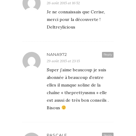
26 août 2015 at 16:52
Je ne connaissais que Cerise,
merci pour la découverte !
Deltreylicious
NANA972
Reply
29 août 2015 at 23:15
Super j’aime beaucoup je suis
abonnée à beaucoup d’entre
elles il manque soline de la
chaîne « theprettyusmu » elle
est aussi de très bon conseils .
Bisous
PASCALE
Reply