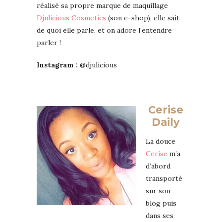
réalisé sa propre marque de maquillage
Djulicious Cosmetics
(son e-shop), elle sait
de quoi elle parle, et on adore l’entendre
parler !
Instagram :
@djulicious
Cerise
Daily
La douce
Cerise
m’a
d’abord
transporté
sur son
blog puis
dans ses