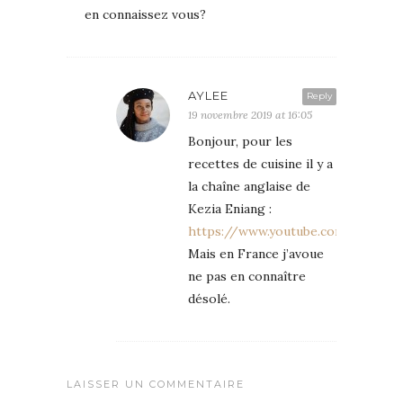
en connaissez vous?
AYLEE
Reply
19 novembre 2019 at 16:05
Bonjour, pour les
recettes de cuisine il y a
la chaîne anglaise de
Kezia Eniang :
https://www.youtube.com/user/Ke
Mais en France j’avoue
ne pas en connaître
désolé.
LAISSER UN COMMENTAIRE