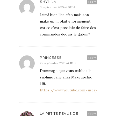
SHYNNA
Reply
3 septembre 2015 at 10:34
Jaim3 bien lles afro mais son
make up m plait enormement,
est ce c’est possible de faire des
commandes deouis le gabon?
PRINCESSE
Reply
28 septembre 2016 at 11:38
Dommage que vous oubliez la
sublime Jane alias Makeupchic
119.
https://www.youtube.com/user/Makeupchi
LA PETITE REVUE DE
Reply