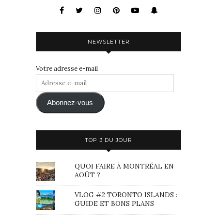
NEWSLETTER
Votre adresse e-mail
Adresse
e-
mail
Abonnez-vous
TOP 3 DU JOUR
QUOI FAIRE À MONTRÉAL EN
AOÛT ?
VLOG #2 TORONTO ISLANDS :
GUIDE ET BONS PLANS