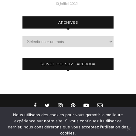
10 juillet 2026
ARCHIVES
Archives
SUIVEZ-MOI SUR FACEBOOK
Nous utilisons des cookies pour vous garantir la meilleure
expérience sur notre site. Si vous continuez à utiliser ce
dernier, nous considérerons que vous acceptez l'utilisation des
© 2015-2026 - Aylee. All Rights Reserved. Designed
cookies.