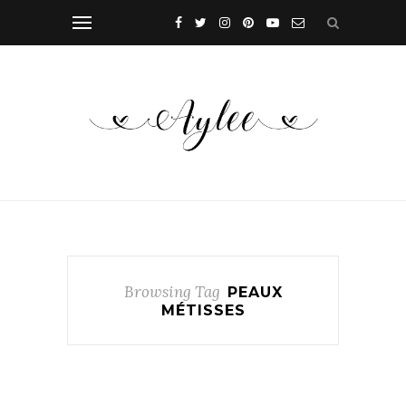
Browsing Tag
PEAUX
MÉTISSES