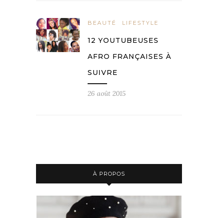
BEAUTÉ
LIFESTYLE
12 YOUTUBEUSES
AFRO FRANÇAISES À
SUIVRE
26 août 2015
À PROPOS