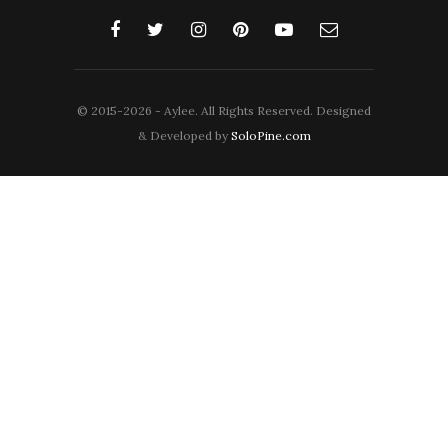
© 2015-2026 - Aylee. All Rights Reserved. Designed
& Developed by
SoloPine.com