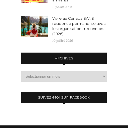
arrivants
11 juillet 2026
Vivre au Canada SANS
résidence permanente avec
les organisations reconnues
(2026)
10 juillet 2026
ARCHIVES
Archives
SUIVEZ-MOI SUR FACEBOOK