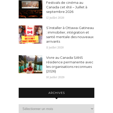
Festivals de cinéma au
Canada cet été – Juillet à
septembre 2026
12 juillet 2026
S’installer à Ottawa-Gatineau
: immobilier, intégration et
santé mentale des nouveaux
arrivants
11 juillet 2026
Vivre au Canada SANS
résidence permanente avec
les organisations reconnues
(2026)
10 juillet 2026
ARCHIVES
Archives