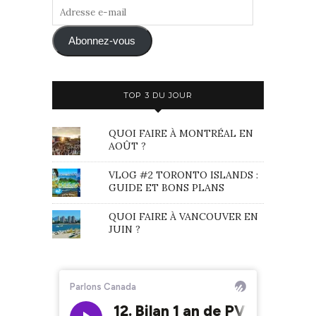
Adresse
e-
mail
Abonnez-vous
TOP 3 DU JOUR
QUOI FAIRE À MONTRÉAL EN
AOÛT ?
VLOG #2 TORONTO ISLANDS :
GUIDE ET BONS PLANS
QUOI FAIRE À VANCOUVER EN
JUIN ?