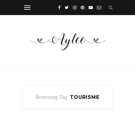
Browsing Tag
TOURISME